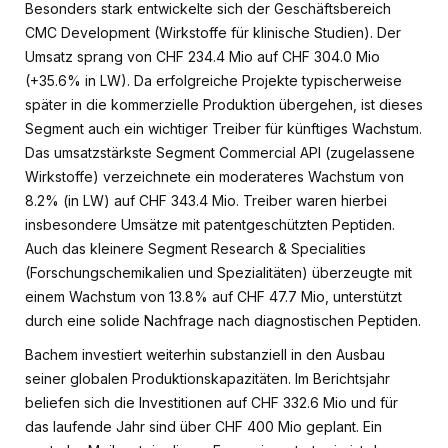
Besonders stark entwickelte sich der Geschäftsbereich
CMC Development (Wirkstoffe für klinische Studien). Der
Umsatz sprang von CHF 234.4 Mio auf CHF 304.0 Mio
(+35.6% in LW). Da erfolgreiche Projekte typischerweise
später in die kommerzielle Produktion übergehen, ist dieses
Segment auch ein wichtiger Treiber für künftiges Wachstum.
Das umsatzstärkste Segment Commercial API (zugelassene
Wirkstoffe) verzeichnete ein moderateres Wachstum von
8.2% (in LW) auf CHF 343.4 Mio. Treiber waren hierbei
insbesondere Umsätze mit patentgeschützten Peptiden.
Auch das kleinere Segment Research & Specialities
(Forschungschemikalien und Spezialitäten) überzeugte mit
einem Wachstum von 13.8% auf CHF 47.7 Mio, unterstützt
durch eine solide Nachfrage nach diagnostischen Peptiden.
Bachem investiert weiterhin substanziell in den Ausbau
seiner globalen Produktionskapazitäten. Im Berichtsjahr
beliefen sich die Investitionen auf CHF 332.6 Mio und für
das laufende Jahr sind über CHF 400 Mio geplant. Ein