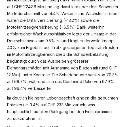
auf CHF 1’242.6 Mio und lag damit klar über dem Schweizer
Marktdurchschnitt von 4.4%. Wesentliche Wachstumstreiber
waren die Unfallversicherung (+13.2%) sowie die
Motofahrzeugversicherung (+6.5%). Dank weiterhin
erfolgreicher Wachstumsinitiativen legte der Umsatz in der
Deutschschweiz um 9.5% zu und trägt mittlerweile knapp
40% zum Ergebnis bei. Trotz gestiegener Reparaturkosten
im Motorfahrzeugbereich blieb die Schadenbelastung,
begünstigt durch das Ausbleiben grösserer
Elementarschäden (mit Ausnahme von Blatten mit rund CHF
12 Mio), unter Kontrolle. Die Schadenquote sank von 70.3%
auf 69.7%, während sich das Combined Ratio von 97.9%
auf 96.4% verbesserte.
Im deutlich kleineren Lebengeschäft gingen die gebuchten
Prämien um 3.4% auf CHF 233 Mio zurück, was
hauptsächlich auf den Rückgang bei den Einmalprämien
zurückzuführen ist.