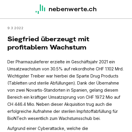
nebenwerte.ch
9.3.2022
Siegfried überzeugt mit
profitablem Wachstum
Der Pharmazulieferer erzielte im Geschäftsjahr 2021 ein
Umsatzwachstum von 30.5% auf rekordhohe CHF 1.102 Mrd.
Wichtigster Treiber war hierbei die Sparte Drug Products
(Tabletten und sterile Abfüllungen). Dank der Übernahme
von zwei Novartis-Standorten in Spanien, gelang diesem
Bereich ein kräftiger Umsatzsprung von CHF 197.2 Mio auf
CH 446.4 Mio. Neben dieser Akquisition trug auch die
erfolgreiche Aufnahme der sterilen Impfstoffabfüllung für
BioNTech wesentlich zum Wachstumsschub bei.
Aufgrund einer Cyberattacke, welche die