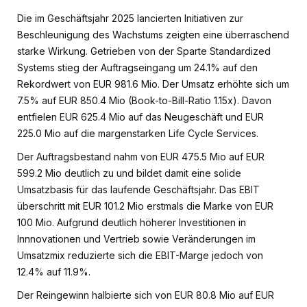
Die im Geschäftsjahr 2025 lancierten Initiativen zur
Beschleunigung des Wachstums zeigten eine überraschend
starke Wirkung. Getrieben von der Sparte Standardized
Systems stieg der Auftragseingang um 24.1% auf den
Rekordwert von EUR 981.6 Mio. Der Umsatz erhöhte sich um
7.5% auf EUR 850.4 Mio (Book-to-Bill-Ratio 1.15x). Davon
entfielen EUR 625.4 Mio auf das Neugeschäft und EUR
225.0 Mio auf die margenstarken Life Cycle Services.
Der Auftragsbestand nahm von EUR 475.5 Mio auf EUR
599.2 Mio deutlich zu und bildet damit eine solide
Umsatzbasis für das laufende Geschäftsjahr. Das EBIT
überschritt mit EUR 101.2 Mio erstmals die Marke von EUR
100 Mio. Aufgrund deutlich höherer Investitionen in
Innnovationen und Vertrieb sowie Veränderungen im
Umsatzmix reduzierte sich die EBIT-Marge jedoch von
12.4% auf 11.9%.
Der Reingewinn halbierte sich von EUR 80.8 Mio auf EUR