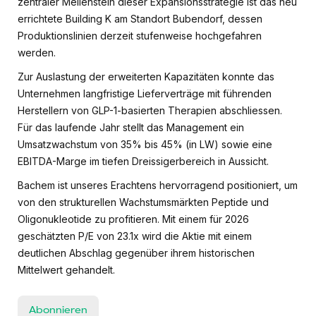
zentraler Meilenstein dieser Expansionsstrategie ist das neu
errichtete Building K am Standort Bubendorf, dessen
Produktionslinien derzeit stufenweise hochgefahren
werden.
Zur Auslastung der erweiterten Kapazitäten konnte das
Unternehmen langfristige Lieferverträge mit führenden
Herstellern von GLP-1-basierten Therapien abschliessen.
Für das laufende Jahr stellt das Management ein
Umsatzwachstum von 35% bis 45% (in LW) sowie eine
EBITDA-Marge im tiefen Dreissigerbereich in Aussicht.
Bachem ist unseres Erachtens hervorragend positioniert, um
von den strukturellen Wachstumsmärkten Peptide und
Oligonukleotide zu profitieren. Mit einem für 2026
geschätzten P/E von 23.1x wird die Aktie mit einem
deutlichen Abschlag gegenüber ihrem historischen
Mittelwert gehandelt.
Abonnieren