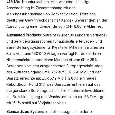
41.8 Mio. Hauptursache hierfür war eine einmalige
Abschreibung im Zusammenhang mit der
Mehrheitsübernahme von Rocket Solution. Trotz des
deutlichen Gewinnrückgans hält Kardex unverändert an der
Ausschüttung einer Dividende von CHF 6.00 je Aktie fest.
Automated Products:
betreibt in über 30 Ländern Vertriebs-
und Serviceorganisationen für automatisierte Lager- und
Bereitstellungssysteme für Kleinteile. Mit einer installierten
Basis von rund 140’000 Anlagen verfügt Kardex in ihren
Nischenmärkten über einen Marktanteil von über 35%.
Getrieben vom neu ausgerichteten Europageschäft stieg
der Auftragseingang um 8.7% auf EUR 560 Mio und der
Umsatz erreichte mit EUR 57.2 Mio (+2.8%) ein neues
Rekordhoch. Rund 31% des Umsatzes entfielen auf das
margenstarke Servicegeschäft. Trotz höherer Investitionen
zur Beschleunigung des Wachstums blieb die EBIT-Marge
mit 16.1% stabil auf Vorjahresniveau.
Standardized Systems:
erstellt massgeschneiderte