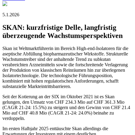
5.1.2026
SKAN: kurzfristige Delle, langfristig
überzeugende Wachstumsperspektiven
Skan ist Weltmarktführerin im Bereich High-end-Isolatoren für die
aseptische Abfüllung biopharmazeutischer Wirkstoffe. Strukturelle
Wachstumstreiber sind der anhaltende Trend zu subkutan
verabreichten Arzneimitteln sowie die fortschreitende Verlagerung
der Produktion von klassischen Reinräumen hin zur überlegenen
Isolatortechnologie. Die technologische Führungsposition,
kombiniert mit hohen regulatorischen Anforderungen, schafft
substanzielle Markteintrittsbarrieren.
Seit der Kotierung an der SIX im Oktober 2021 ist es Skan
gelungen, den Umsatz von CHF 234.3 Mio auf CHF 361.3 Mio
(CAGR 21-24: 15.5%) zu steigern und den Gewinn von CHF 21.4
Mio auf CHF 40.8 Mio (CAGR 21-24: 24.0%) beinahe zu
verdoppeln.
Im ersten Halbjahr 2025 enttäuschte Skan allerdings die
Erwartungen der Investoren mit einem deutlichen