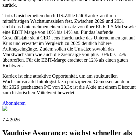
zurück.
Trotz Unsicherheiten durch US-Zölle hält Kardex an ihren
mittelfristigen Wachstumszielen fest. Zwischen 2029 und 2031
strebt das Unternehmen einen Umsatz von über EUR 1.5 Mrd sowie
eine EBIT-Marge von 10% bis 14% an. Für das laufende
Geschäftsjahr sieht CEO Jens Hardenacke das Unternehmen gut auf
Kurs und erwartet im Vergleich zu 2025 deutlich höhere
Auftragseingänge. Zudem sollen die Umsätze sowohl das
Marktwachstum wie auch die Zielmarge von plus 10% bis 14%
übertreffen. Für die EBIT-Marge erachtet er 12% als einen guten
Richtwert.
Kardex ist eine attraktive Opportunität, um am strukturellen
Wachstumsmarkt Intralogistik zu partizipieren. Gemessen an dem
für 2026 geschätzten P/E von 23.3x ist die Aktie mit einem Discount
zum historischen Mittelwert bewertet.
Abonnieren
7.4.2026
Vaudoise Assurance: wächst schneller als