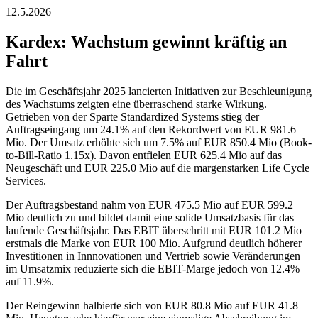
12.5.2026
Kardex: Wachstum gewinnt kräftig an
Fahrt
Die im Geschäftsjahr 2025 lancierten Initiativen zur Beschleunigung
des Wachstums zeigten eine überraschend starke Wirkung.
Getrieben von der Sparte Standardized Systems stieg der
Auftragseingang um 24.1% auf den Rekordwert von EUR 981.6
Mio. Der Umsatz erhöhte sich um 7.5% auf EUR 850.4 Mio (Book-
to-Bill-Ratio 1.15x). Davon entfielen EUR 625.4 Mio auf das
Neugeschäft und EUR 225.0 Mio auf die margenstarken Life Cycle
Services.
Der Auftragsbestand nahm von EUR 475.5 Mio auf EUR 599.2
Mio deutlich zu und bildet damit eine solide Umsatzbasis für das
laufende Geschäftsjahr. Das EBIT überschritt mit EUR 101.2 Mio
erstmals die Marke von EUR 100 Mio. Aufgrund deutlich höherer
Investitionen in Innnovationen und Vertrieb sowie Veränderungen
im Umsatzmix reduzierte sich die EBIT-Marge jedoch von 12.4%
auf 11.9%.
Der Reingewinn halbierte sich von EUR 80.8 Mio auf EUR 41.8