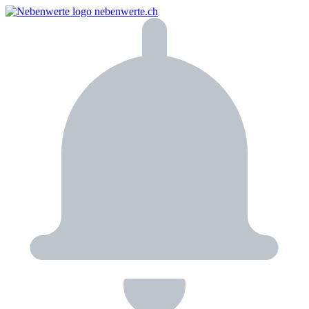
nebenwerte.ch