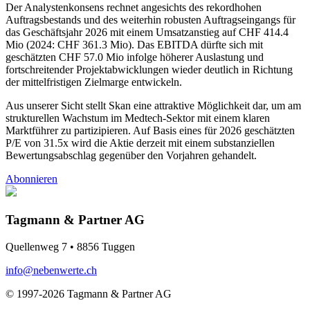
Der Analystenkonsens rechnet angesichts des rekordhohen
Auftragsbestands und des weiterhin robusten Auftragseingangs für
das Geschäftsjahr 2026 mit einem Umsatzanstieg auf CHF 414.4
Mio (2024: CHF 361.3 Mio). Das EBITDA dürfte sich mit
geschätzten CHF 57.0 Mio infolge höherer Auslastung und
fortschreitender Projektabwicklungen wieder deutlich in Richtung
der mittelfristigen Zielmarge entwickeln.
Aus unserer Sicht stellt Skan eine attraktive Möglichkeit dar, um am
strukturellen Wachstum im Medtech-Sektor mit einem klaren
Marktführer zu partizipieren. Auf Basis eines für 2026 geschätzten
P/E von 31.5x wird die Aktie derzeit mit einem substanziellen
Bewertungsabschlag gegenüber den Vorjahren gehandelt.
Abonnieren
Tagmann & Partner AG
Quellenweg 7 • 8856 Tuggen
info@nebenwerte.ch
© 1997-2026 Tagmann & Partner AG