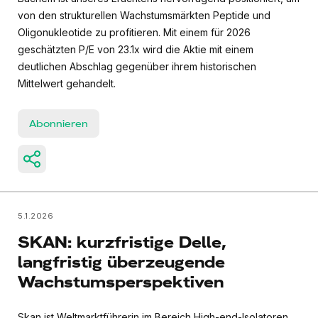
von den strukturellen Wachstumsmärkten Peptide und
Oligonukleotide zu profitieren. Mit einem für 2026
geschätzten P/E von 23.1x wird die Aktie mit einem
deutlichen Abschlag gegenüber ihrem historischen
Mittelwert gehandelt.
Abonnieren
5.1.2026
SKAN: kurzfristige Delle,
langfristig überzeugende
Wachstumsperspektiven
Skan ist Weltmarktführerin im Bereich High-end-Isolatoren