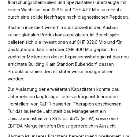
(Forschungschemikalien und Spezialitäten) überzeugte mit
einem Wachstum von 13.8% auf CHF 47.7 Mio, unterstützt
durch eine solide Nachfrage nach diagnostischen Peptiden.
Bachem investiert weiterhin substanziell in den Ausbau
seiner globalen Produktionskapazitäten. Im Berichtsjahr
beliefen sich die Investitionen auf CHF 332.6 Mio und für
das laufende Jahr sind über CHF 400 Mio geplant. Ein
zentraler Meilenstein dieser Expansionsstrategie ist das neu
errichtete Building K am Standort Bubendorf, dessen
Produktionslinien derzeit stufenweise hochgefahren
werden.
Zur Auslastung der erweiterten Kapazitäten konnte das
Unternehmen langfristige Lieferverträge mit führenden
Herstellern von GLP-1-basierten Therapien abschliessen.
Für das laufende Jahr stellt das Management ein
Umsatzwachstum von 35% bis 45% (in LW) sowie eine
EBITDA-Marge im tiefen Dreissigerbereich in Aussicht.
Bachem ist unseres Erachtens hervorragend positioniert, um