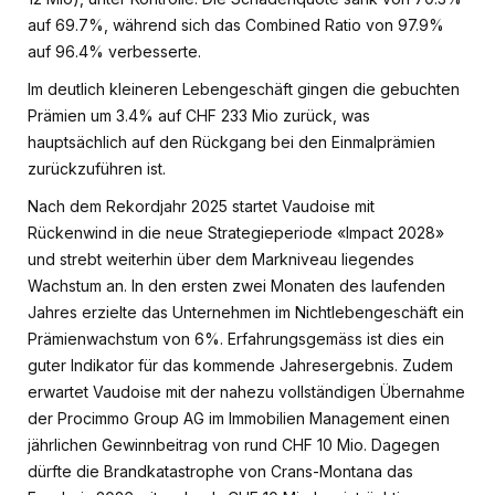
auf 69.7%, während sich das Combined Ratio von 97.9%
auf 96.4% verbesserte.
Im deutlich kleineren Lebengeschäft gingen die gebuchten
Prämien um 3.4% auf CHF 233 Mio zurück, was
hauptsächlich auf den Rückgang bei den Einmalprämien
zurückzuführen ist.
Nach dem Rekordjahr 2025 startet Vaudoise mit
Rückenwind in die neue Strategieperiode «Impact 2028»
und strebt weiterhin über dem Markniveau liegendes
Wachstum an. In den ersten zwei Monaten des laufenden
Jahres erzielte das Unternehmen im Nichtlebengeschäft ein
Prämienwachstum von 6%. Erfahrungsgemäss ist dies ein
guter Indikator für das kommende Jahresergebnis. Zudem
erwartet Vaudoise mit der nahezu vollständigen Übernahme
der Procimmo Group AG im Immobilien Management einen
jährlichen Gewinnbeitrag von rund CHF 10 Mio. Dagegen
dürfte die Brandkatastrophe von Crans-Montana das