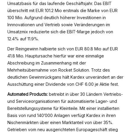
Umsatzbasis für das laufende Geschäftsjahr. Das EBIT
überschritt mit EUR 101.2 Mio erstmals die Marke von EUR
100 Mio. Aufgrund deutlich höherer Investitionen in
Innnovationen und Vertrieb sowie Veränderungen im
Umsatzmix reduzierte sich die EBIT-Marge jedoch von
12.4% auf 11.9%.
Der Reingewinn halbierte sich von EUR 80.8 Mio auf EUR
41.8 Mio. Hauptursache hierfür war eine einmalige
Abschreibung im Zusammenhang mit der
Mehrheitsübernahme von Rocket Solution. Trotz des
deutlichen Gewinnrückgans hält Kardex unverändert an der
Ausschüttung einer Dividende von CHF 6.00 je Aktie fest.
Automated Products:
betreibt in über 30 Ländern Vertriebs-
und Serviceorganisationen für automatisierte Lager- und
Bereitstellungssysteme für Kleinteile. Mit einer installierten
Basis von rund 140’000 Anlagen verfügt Kardex in ihren
Nischenmärkten über einen Marktanteil von über 35%.
Getrieben vom neu ausgerichteten Europageschäft stieg