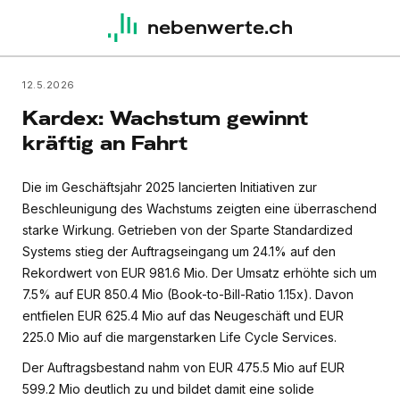
nebenwerte.ch
12.5.2026
Kardex: Wachstum gewinnt
kräftig an Fahrt
Die im Geschäftsjahr 2025 lancierten Initiativen zur
Beschleunigung des Wachstums zeigten eine überraschend
starke Wirkung. Getrieben von der Sparte Standardized
Systems stieg der Auftragseingang um 24.1% auf den
Rekordwert von EUR 981.6 Mio. Der Umsatz erhöhte sich um
7.5% auf EUR 850.4 Mio (Book-to-Bill-Ratio 1.15x). Davon
entfielen EUR 625.4 Mio auf das Neugeschäft und EUR
225.0 Mio auf die margenstarken Life Cycle Services.
Der Auftragsbestand nahm von EUR 475.5 Mio auf EUR
599.2 Mio deutlich zu und bildet damit eine solide