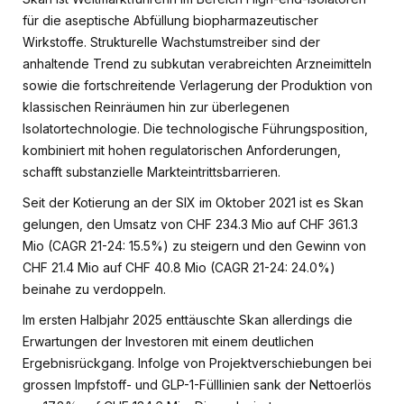
für die aseptische Abfüllung biopharmazeutischer
Wirkstoffe. Strukturelle Wachstumstreiber sind der
anhaltende Trend zu subkutan verabreichten Arzneimitteln
sowie die fortschreitende Verlagerung der Produktion von
klassischen Reinräumen hin zur überlegenen
Isolatortechnologie. Die technologische Führungsposition,
kombiniert mit hohen regulatorischen Anforderungen,
schafft substanzielle Markteintrittsbarrieren.
Seit der Kotierung an der SIX im Oktober 2021 ist es Skan
gelungen, den Umsatz von CHF 234.3 Mio auf CHF 361.3
Mio (CAGR 21-24: 15.5%) zu steigern und den Gewinn von
CHF 21.4 Mio auf CHF 40.8 Mio (CAGR 21-24: 24.0%)
beinahe zu verdoppeln.
Im ersten Halbjahr 2025 enttäuschte Skan allerdings die
Erwartungen der Investoren mit einem deutlichen
Ergebnisrückgang. Infolge von Projektverschiebungen bei
grossen Impfstoff- und GLP-1-Fülllinien sank der Nettoerlös