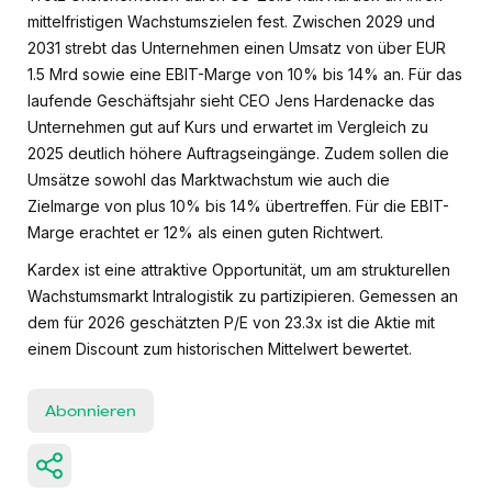
mittelfristigen Wachstumszielen fest. Zwischen 2029 und
2031 strebt das Unternehmen einen Umsatz von über EUR
1.5 Mrd sowie eine EBIT-Marge von 10% bis 14% an. Für das
laufende Geschäftsjahr sieht CEO Jens Hardenacke das
Unternehmen gut auf Kurs und erwartet im Vergleich zu
2025 deutlich höhere Auftragseingänge. Zudem sollen die
Umsätze sowohl das Marktwachstum wie auch die
Zielmarge von plus 10% bis 14% übertreffen. Für die EBIT-
Marge erachtet er 12% als einen guten Richtwert.
Kardex ist eine attraktive Opportunität, um am strukturellen
Wachstumsmarkt Intralogistik zu partizipieren. Gemessen an
dem für 2026 geschätzten P/E von 23.3x ist die Aktie mit
einem Discount zum historischen Mittelwert bewertet.
Abonnieren