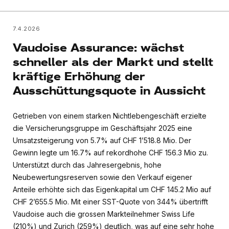
7.4.2026
Vaudoise Assurance: wächst
schneller als der Markt und stellt
kräftige Erhöhung der
Ausschüttungsquote in Aussicht
Getrieben von einem starken Nichtlebengeschäft erzielte
die Versicherungsgruppe im Geschäftsjahr 2025 eine
Umsatzsteigerung von 5.7% auf CHF 1’518.8 Mio. Der
Gewinn legte um 16.7% auf rekordhohe CHF 156.3 Mio zu.
Unterstützt durch das Jahresergebnis, hohe
Neubewertungsreserven sowie den Verkauf eigener
Anteile erhöhte sich das Eigenkapital um CHF 145.2 Mio auf
CHF 2’655.5 Mio. Mit einer SST-Quote von 344% übertrifft
Vaudoise auch die grossen Markteilnehmer Swiss Life
(210%) und Zurich (259%) deutlich, was auf eine sehr hohe