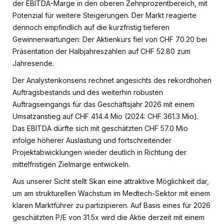
der EBITDA-Marge in den oberen Zehnprozentbereich, mit
Potenzial für weitere Steigerungen. Der Markt reagierte
dennoch empfindlich auf die kurzfristig tieferen
Gewinnerwartungen: Der Aktienkurs fiel von CHF 70.20 bei
Präsentation der Halbjahreszahlen auf CHF 52.80 zum
Jahresende.
Der Analystenkonsens rechnet angesichts des rekordhohen
Auftragsbestands und des weiterhin robusten
Auftragseingangs für das Geschäftsjahr 2026 mit einem
Umsatzanstieg auf CHF 414.4 Mio (2024: CHF 361.3 Mio).
Das EBITDA dürfte sich mit geschätzten CHF 57.0 Mio
infolge höherer Auslastung und fortschreitender
Projektabwicklungen wieder deutlich in Richtung der
mittelfristigen Zielmarge entwickeln.
Aus unserer Sicht stellt Skan eine attraktive Möglichkeit dar,
um am strukturellen Wachstum im Medtech-Sektor mit einem
klaren Marktführer zu partizipieren. Auf Basis eines für 2026
geschätzten P/E von 31.5x wird die Aktie derzeit mit einem