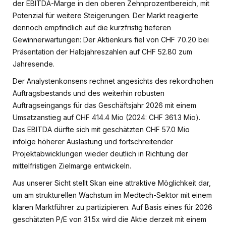
der EBITDA-Marge in den oberen Zehnprozentbereich, mit
Potenzial für weitere Steigerungen. Der Markt reagierte
dennoch empfindlich auf die kurzfristig tieferen
Gewinnerwartungen: Der Aktienkurs fiel von CHF 70.20 bei
Präsentation der Halbjahreszahlen auf CHF 52.80 zum
Jahresende.
Der Analystenkonsens rechnet angesichts des rekordhohen
Auftragsbestands und des weiterhin robusten
Auftragseingangs für das Geschäftsjahr 2026 mit einem
Umsatzanstieg auf CHF 414.4 Mio (2024: CHF 361.3 Mio).
Das EBITDA dürfte sich mit geschätzten CHF 57.0 Mio
infolge höherer Auslastung und fortschreitender
Projektabwicklungen wieder deutlich in Richtung der
mittelfristigen Zielmarge entwickeln.
Aus unserer Sicht stellt Skan eine attraktive Möglichkeit dar,
um am strukturellen Wachstum im Medtech-Sektor mit einem
klaren Marktführer zu partizipieren. Auf Basis eines für 2026
geschätzten P/E von 31.5x wird die Aktie derzeit mit einem