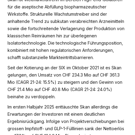
für die aseptische Abfüllung biopharmazeutischer
Wirkstoffe. Strukturelle Wachstumstreiber sind der
anhaltende Trend zu subkutan verabreichten Arzneimitteln
sowie die fortschreitende Verlagerung der Produktion von
klassischen Reinräumen hin zur überlegenen
Isolatortechnologie. Die technologische Führungsposition,
kombiniert mit hohen regulatorischen Anforderungen,
schafft substanzielle Markteintrittsbarrieren.
Seit der Kotierung an der SIX im Oktober 2021 ist es Skan
gelungen, den Umsatz von CHF 234.3 Mio auf CHF 361.3
Mio (CAGR 21-24: 15.5%) zu steigern und den Gewinn von
CHF 21.4 Mio auf CHF 40.8 Mio (CAGR 21-24: 24.0%)
beinahe zu verdoppeln.
Im ersten Halbjahr 2025 enttäuschte Skan allerdings die
Erwartungen der Investoren mit einem deutlichen
Ergebnisrückgang. Infolge von Projektverschiebungen bei
grossen Impfstoff- und GLP-1-Fülllinien sank der Nettoerlös