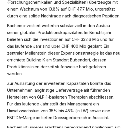
(Forschungschemikalien und Spezialitäten) überzeugte mit
einem Wachstum von 13.8% auf CHF 47.7 Mio, unterstützt
durch eine solide Nachfrage nach diagnostischen Peptiden.
Bachem investiert weiterhin substanziell in den Ausbau
seiner globalen Produktionskapazitäten. Im Berichtsjahr
beliefen sich die Investitionen auf CHF 332.6 Mio und für
das laufende Jahr sind über CHF 400 Mio geplant. Ein
zentraler Meilenstein dieser Expansionsstrategie ist das neu
errichtete Building K am Standort Bubendorf, dessen
Produktionslinien derzeit stufenweise hochgefahren
werden.
Zur Auslastung der erweiterten Kapazitäten konnte das
Unternehmen langfristige Lieferverträge mit führenden
Herstellern von GLP-1-basierten Therapien abschliessen.
Für das laufende Jahr stellt das Management ein
Umsatzwachstum von 35% bis 45% (in LW) sowie eine
EBITDA-Marge im tiefen Dreissigerbereich in Aussicht.
Bachem ist unseres Erachtens hervorragend positioniert, um