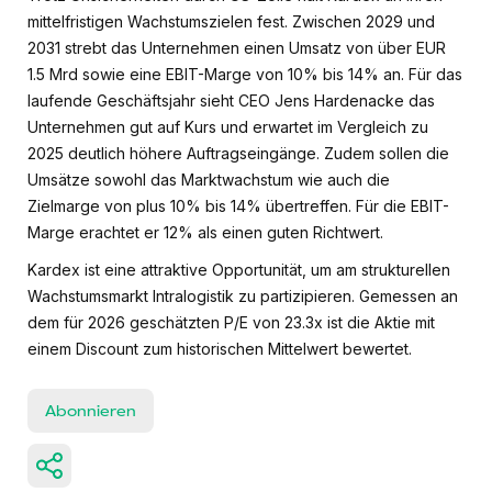
mittelfristigen Wachstumszielen fest. Zwischen 2029 und
2031 strebt das Unternehmen einen Umsatz von über EUR
1.5 Mrd sowie eine EBIT-Marge von 10% bis 14% an. Für das
laufende Geschäftsjahr sieht CEO Jens Hardenacke das
Unternehmen gut auf Kurs und erwartet im Vergleich zu
2025 deutlich höhere Auftragseingänge. Zudem sollen die
Umsätze sowohl das Marktwachstum wie auch die
Zielmarge von plus 10% bis 14% übertreffen. Für die EBIT-
Marge erachtet er 12% als einen guten Richtwert.
Kardex ist eine attraktive Opportunität, um am strukturellen
Wachstumsmarkt Intralogistik zu partizipieren. Gemessen an
dem für 2026 geschätzten P/E von 23.3x ist die Aktie mit
einem Discount zum historischen Mittelwert bewertet.
Abonnieren