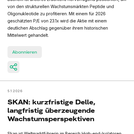
von den strukturellen Wachstumsmärkten Peptide und
Oligonukleotide zu profitieren. Mit einem für 2026
geschätzten P/E von 23.1x wird die Aktie mit einem
deutlichen Abschlag gegenüber ihrem historischen
Mittelwert gehandelt.
Abonnieren
5.1.2026
SKAN: kurzfristige Delle,
langfristig überzeugende
Wachstumsperspektiven
Skan ist Weltmarktführerin im Bereich High-end-Isolatoren