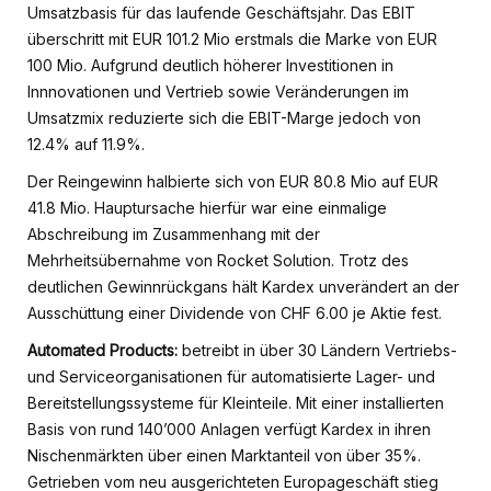
Umsatzbasis für das laufende Geschäftsjahr. Das EBIT
überschritt mit EUR 101.2 Mio erstmals die Marke von EUR
100 Mio. Aufgrund deutlich höherer Investitionen in
Innnovationen und Vertrieb sowie Veränderungen im
Umsatzmix reduzierte sich die EBIT-Marge jedoch von
12.4% auf 11.9%.
Der Reingewinn halbierte sich von EUR 80.8 Mio auf EUR
41.8 Mio. Hauptursache hierfür war eine einmalige
Abschreibung im Zusammenhang mit der
Mehrheitsübernahme von Rocket Solution. Trotz des
deutlichen Gewinnrückgans hält Kardex unverändert an der
Ausschüttung einer Dividende von CHF 6.00 je Aktie fest.
Automated Products:
betreibt in über 30 Ländern Vertriebs-
und Serviceorganisationen für automatisierte Lager- und
Bereitstellungssysteme für Kleinteile. Mit einer installierten
Basis von rund 140’000 Anlagen verfügt Kardex in ihren
Nischenmärkten über einen Marktanteil von über 35%.
Getrieben vom neu ausgerichteten Europageschäft stieg