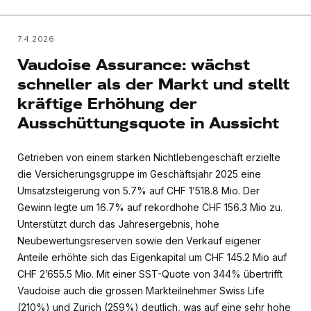
7.4.2026
Vaudoise Assurance: wächst
schneller als der Markt und stellt
kräftige Erhöhung der
Ausschüttungsquote in Aussicht
Getrieben von einem starken Nichtlebengeschäft erzielte
die Versicherungsgruppe im Geschäftsjahr 2025 eine
Umsatzsteigerung von 5.7% auf CHF 1’518.8 Mio. Der
Gewinn legte um 16.7% auf rekordhohe CHF 156.3 Mio zu.
Unterstützt durch das Jahresergebnis, hohe
Neubewertungsreserven sowie den Verkauf eigener
Anteile erhöhte sich das Eigenkapital um CHF 145.2 Mio auf
CHF 2’655.5 Mio. Mit einer SST-Quote von 344% übertrifft
Vaudoise auch die grossen Markteilnehmer Swiss Life
(210%) und Zurich (259%) deutlich, was auf eine sehr hohe