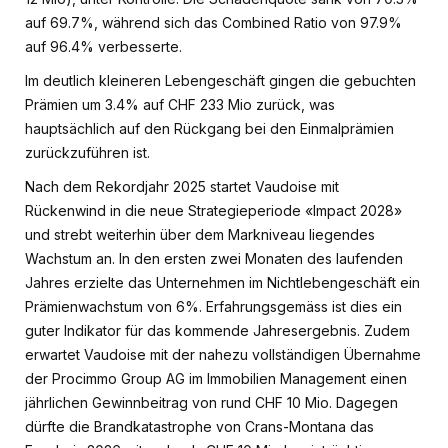
auf 69.7%, während sich das Combined Ratio von 97.9%
auf 96.4% verbesserte.
Im deutlich kleineren Lebengeschäft gingen die gebuchten
Prämien um 3.4% auf CHF 233 Mio zurück, was
hauptsächlich auf den Rückgang bei den Einmalprämien
zurückzuführen ist.
Nach dem Rekordjahr 2025 startet Vaudoise mit
Rückenwind in die neue Strategieperiode «Impact 2028»
und strebt weiterhin über dem Markniveau liegendes
Wachstum an. In den ersten zwei Monaten des laufenden
Jahres erzielte das Unternehmen im Nichtlebengeschäft ein
Prämienwachstum von 6%. Erfahrungsgemäss ist dies ein
guter Indikator für das kommende Jahresergebnis. Zudem
erwartet Vaudoise mit der nahezu vollständigen Übernahme
der Procimmo Group AG im Immobilien Management einen
jährlichen Gewinnbeitrag von rund CHF 10 Mio. Dagegen
dürfte die Brandkatastrophe von Crans-Montana das