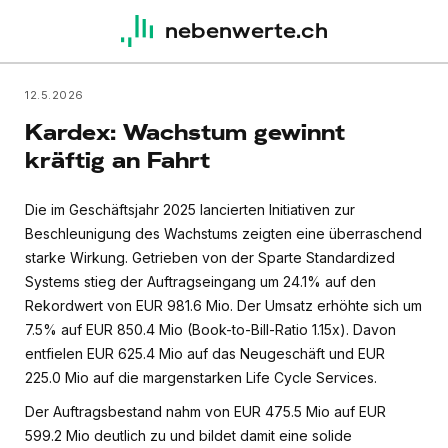
nebenwerte.ch
12.5.2026
Kardex: Wachstum gewinnt
kräftig an Fahrt
Die im Geschäftsjahr 2025 lancierten Initiativen zur
Beschleunigung des Wachstums zeigten eine überraschend
starke Wirkung. Getrieben von der Sparte Standardized
Systems stieg der Auftragseingang um 24.1% auf den
Rekordwert von EUR 981.6 Mio. Der Umsatz erhöhte sich um
7.5% auf EUR 850.4 Mio (Book-to-Bill-Ratio 1.15x). Davon
entfielen EUR 625.4 Mio auf das Neugeschäft und EUR
225.0 Mio auf die margenstarken Life Cycle Services.
Der Auftragsbestand nahm von EUR 475.5 Mio auf EUR
599.2 Mio deutlich zu und bildet damit eine solide