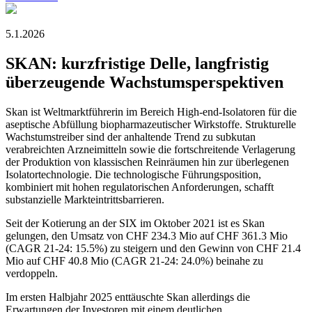
5.1.2026
SKAN: kurzfristige Delle, langfristig
überzeugende Wachstumsperspektiven
Skan ist Weltmarktführerin im Bereich High-end-Isolatoren für die
aseptische Abfüllung biopharmazeutischer Wirkstoffe. Strukturelle
Wachstumstreiber sind der anhaltende Trend zu subkutan
verabreichten Arzneimitteln sowie die fortschreitende Verlagerung
der Produktion von klassischen Reinräumen hin zur überlegenen
Isolatortechnologie. Die technologische Führungsposition,
kombiniert mit hohen regulatorischen Anforderungen, schafft
substanzielle Markteintrittsbarrieren.
Seit der Kotierung an der SIX im Oktober 2021 ist es Skan
gelungen, den Umsatz von CHF 234.3 Mio auf CHF 361.3 Mio
(CAGR 21-24: 15.5%) zu steigern und den Gewinn von CHF 21.4
Mio auf CHF 40.8 Mio (CAGR 21-24: 24.0%) beinahe zu
verdoppeln.
Im ersten Halbjahr 2025 enttäuschte Skan allerdings die
Erwartungen der Investoren mit einem deutlichen