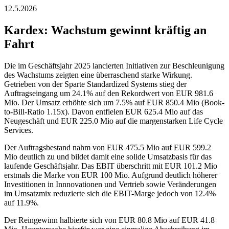
12.5.2026
Kardex: Wachstum gewinnt kräftig an
Fahrt
Die im Geschäftsjahr 2025 lancierten Initiativen zur Beschleunigung
des Wachstums zeigten eine überraschend starke Wirkung.
Getrieben von der Sparte Standardized Systems stieg der
Auftragseingang um 24.1% auf den Rekordwert von EUR 981.6
Mio. Der Umsatz erhöhte sich um 7.5% auf EUR 850.4 Mio (Book-
to-Bill-Ratio 1.15x). Davon entfielen EUR 625.4 Mio auf das
Neugeschäft und EUR 225.0 Mio auf die margenstarken Life Cycle
Services.
Der Auftragsbestand nahm von EUR 475.5 Mio auf EUR 599.2
Mio deutlich zu und bildet damit eine solide Umsatzbasis für das
laufende Geschäftsjahr. Das EBIT überschritt mit EUR 101.2 Mio
erstmals die Marke von EUR 100 Mio. Aufgrund deutlich höherer
Investitionen in Innnovationen und Vertrieb sowie Veränderungen
im Umsatzmix reduzierte sich die EBIT-Marge jedoch von 12.4%
auf 11.9%.
Der Reingewinn halbierte sich von EUR 80.8 Mio auf EUR 41.8