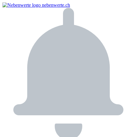
nebenwerte.ch