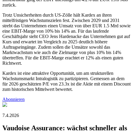
zurück.
Trotz Unsicherheiten durch US-Zölle hält Kardex an ihren
mittelfristigen Wachstumszielen fest. Zwischen 2029 und 2031
strebt das Unternehmen einen Umsatz von über EUR 1.5 Mrd sowie
eine EBIT-Marge von 10% bis 14% an. Für das laufende
Geschäftsjahr sieht CEO Jens Hardenacke das Unternehmen gut auf
Kurs und erwartet im Vergleich zu 2025 deutlich höhere
Auftragseingänge. Zudem sollen die Umsätze sowohl das
Marktwachstum wie auch die Zielmarge von plus 10% bis 14%
übertreffen. Für die EBIT-Marge erachtet er 12% als einen guten
Richtwert.
Kardex ist eine attraktive Opportunität, um am strukturellen
Wachstumsmarkt Intralogistik zu partizipieren. Gemessen an dem
für 2026 geschätzten P/E von 23.3x ist die Aktie mit einem Discount
zum historischen Mittelwert bewertet.
Abonnieren
7.4.2026
Vaudoise Assurance: wächst schneller als