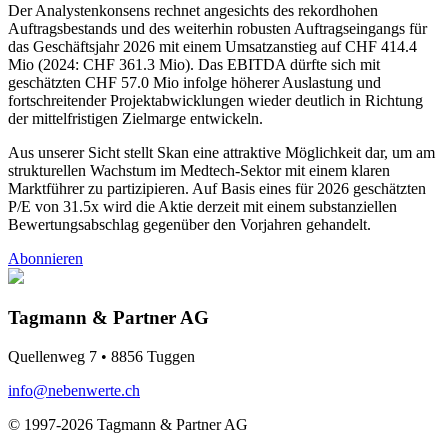
Der Analystenkonsens rechnet angesichts des rekordhohen
Auftragsbestands und des weiterhin robusten Auftragseingangs für
das Geschäftsjahr 2026 mit einem Umsatzanstieg auf CHF 414.4
Mio (2024: CHF 361.3 Mio). Das EBITDA dürfte sich mit
geschätzten CHF 57.0 Mio infolge höherer Auslastung und
fortschreitender Projektabwicklungen wieder deutlich in Richtung
der mittelfristigen Zielmarge entwickeln.
Aus unserer Sicht stellt Skan eine attraktive Möglichkeit dar, um am
strukturellen Wachstum im Medtech-Sektor mit einem klaren
Marktführer zu partizipieren. Auf Basis eines für 2026 geschätzten
P/E von 31.5x wird die Aktie derzeit mit einem substanziellen
Bewertungsabschlag gegenüber den Vorjahren gehandelt.
Abonnieren
Tagmann & Partner AG
Quellenweg 7 • 8856 Tuggen
info@nebenwerte.ch
© 1997-2026 Tagmann & Partner AG