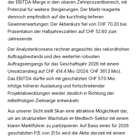
der EBITDA-Marge in den oberen Zehnprozentbereich, mit
Potenzial für weitere Steigerungen. Der Markt reagierte
dennoch empfindlich auf die kurzfristig tieferen
Gewinnerwartungen: Der Aktienkurs fiel von CHF 70.20 bei
Präsentation der Halbjahreszahlen auf CHF 52.80 zum
Jahresende.
Der Analystenkonsens rechnet angesichts des rekordhohen
Auftragsbestands und des weiterhin robusten
Auftragseingangs für das Geschäftsjahr 2026 mit einem
Umsatzanstieg auf CHF 414.4 Mio (2024: CHF 361.3 Mio).
Das EBITDA dürfte sich mit geschätzten CHF 57.0 Mio
infolge höherer Auslastung und fortschreitender
Projektabwicklungen wieder deutlich in Richtung der
mittelfristigen Zielmarge entwickeln.
Aus unserer Sicht stellt Skan eine attraktive Möglichkeit dar,
um am strukturellen Wachstum im Medtech-Sektor mit einem
klaren Marktführer zu partizipieren. Auf Basis eines für 2026
geschätzten P/E von 31.5x wird die Aktie derzeit mit einem