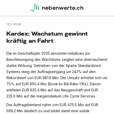
nebenwerte.ch
12.5.2026
Kardex: Wachstum gewinnt
kräftig an Fahrt
Die im Geschäftsjahr 2025 lancierten Initiativen zur
Beschleunigung des Wachstums zeigten eine überraschend
starke Wirkung. Getrieben von der Sparte Standardized
Systems stieg der Auftragseingang um 24.1% auf den
Rekordwert von EUR 981.6 Mio. Der Umsatz erhöhte sich um
7.5% auf EUR 850.4 Mio (Book-to-Bill-Ratio 1.15x). Davon
entfielen EUR 625.4 Mio auf das Neugeschäft und EUR
225.0 Mio auf die margenstarken Life Cycle Services.
Der Auftragsbestand nahm von EUR 475.5 Mio auf EUR
599.2 Mio deutlich zu und bildet damit eine solide