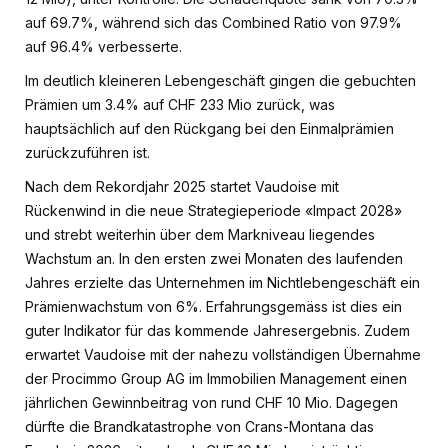
auf 69.7%, während sich das Combined Ratio von 97.9%
auf 96.4% verbesserte.
Im deutlich kleineren Lebengeschäft gingen die gebuchten
Prämien um 3.4% auf CHF 233 Mio zurück, was
hauptsächlich auf den Rückgang bei den Einmalprämien
zurückzuführen ist.
Nach dem Rekordjahr 2025 startet Vaudoise mit
Rückenwind in die neue Strategieperiode «Impact 2028»
und strebt weiterhin über dem Markniveau liegendes
Wachstum an. In den ersten zwei Monaten des laufenden
Jahres erzielte das Unternehmen im Nichtlebengeschäft ein
Prämienwachstum von 6%. Erfahrungsgemäss ist dies ein
guter Indikator für das kommende Jahresergebnis. Zudem
erwartet Vaudoise mit der nahezu vollständigen Übernahme
der Procimmo Group AG im Immobilien Management einen
jährlichen Gewinnbeitrag von rund CHF 10 Mio. Dagegen
dürfte die Brandkatastrophe von Crans-Montana das