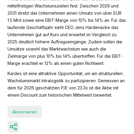
mittelfristigen Wachstumszielen fest. Zwischen 2029 und
2031 strebt das Unternehmen einen Umsatz von über EUR
1.5 Mrd sowie eine EBIT-Marge von 10% bis 14% an. Für das
laufende Geschäftsjahr sieht CEO Jens Hardenacke das
Unternehmen gut auf Kurs und erwartet im Vergleich zu
2025 deutlich höhere Auftragseingänge. Zudem sollen die
Umsätze sowohl das Marktwachstum wie auch die
Zielmarge von plus 10% bis 14% übertreffen. Für die EBIT-
Marge erachtet er 12% als einen guten Richtwert.
Kardex ist eine attraktive Opportunität, um am strukturellen
Wachstumsmarkt Intralogistik zu partizipieren. Gemessen an
dem für 2026 geschätzten P/E von 23.3x ist die Aktie mit
einem Discount zum historischen Mittelwert bewertet.
Abonnieren