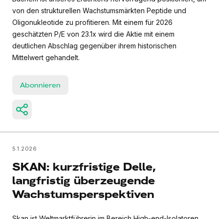
von den strukturellen Wachstumsmärkten Peptide und
Oligonukleotide zu profitieren. Mit einem für 2026
geschätzten P/E von 23.1x wird die Aktie mit einem
deutlichen Abschlag gegenüber ihrem historischen
Mittelwert gehandelt.
Abonnieren
5.1.2026
SKAN: kurzfristige Delle,
langfristig überzeugende
Wachstumsperspektiven
Skan ist Weltmarktführerin im Bereich High-end-Isolatoren