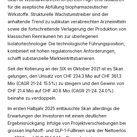
für die aseptische Abfüllung biopharmazeutischer
Wirkstoffe. Strukturelle Wachstumstreiber sind der
anhaltende Trend zu subkutan verabreichten Arzneimitteln
sowie die fortschreitende Verlagerung der Produktion von
klassischen Reinräumen hin zur überlegenen
Isolatortechnologie. Die technologische Führungsposition,
kombiniert mit hohen regulatorischen Anforderungen,
schafft substanzielle Markteintrittsbarrieren.
Seit der Kotierung an der SIX im Oktober 2021 ist es Skan
gelungen, den Umsatz von CHF 234.3 Mio auf CHF 361.3
Mio (CAGR 21-24: 15.5%) zu steigern und den Gewinn von
CHF 21.4 Mio auf CHF 40.8 Mio (CAGR 21-24: 24.0%)
beinahe zu verdoppeln.
Im ersten Halbjahr 2025 enttäuschte Skan allerdings die
Erwartungen der Investoren mit einem deutlichen
Ergebnisrückgang. Infolge von Projektverschiebungen bei
grossen Impfstoff- und GLP-1-Fülllinien sank der Nettoerlös