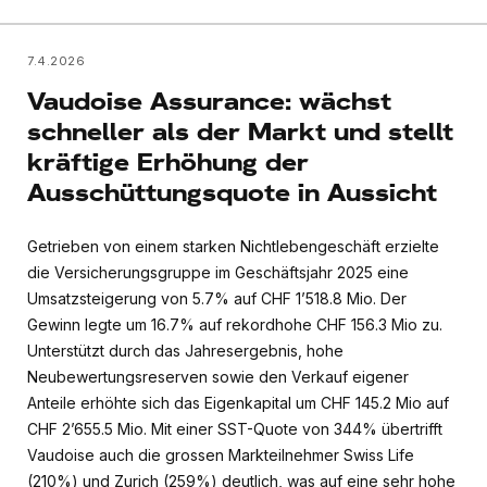
7.4.2026
Vaudoise Assurance: wächst
schneller als der Markt und stellt
kräftige Erhöhung der
Ausschüttungsquote in Aussicht
Getrieben von einem starken Nichtlebengeschäft erzielte
die Versicherungsgruppe im Geschäftsjahr 2025 eine
Umsatzsteigerung von 5.7% auf CHF 1’518.8 Mio. Der
Gewinn legte um 16.7% auf rekordhohe CHF 156.3 Mio zu.
Unterstützt durch das Jahresergebnis, hohe
Neubewertungsreserven sowie den Verkauf eigener
Anteile erhöhte sich das Eigenkapital um CHF 145.2 Mio auf
CHF 2’655.5 Mio. Mit einer SST-Quote von 344% übertrifft
Vaudoise auch die grossen Markteilnehmer Swiss Life
(210%) und Zurich (259%) deutlich, was auf eine sehr hohe