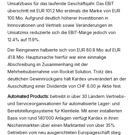
Umsatzbasis für das laufende Geschäftsjahr. Das EBIT
überschritt mit EUR 101.2 Mio erstmals die Marke von EUR
100 Mio. Aufgrund deutlich höherer Investitionen in
Innnovationen und Vertrieb sowie Veränderungen im
Umsatzmix reduzierte sich die EBIT-Marge jedoch von
12.4% auf 11.9%.
Der Reingewinn halbierte sich von EUR 80.8 Mio auf EUR
41.8 Mio. Hauptursache hierfür war eine einmalige
Abschreibung im Zusammenhang mit der
Mehrheitsübernahme von Rocket Solution. Trotz des
deutlichen Gewinnrückgans hält Kardex unverändert an der
Ausschüttung einer Dividende von CHF 6.00 je Aktie fest.
Automated Products:
betreibt in über 30 Ländern Vertriebs-
und Serviceorganisationen für automatisierte Lager- und
Bereitstellungssysteme für Kleinteile. Mit einer installierten
Basis von rund 140’000 Anlagen verfügt Kardex in ihren
Nischenmärkten über einen Marktanteil von über 35%.
Getrieben vom neu ausgerichteten Europageschäft stieg