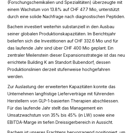
(Forschungschemikalien und Spezialitäten) überzeugte mit
einem Wachstum von 13.8% auf CHF 47.7 Mio, unterstützt
durch eine solide Nachfrage nach diagnostischen Peptiden.
Bachem investiert weiterhin substanziell in den Ausbau
seiner globalen Produktionskapazitäten. Im Berichtsjahr
beliefen sich die Investitionen auf CHF 332.6 Mio und für
das laufende Jahr sind über CHF 400 Mio geplant. Ein
zentraler Meilenstein dieser Expansionsstrategie ist das neu
errichtete Building K am Standort Bubendorf, dessen
Produktionslinien derzeit stufenweise hochgefahren
werden.
Zur Auslastung der erweiterten Kapazitäten konnte das
Unternehmen langfristige Lieferverträge mit führenden
Herstellern von GLP-1-basierten Therapien abschliessen.
Für das laufende Jahr stellt das Management ein
Umsatzwachstum von 35% bis 45% (in LW) sowie eine
EBITDA-Marge im tiefen Dreissigerbereich in Aussicht.
Bachem ist unseres Erachtens hervorragend positioniert, um