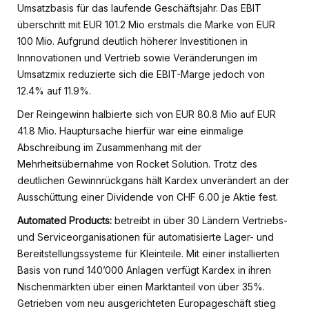
Umsatzbasis für das laufende Geschäftsjahr. Das EBIT
überschritt mit EUR 101.2 Mio erstmals die Marke von EUR
100 Mio. Aufgrund deutlich höherer Investitionen in
Innnovationen und Vertrieb sowie Veränderungen im
Umsatzmix reduzierte sich die EBIT-Marge jedoch von
12.4% auf 11.9%.
Der Reingewinn halbierte sich von EUR 80.8 Mio auf EUR
41.8 Mio. Hauptursache hierfür war eine einmalige
Abschreibung im Zusammenhang mit der
Mehrheitsübernahme von Rocket Solution. Trotz des
deutlichen Gewinnrückgans hält Kardex unverändert an der
Ausschüttung einer Dividende von CHF 6.00 je Aktie fest.
Automated Products:
betreibt in über 30 Ländern Vertriebs-
und Serviceorganisationen für automatisierte Lager- und
Bereitstellungssysteme für Kleinteile. Mit einer installierten
Basis von rund 140’000 Anlagen verfügt Kardex in ihren
Nischenmärkten über einen Marktanteil von über 35%.
Getrieben vom neu ausgerichteten Europageschäft stieg