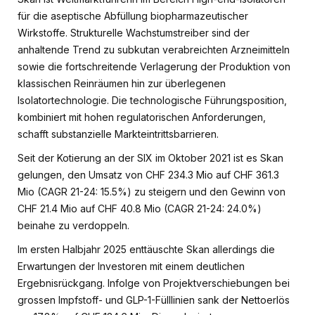
für die aseptische Abfüllung biopharmazeutischer
Wirkstoffe. Strukturelle Wachstumstreiber sind der
anhaltende Trend zu subkutan verabreichten Arzneimitteln
sowie die fortschreitende Verlagerung der Produktion von
klassischen Reinräumen hin zur überlegenen
Isolatortechnologie. Die technologische Führungsposition,
kombiniert mit hohen regulatorischen Anforderungen,
schafft substanzielle Markteintrittsbarrieren.
Seit der Kotierung an der SIX im Oktober 2021 ist es Skan
gelungen, den Umsatz von CHF 234.3 Mio auf CHF 361.3
Mio (CAGR 21-24: 15.5%) zu steigern und den Gewinn von
CHF 21.4 Mio auf CHF 40.8 Mio (CAGR 21-24: 24.0%)
beinahe zu verdoppeln.
Im ersten Halbjahr 2025 enttäuschte Skan allerdings die
Erwartungen der Investoren mit einem deutlichen
Ergebnisrückgang. Infolge von Projektverschiebungen bei
grossen Impfstoff- und GLP-1-Fülllinien sank der Nettoerlös