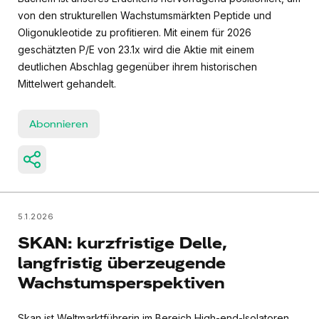
von den strukturellen Wachstumsmärkten Peptide und
Oligonukleotide zu profitieren. Mit einem für 2026
geschätzten P/E von 23.1x wird die Aktie mit einem
deutlichen Abschlag gegenüber ihrem historischen
Mittelwert gehandelt.
Abonnieren
5.1.2026
SKAN: kurzfristige Delle,
langfristig überzeugende
Wachstumsperspektiven
Skan ist Weltmarktführerin im Bereich High-end-Isolatoren