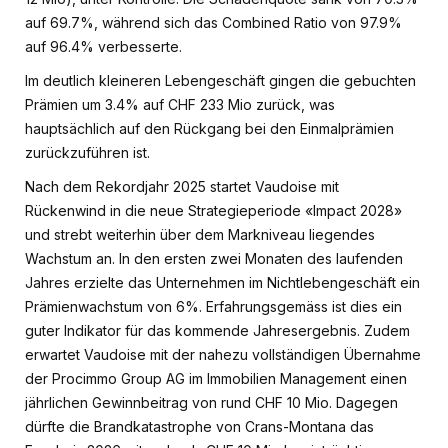
auf 69.7%, während sich das Combined Ratio von 97.9%
auf 96.4% verbesserte.
Im deutlich kleineren Lebengeschäft gingen die gebuchten
Prämien um 3.4% auf CHF 233 Mio zurück, was
hauptsächlich auf den Rückgang bei den Einmalprämien
zurückzuführen ist.
Nach dem Rekordjahr 2025 startet Vaudoise mit
Rückenwind in die neue Strategieperiode «Impact 2028»
und strebt weiterhin über dem Markniveau liegendes
Wachstum an. In den ersten zwei Monaten des laufenden
Jahres erzielte das Unternehmen im Nichtlebengeschäft ein
Prämienwachstum von 6%. Erfahrungsgemäss ist dies ein
guter Indikator für das kommende Jahresergebnis. Zudem
erwartet Vaudoise mit der nahezu vollständigen Übernahme
der Procimmo Group AG im Immobilien Management einen
jährlichen Gewinnbeitrag von rund CHF 10 Mio. Dagegen
dürfte die Brandkatastrophe von Crans-Montana das