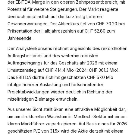
der EBITDA-Marge in den oberen Zehnprozentbereich, mit
Potenzial für weitere Steigerungen. Der Markt reagierte
dennoch empfindlich auf die kurzfristig tieferen
Gewinnerwartungen: Der Aktienkurs fiel von CHF 70.20 bei
Präsentation der Halbjahreszahlen auf CHF 52.80 zum
Jahresende.
Der Analystenkonsens rechnet angesichts des rekordhohen
Auftragsbestands und des weiterhin robusten
Auftragseingangs für das Geschäftsjahr 2026 mit einem
Umsatzanstieg auf CHF 414.4 Mio (2024: CHF 361.3 Mio).
Das EBITDA dürfte sich mit geschätzten CHF 57.0 Mio
infolge höherer Auslastung und fortschreitender
Projektabwicklungen wieder deutlich in Richtung der
mittelfristigen Zielmarge entwickeln.
Aus unserer Sicht stellt Skan eine attraktive Möglichkeit dar,
um am strukturellen Wachstum im Medtech-Sektor mit einem
klaren Marktführer zu partizipieren. Auf Basis eines für 2026
geschätzten P/E von 31.5x wird die Aktie derzeit mit einem