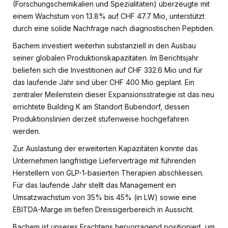
(Forschungschemikalien und Spezialitäten) überzeugte mit
einem Wachstum von 13.8% auf CHF 47.7 Mio, unterstützt
durch eine solide Nachfrage nach diagnostischen Peptiden.
Bachem investiert weiterhin substanziell in den Ausbau
seiner globalen Produktionskapazitäten. Im Berichtsjahr
beliefen sich die Investitionen auf CHF 332.6 Mio und für
das laufende Jahr sind über CHF 400 Mio geplant. Ein
zentraler Meilenstein dieser Expansionsstrategie ist das neu
errichtete Building K am Standort Bubendorf, dessen
Produktionslinien derzeit stufenweise hochgefahren
werden.
Zur Auslastung der erweiterten Kapazitäten konnte das
Unternehmen langfristige Lieferverträge mit führenden
Herstellern von GLP-1-basierten Therapien abschliessen.
Für das laufende Jahr stellt das Management ein
Umsatzwachstum von 35% bis 45% (in LW) sowie eine
EBITDA-Marge im tiefen Dreissigerbereich in Aussicht.
Bachem ist unseres Erachtens hervorragend positioniert, um