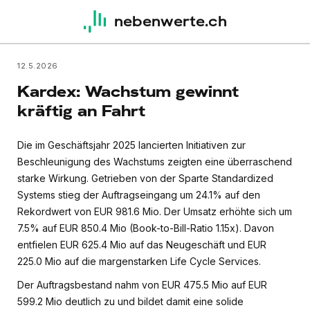
nebenwerte.ch
12.5.2026
Kardex: Wachstum gewinnt
kräftig an Fahrt
Die im Geschäftsjahr 2025 lancierten Initiativen zur
Beschleunigung des Wachstums zeigten eine überraschend
starke Wirkung. Getrieben von der Sparte Standardized
Systems stieg der Auftragseingang um 24.1% auf den
Rekordwert von EUR 981.6 Mio. Der Umsatz erhöhte sich um
7.5% auf EUR 850.4 Mio (Book-to-Bill-Ratio 1.15x). Davon
entfielen EUR 625.4 Mio auf das Neugeschäft und EUR
225.0 Mio auf die margenstarken Life Cycle Services.
Der Auftragsbestand nahm von EUR 475.5 Mio auf EUR
599.2 Mio deutlich zu und bildet damit eine solide