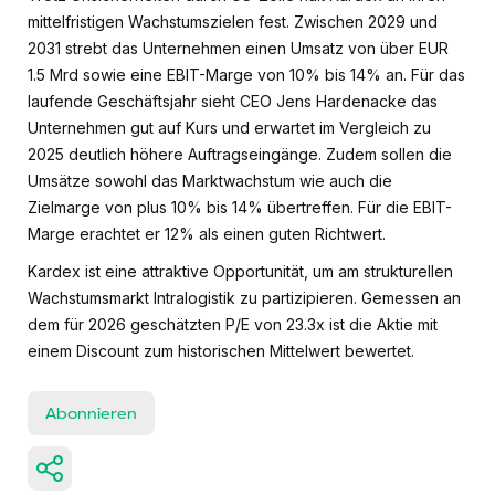
mittelfristigen Wachstumszielen fest. Zwischen 2029 und
2031 strebt das Unternehmen einen Umsatz von über EUR
1.5 Mrd sowie eine EBIT-Marge von 10% bis 14% an. Für das
laufende Geschäftsjahr sieht CEO Jens Hardenacke das
Unternehmen gut auf Kurs und erwartet im Vergleich zu
2025 deutlich höhere Auftragseingänge. Zudem sollen die
Umsätze sowohl das Marktwachstum wie auch die
Zielmarge von plus 10% bis 14% übertreffen. Für die EBIT-
Marge erachtet er 12% als einen guten Richtwert.
Kardex ist eine attraktive Opportunität, um am strukturellen
Wachstumsmarkt Intralogistik zu partizipieren. Gemessen an
dem für 2026 geschätzten P/E von 23.3x ist die Aktie mit
einem Discount zum historischen Mittelwert bewertet.
Abonnieren