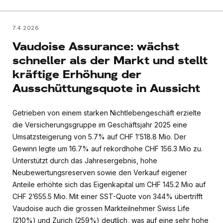
7.4.2026
Vaudoise Assurance: wächst
schneller als der Markt und stellt
kräftige Erhöhung der
Ausschüttungsquote in Aussicht
Getrieben von einem starken Nichtlebengeschäft erzielte
die Versicherungsgruppe im Geschäftsjahr 2025 eine
Umsatzsteigerung von 5.7% auf CHF 1’518.8 Mio. Der
Gewinn legte um 16.7% auf rekordhohe CHF 156.3 Mio zu.
Unterstützt durch das Jahresergebnis, hohe
Neubewertungsreserven sowie den Verkauf eigener
Anteile erhöhte sich das Eigenkapital um CHF 145.2 Mio auf
CHF 2’655.5 Mio. Mit einer SST-Quote von 344% übertrifft
Vaudoise auch die grossen Markteilnehmer Swiss Life
(210%) und Zurich (259%) deutlich, was auf eine sehr hohe