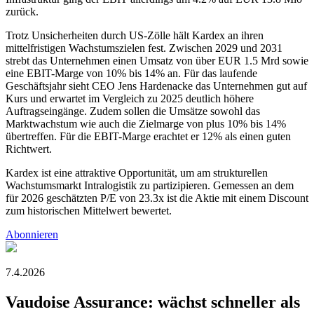
zurück.
Trotz Unsicherheiten durch US-Zölle hält Kardex an ihren
mittelfristigen Wachstumszielen fest. Zwischen 2029 und 2031
strebt das Unternehmen einen Umsatz von über EUR 1.5 Mrd sowie
eine EBIT-Marge von 10% bis 14% an. Für das laufende
Geschäftsjahr sieht CEO Jens Hardenacke das Unternehmen gut auf
Kurs und erwartet im Vergleich zu 2025 deutlich höhere
Auftragseingänge. Zudem sollen die Umsätze sowohl das
Marktwachstum wie auch die Zielmarge von plus 10% bis 14%
übertreffen. Für die EBIT-Marge erachtet er 12% als einen guten
Richtwert.
Kardex ist eine attraktive Opportunität, um am strukturellen
Wachstumsmarkt Intralogistik zu partizipieren. Gemessen an dem
für 2026 geschätzten P/E von 23.3x ist die Aktie mit einem Discount
zum historischen Mittelwert bewertet.
Abonnieren
7.4.2026
Vaudoise Assurance: wächst schneller als