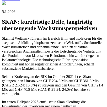
5.1.2026
SKAN: kurzfristige Delle, langfristig
überzeugende Wachstumsperspektiven
Skan ist Weltmarktführerin im Bereich High-end-Isolatoren für die
aseptische Abfüllung biopharmazeutischer Wirkstoffe. Strukturelle
Wachstumstreiber sind der anhaltende Trend zu subkutan
verabreichten Arzneimitteln sowie die fortschreitende Verlagerung
der Produktion von klassischen Reinräumen hin zur überlegenen
Isolatortechnologie. Die technologische Führungsposition,
kombiniert mit hohen regulatorischen Anforderungen, schafft
substanzielle Markteintrittsbarrieren.
Seit der Kotierung an der SIX im Oktober 2021 ist es Skan
gelungen, den Umsatz von CHF 234.3 Mio auf CHF 361.3 Mio
(CAGR 21-24: 15.5%) zu steigern und den Gewinn von CHF 21.4
Mio auf CHF 40.8 Mio (CAGR 21-24: 24.0%) beinahe zu
verdoppeln.
Im ersten Halbjahr 2025 enttäuschte Skan allerdings die
Erwartungen der Investoren mit einem deutlichen