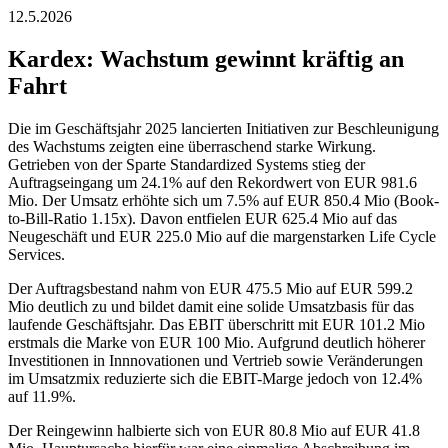
12.5.2026
Kardex: Wachstum gewinnt kräftig an
Fahrt
Die im Geschäftsjahr 2025 lancierten Initiativen zur Beschleunigung
des Wachstums zeigten eine überraschend starke Wirkung.
Getrieben von der Sparte Standardized Systems stieg der
Auftragseingang um 24.1% auf den Rekordwert von EUR 981.6
Mio. Der Umsatz erhöhte sich um 7.5% auf EUR 850.4 Mio (Book-
to-Bill-Ratio 1.15x). Davon entfielen EUR 625.4 Mio auf das
Neugeschäft und EUR 225.0 Mio auf die margenstarken Life Cycle
Services.
Der Auftragsbestand nahm von EUR 475.5 Mio auf EUR 599.2
Mio deutlich zu und bildet damit eine solide Umsatzbasis für das
laufende Geschäftsjahr. Das EBIT überschritt mit EUR 101.2 Mio
erstmals die Marke von EUR 100 Mio. Aufgrund deutlich höherer
Investitionen in Innnovationen und Vertrieb sowie Veränderungen
im Umsatzmix reduzierte sich die EBIT-Marge jedoch von 12.4%
auf 11.9%.
Der Reingewinn halbierte sich von EUR 80.8 Mio auf EUR 41.8