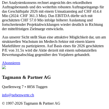
Der Analystenkonsens rechnet angesichts des rekordhohen
Auftragsbestands und des weiterhin robusten Auftragseingangs für
das Geschäftsjahr 2026 mit einem Umsatzanstieg auf CHF 414.4
Mio (2024: CHF 361.3 Mio). Das EBITDA dürfte sich mit
geschätzten CHF 57.0 Mio infolge höherer Auslastung und
fortschreitender Projektabwicklungen wieder deutlich in Richtung
der mittelfristigen Zielmarge entwickeln.
Aus unserer Sicht stellt Skan eine attraktive Möglichkeit dar, um am
strukturellen Wachstum im Medtech-Sektor mit einem klaren
Marktführer zu partizipieren. Auf Basis eines für 2026 geschätzten
P/E von 31.5x wird die Aktie derzeit mit einem substanziellen
Bewertungsabschlag gegenüber den Vorjahren gehandelt.
Abonnieren
Tagmann & Partner AG
Quellenweg 7 • 8856 Tuggen
info@nebenwerte.ch
© 1997-2026 Tagmann & Partner AG