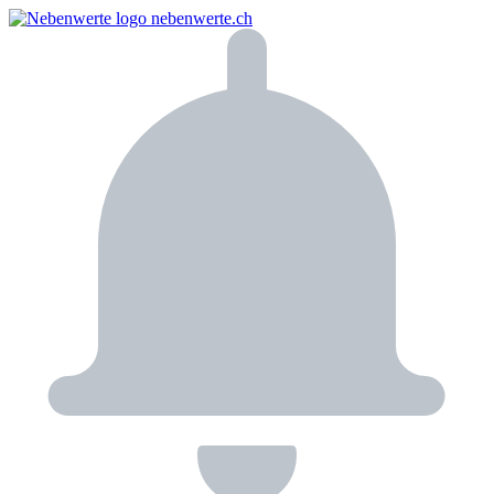
nebenwerte.ch