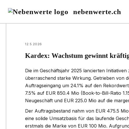
nebenwerte.ch
12.5.2026
Kardex: Wachstum gewinnt kräftig
Die im Geschäftsjahr 2025 lancierten Initiativ
überraschend starke Wirkung. Getrieben von de
Auftragseingang um 24.1% auf den Rekordwert
7.5% auf EUR 850.4 Mio (Book-to-Bill-Ratio 1.
Neugeschäft und EUR 225.0 Mio auf die margen
Der Auftragsbestand nahm von EUR 475.5 Mio a
eine solide Umsatzbasis für das laufende Gesch
erstmals die Marke von EUR 100 Mio. Aufgrund 