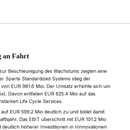
 an Fahrt
en zur Beschleunigung des Wachstums zeigten eine
r Sparte Standardized Systems stieg der
 von EUR 981.6 Mio. Der Umsatz erhöhte sich um
15x). Davon entfielen EUR 625.4 Mio auf das
starken Life Cycle Services.
uf EUR 599.2 Mio deutlich zu und bildet damit
äftsjahr. Das EBIT überschritt mit EUR 101.2 Mio
deutlich höherer Investitionen in Innnovationen