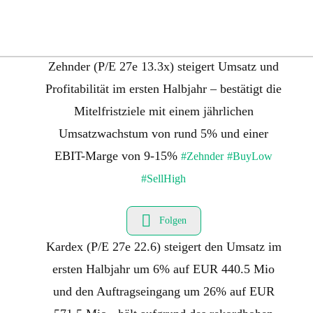
Folgen
Zehnder (P/E 27e 13.3x) steigert Umsatz und
Profitabilität im ersten Halbjahr – bestätigt die
Mitelfristziele mit einem jährlichen
Umsatzwachstum von rund 5% und einer
EBIT-Marge von 9-15%
#Zehnder
#BuyLow
#SellHigh
Folgen
Kardex (P/E 27e 22.6) steigert den Umsatz im
ersten Halbjahr um 6% auf EUR 440.5 Mio
und den Auftragseingang um 26% auf EUR