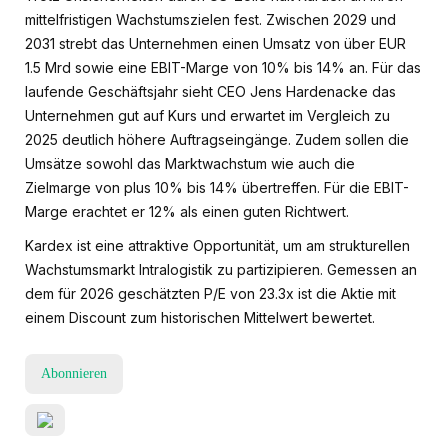
mittelfristigen Wachstumszielen fest. Zwischen 2029 und
2031 strebt das Unternehmen einen Umsatz von über EUR
1.5 Mrd sowie eine EBIT-Marge von 10% bis 14% an. Für das
laufende Geschäftsjahr sieht CEO Jens Hardenacke das
Unternehmen gut auf Kurs und erwartet im Vergleich zu
2025 deutlich höhere Auftragseingänge. Zudem sollen die
Umsätze sowohl das Marktwachstum wie auch die
Zielmarge von plus 10% bis 14% übertreffen. Für die EBIT-
Marge erachtet er 12% als einen guten Richtwert.
Kardex ist eine attraktive Opportunität, um am strukturellen
Wachstumsmarkt Intralogistik zu partizipieren. Gemessen an
dem für 2026 geschätzten P/E von 23.3x ist die Aktie mit
einem Discount zum historischen Mittelwert bewertet.
Abonnieren