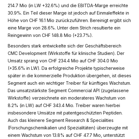
214.7 Mio (in LW +32.6%) und die EBITDA-Marge erreichte
30.9%. Ein Teil dieser Marge ist jedoch auf Einmaleffekte in
Höhe von CHF 16.1 Mio zurückzuführen. Bereinigt ergibt sich
eine Marge von 28.6%. Unter dem Strich resultierte ein
Reingewinn von CHF 148.8 Mio (+23.7%).
Besonders stark entwickelte sich der Geschäftsbereich
CMC Development (Wirkstoffe für klinische Studien). Der
Umsatz sprang von CHF 234.4 Mio auf CHF 304.0 Mio
(+35.6% in LW). Da erfolgreiche Projekte typischerweise
später in die kommerzielle Produktion übergehen, ist dieses
Segment auch ein wichtiger Treiber für künftiges Wachstum.
Das umsatzstärkste Segment Commercial API (zugelassene
Wirkstoffe) verzeichnete ein moderateres Wachstum von
8.2% (in LW) auf CHF 343.4 Mio. Treiber waren hierbei
insbesondere Umsätze mit patentgeschützten Peptiden.
Auch das kleinere Segment Research & Specialities
(Forschungschemikalien und Spezialitäten) überzeugte mit
einem Wachstum von 13.8% auf CHF 47.7 Mio, unterstützt