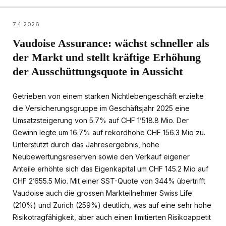
7.4.2026
Vaudoise Assurance: wächst schneller als
der Markt und stellt kräftige Erhöhung
der Ausschüttungsquote in Aussicht
Getrieben von einem starken Nichtlebengeschäft erzielte
die Versicherungsgruppe im Geschäftsjahr 2025 eine
Umsatzsteigerung von 5.7% auf CHF 1’518.8 Mio. Der
Gewinn legte um 16.7% auf rekordhohe CHF 156.3 Mio zu.
Unterstützt durch das Jahresergebnis, hohe
Neubewertungsreserven sowie den Verkauf eigener
Anteile erhöhte sich das Eigenkapital um CHF 145.2 Mio auf
CHF 2’655.5 Mio. Mit einer SST-Quote von 344% übertrifft
Vaudoise auch die grossen Markteilnehmer Swiss Life
(210%) und Zurich (259%) deutlich, was auf eine sehr hohe
Risikotragfähigkeit, aber auch einen limitierten Risikoappetit