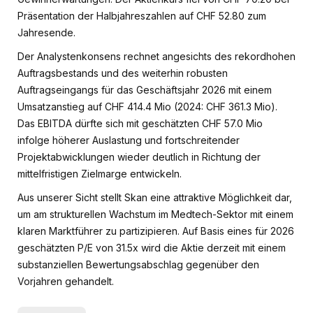
Präsentation der Halbjahreszahlen auf CHF 52.80 zum
Jahresende.
Der Analystenkonsens rechnet angesichts des rekordhohen
Auftragsbestands und des weiterhin robusten
Auftragseingangs für das Geschäftsjahr 2026 mit einem
Umsatzanstieg auf CHF 414.4 Mio (2024: CHF 361.3 Mio).
Das EBITDA dürfte sich mit geschätzten CHF 57.0 Mio
infolge höherer Auslastung und fortschreitender
Projektabwicklungen wieder deutlich in Richtung der
mittelfristigen Zielmarge entwickeln.
Aus unserer Sicht stellt Skan eine attraktive Möglichkeit dar,
um am strukturellen Wachstum im Medtech-Sektor mit einem
klaren Marktführer zu partizipieren. Auf Basis eines für 2026
geschätzten P/E von 31.5x wird die Aktie derzeit mit einem
substanziellen Bewertungsabschlag gegenüber den
Vorjahren gehandelt.