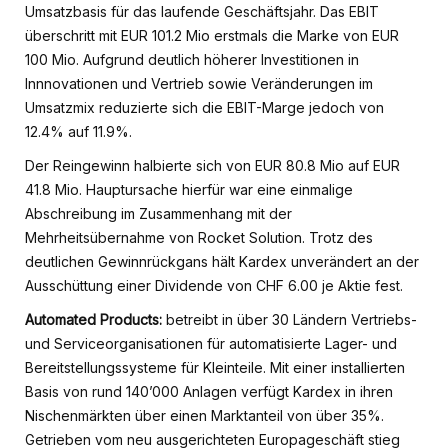
Umsatzbasis für das laufende Geschäftsjahr. Das EBIT
überschritt mit EUR 101.2 Mio erstmals die Marke von EUR
100 Mio. Aufgrund deutlich höherer Investitionen in
Innnovationen und Vertrieb sowie Veränderungen im
Umsatzmix reduzierte sich die EBIT-Marge jedoch von
12.4% auf 11.9%.
Der Reingewinn halbierte sich von EUR 80.8 Mio auf EUR
41.8 Mio. Hauptursache hierfür war eine einmalige
Abschreibung im Zusammenhang mit der
Mehrheitsübernahme von Rocket Solution. Trotz des
deutlichen Gewinnrückgans hält Kardex unverändert an der
Ausschüttung einer Dividende von CHF 6.00 je Aktie fest.
Automated Products:
betreibt in über 30 Ländern Vertriebs-
und Serviceorganisationen für automatisierte Lager- und
Bereitstellungssysteme für Kleinteile. Mit einer installierten
Basis von rund 140’000 Anlagen verfügt Kardex in ihren
Nischenmärkten über einen Marktanteil von über 35%.
Getrieben vom neu ausgerichteten Europageschäft stieg