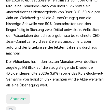
Bis 2028 strebt Vaudoise einen Umsatz von über CHF 1.7
Mrd, eine Combined-Ratio von unter 96% sowie ein
«normalisiertes» Nettoergebnis von über CHF 150 Mio pro
Jahr an. Gleichzeitig soll die Ausschüttungsquote die
bisherige Schwelle von 50% überschreiten und sich
längerfristig in Richtung zwei Drittel entwickeln. Anlässlich
der Präsentation der Jahresergebnisse bezeichnete CEO
Jean-Daniel Laffely diese Ziele als ambitioniert, aber
aufgrund der Ergebnisse der letzten Jahre als durchaus
machbar.
Der Aktienkurs hat in den letzten Monaten zwar deutlich
zugelegt. Mit Blick auf die stetig steigende Dividende
(Dividendenrendite 2026e 3.8%) sowie das Kurs-Buchwert-
Verhältnis von lediglich 0.9x erachten wir die Aktie weiterhin
als eine Überlegung wert.
Abonnieren