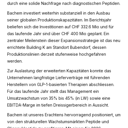
durch eine solide Nachfrage nach diagnostischen Peptiden.
Bachem investiert weiterhin substanziell in den Ausbau
seiner globalen Produktionskapazitäten. Im Berichtsjahr
beliefen sich die Investitionen auf CHF 332.6 Mio und für
das laufende Jahr sind über CHF 400 Mio geplant. Ein
zentraler Meilenstein dieser Expansionsstrategie ist das neu
errichtete Building K am Standort Bubendorf, dessen
Produktionslinien derzeit stufenweise hochgefahren
werden.
Zur Auslastung der erweiterten Kapazitäten konnte das
Unternehmen langfristige Lieferverträge mit führenden
Herstellern von GLP-1-basierten Therapien abschliessen.
Für das laufende Jahr stellt das Management ein
Umsatzwachstum von 35% bis 45% (in LW) sowie eine
EBITDA-Marge im tiefen Dreissigerbereich in Aussicht.
Bachem ist unseres Erachtens hervorragend positioniert, um
von den strukturellen Wachstumsmärkten Peptide und