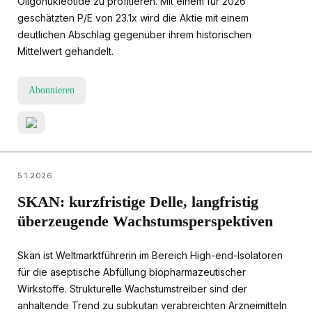
Oligonukleotide zu profitieren. Mit einem für 2026
geschätzten P/E von 23.1x wird die Aktie mit einem
deutlichen Abschlag gegenüber ihrem historischen
Mittelwert gehandelt.
Abonnieren
5.1.2026
SKAN: kurzfristige Delle, langfristig
überzeugende Wachstumsperspektiven
Skan ist Weltmarktführerin im Bereich High-end-Isolatoren
für die aseptische Abfüllung biopharmazeutischer
Wirkstoffe. Strukturelle Wachstumstreiber sind der
anhaltende Trend zu subkutan verabreichten Arzneimitteln