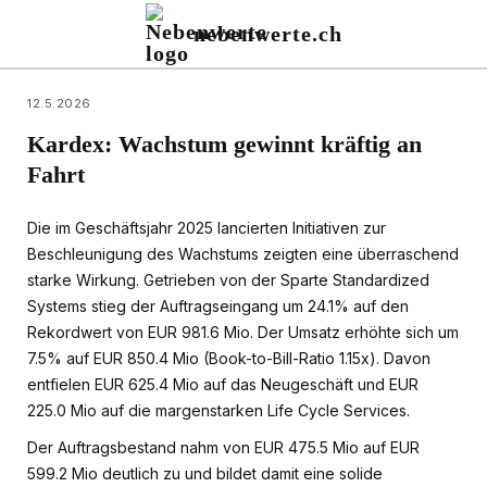
nebenwerte.ch
12.5.2026
Kardex: Wachstum gewinnt kräftig an
Fahrt
Die im Geschäftsjahr 2025 lancierten Initiativen zur
Beschleunigung des Wachstums zeigten eine überraschend
starke Wirkung. Getrieben von der Sparte Standardized
Systems stieg der Auftragseingang um 24.1% auf den
Rekordwert von EUR 981.6 Mio. Der Umsatz erhöhte sich um
7.5% auf EUR 850.4 Mio (Book-to-Bill-Ratio 1.15x). Davon
entfielen EUR 625.4 Mio auf das Neugeschäft und EUR
225.0 Mio auf die margenstarken Life Cycle Services.
Der Auftragsbestand nahm von EUR 475.5 Mio auf EUR
599.2 Mio deutlich zu und bildet damit eine solide