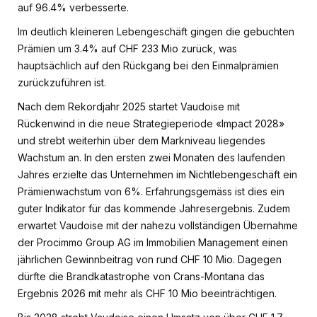
auf 96.4% verbesserte.
Im deutlich kleineren Lebengeschäft gingen die gebuchten
Prämien um 3.4% auf CHF 233 Mio zurück, was
hauptsächlich auf den Rückgang bei den Einmalprämien
zurückzuführen ist.
Nach dem Rekordjahr 2025 startet Vaudoise mit
Rückenwind in die neue Strategieperiode «Impact 2028»
und strebt weiterhin über dem Markniveau liegendes
Wachstum an. In den ersten zwei Monaten des laufenden
Jahres erzielte das Unternehmen im Nichtlebengeschäft ein
Prämienwachstum von 6%. Erfahrungsgemäss ist dies ein
guter Indikator für das kommende Jahresergebnis. Zudem
erwartet Vaudoise mit der nahezu vollständigen Übernahme
der Procimmo Group AG im Immobilien Management einen
jährlichen Gewinnbeitrag von rund CHF 10 Mio. Dagegen
dürfte die Brandkatastrophe von Crans-Montana das
Ergebnis 2026 mit mehr als CHF 10 Mio beeinträchtigen.