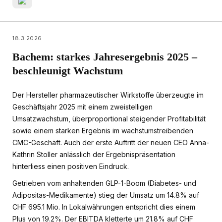
18.3.2026
Bachem: starkes Jahresergebnis 2025 –
beschleunigt Wachstum
Der Hersteller pharmazeutischer Wirkstoffe überzeugte im
Geschäftsjahr 2025 mit einem zweistelligen
Umsatzwachstum, überproportional steigender Profitabilität
sowie einem starken Ergebnis im wachstumstreibenden
CMC-Geschäft. Auch der erste Auftritt der neuen CEO Anna-
Kathrin Stoller anlässlich der Ergebnispräsentation
hinterliess einen positiven Eindruck.
Getrieben vom anhaltenden GLP-1-Boom (Diabetes- und
Adipositas-Medikamente) stieg der Umsatz um 14.8% auf
CHF 695.1 Mio. In Lokalwährungen entspricht dies einem
Plus von 19.2%. Der EBITDA kletterte um 21.8% auf CHF