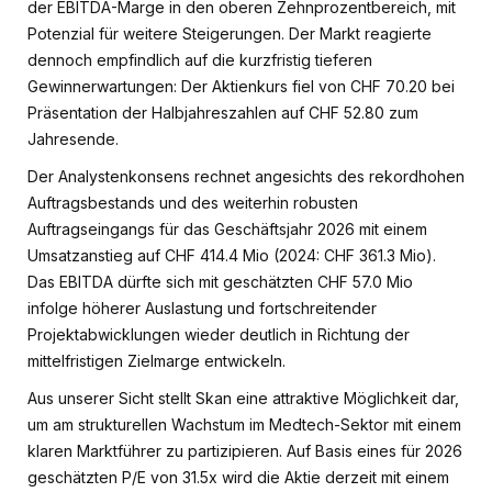
der EBITDA-Marge in den oberen Zehnprozentbereich, mit
Potenzial für weitere Steigerungen. Der Markt reagierte
dennoch empfindlich auf die kurzfristig tieferen
Gewinnerwartungen: Der Aktienkurs fiel von CHF 70.20 bei
Präsentation der Halbjahreszahlen auf CHF 52.80 zum
Jahresende.
Der Analystenkonsens rechnet angesichts des rekordhohen
Auftragsbestands und des weiterhin robusten
Auftragseingangs für das Geschäftsjahr 2026 mit einem
Umsatzanstieg auf CHF 414.4 Mio (2024: CHF 361.3 Mio).
Das EBITDA dürfte sich mit geschätzten CHF 57.0 Mio
infolge höherer Auslastung und fortschreitender
Projektabwicklungen wieder deutlich in Richtung der
mittelfristigen Zielmarge entwickeln.
Aus unserer Sicht stellt Skan eine attraktive Möglichkeit dar,
um am strukturellen Wachstum im Medtech-Sektor mit einem
klaren Marktführer zu partizipieren. Auf Basis eines für 2026
geschätzten P/E von 31.5x wird die Aktie derzeit mit einem