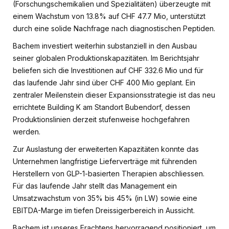
(Forschungschemikalien und Spezialitäten) überzeugte mit
einem Wachstum von 13.8% auf CHF 47.7 Mio, unterstützt
durch eine solide Nachfrage nach diagnostischen Peptiden.
Bachem investiert weiterhin substanziell in den Ausbau
seiner globalen Produktionskapazitäten. Im Berichtsjahr
beliefen sich die Investitionen auf CHF 332.6 Mio und für
das laufende Jahr sind über CHF 400 Mio geplant. Ein
zentraler Meilenstein dieser Expansionsstrategie ist das neu
errichtete Building K am Standort Bubendorf, dessen
Produktionslinien derzeit stufenweise hochgefahren
werden.
Zur Auslastung der erweiterten Kapazitäten konnte das
Unternehmen langfristige Lieferverträge mit führenden
Herstellern von GLP-1-basierten Therapien abschliessen.
Für das laufende Jahr stellt das Management ein
Umsatzwachstum von 35% bis 45% (in LW) sowie eine
EBITDA-Marge im tiefen Dreissigerbereich in Aussicht.
Bachem ist unseres Erachtens hervorragend positioniert, um