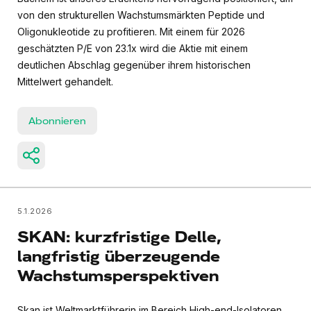
von den strukturellen Wachstumsmärkten Peptide und
Oligonukleotide zu profitieren. Mit einem für 2026
geschätzten P/E von 23.1x wird die Aktie mit einem
deutlichen Abschlag gegenüber ihrem historischen
Mittelwert gehandelt.
Abonnieren
5.1.2026
SKAN: kurzfristige Delle,
langfristig überzeugende
Wachstumsperspektiven
Skan ist Weltmarktführerin im Bereich High-end-Isolatoren