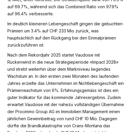
auf 69.7%, während sich das Combined Ratio von 97.9%
auf 96.4% verbesserte.
Im deutlich kleineren Lebengeschäft gingen die gebuchten
Prämien um 3.4% auf CHF 233 Mio zurück, was
hauptsächlich auf den Rückgang bei den Einmalprämien
zurückzuführen ist.
Nach dem Rekordjahr 2025 startet Vaudoise mit
Rückenwind in die neue Strategieperiode «Impact 2028»
und strebt weiterhin über dem Markniveau liegendes
Wachstum an. In den ersten zwei Monaten des laufenden
Jahres erzielte das Unternehmen im Nichtlebengeschäft ein
Prämienwachstum von 6%. Erfahrungsgemäss ist dies ein
guter Indikator für das kommende Jahresergebnis. Zudem
erwartet Vaudoise mit der nahezu vollständigen Übernahme
der Procimmo Group AG im Immobilien Management einen
jährlichen Gewinnbeitrag von rund CHF 10 Mio. Dagegen
dürfte die Brandkatastrophe von Crans-Montana das