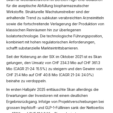
für die aseptische Abfüllung biopharmazeutischer
Wirkstoffe. Strukturelle Wachstumstreiber sind der
anhaltende Trend zu subkutan verabreichten Arzneimitteln
sowie die fortschreitende Verlagerung der Produktion von
klassischen Reinräumen hin zur überlegenen
Isolatortechnologie. Die technologische Führungsposition,
kombiniert mit hohen regulatorischen Anforderungen,
schafft substanzielle Markteintrittsbarrieren.
Seit der Kotierung an der SIX im Oktober 2021 ist es Skan
gelungen, den Umsatz von CHF 234.3 Mio auf CHF 361.3
Mio (CAGR 21-24: 15.5%) zu steigern und den Gewinn von
CHF 21.4 Mio auf CHF 40.8 Mio (CAGR 21-24: 24.0%)
beinahe zu verdoppeln.
Im ersten Halbjahr 2025 enttäuschte Skan allerdings die
Erwartungen der Investoren mit einem deutlichen
Ergebnisrückgang. Infolge von Projektverschiebungen bei
grossen Impfstoff- und GLP-1-Fülllinien sank der Nettoerlös