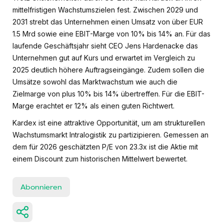
mittelfristigen Wachstumszielen fest. Zwischen 2029 und
2031 strebt das Unternehmen einen Umsatz von über EUR
1.5 Mrd sowie eine EBIT-Marge von 10% bis 14% an. Für das
laufende Geschäftsjahr sieht CEO Jens Hardenacke das
Unternehmen gut auf Kurs und erwartet im Vergleich zu
2025 deutlich höhere Auftragseingänge. Zudem sollen die
Umsätze sowohl das Marktwachstum wie auch die
Zielmarge von plus 10% bis 14% übertreffen. Für die EBIT-
Marge erachtet er 12% als einen guten Richtwert.
Kardex ist eine attraktive Opportunität, um am strukturellen
Wachstumsmarkt Intralogistik zu partizipieren. Gemessen an
dem für 2026 geschätzten P/E von 23.3x ist die Aktie mit
einem Discount zum historischen Mittelwert bewertet.
Abonnieren