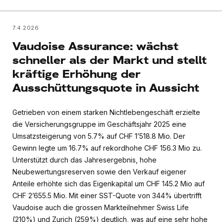
7.4.2026
Vaudoise Assurance: wächst
schneller als der Markt und stellt
kräftige Erhöhung der
Ausschüttungsquote in Aussicht
Getrieben von einem starken Nichtlebengeschäft erzielte
die Versicherungsgruppe im Geschäftsjahr 2025 eine
Umsatzsteigerung von 5.7% auf CHF 1’518.8 Mio. Der
Gewinn legte um 16.7% auf rekordhohe CHF 156.3 Mio zu.
Unterstützt durch das Jahresergebnis, hohe
Neubewertungsreserven sowie den Verkauf eigener
Anteile erhöhte sich das Eigenkapital um CHF 145.2 Mio auf
CHF 2’655.5 Mio. Mit einer SST-Quote von 344% übertrifft
Vaudoise auch die grossen Markteilnehmer Swiss Life
(210%) und Zurich (259%) deutlich, was auf eine sehr hohe