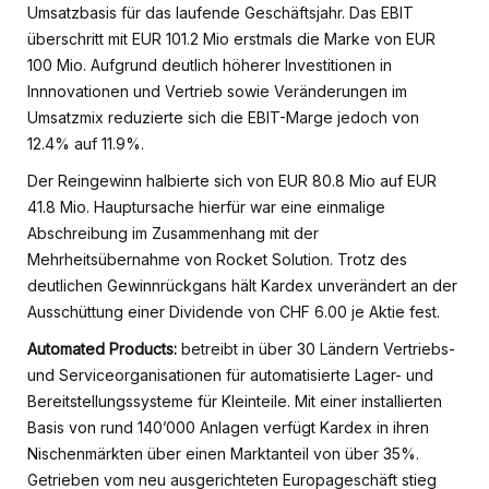
Umsatzbasis für das laufende Geschäftsjahr. Das EBIT
überschritt mit EUR 101.2 Mio erstmals die Marke von EUR
100 Mio. Aufgrund deutlich höherer Investitionen in
Innnovationen und Vertrieb sowie Veränderungen im
Umsatzmix reduzierte sich die EBIT-Marge jedoch von
12.4% auf 11.9%.
Der Reingewinn halbierte sich von EUR 80.8 Mio auf EUR
41.8 Mio. Hauptursache hierfür war eine einmalige
Abschreibung im Zusammenhang mit der
Mehrheitsübernahme von Rocket Solution. Trotz des
deutlichen Gewinnrückgans hält Kardex unverändert an der
Ausschüttung einer Dividende von CHF 6.00 je Aktie fest.
Automated Products:
betreibt in über 30 Ländern Vertriebs-
und Serviceorganisationen für automatisierte Lager- und
Bereitstellungssysteme für Kleinteile. Mit einer installierten
Basis von rund 140’000 Anlagen verfügt Kardex in ihren
Nischenmärkten über einen Marktanteil von über 35%.
Getrieben vom neu ausgerichteten Europageschäft stieg