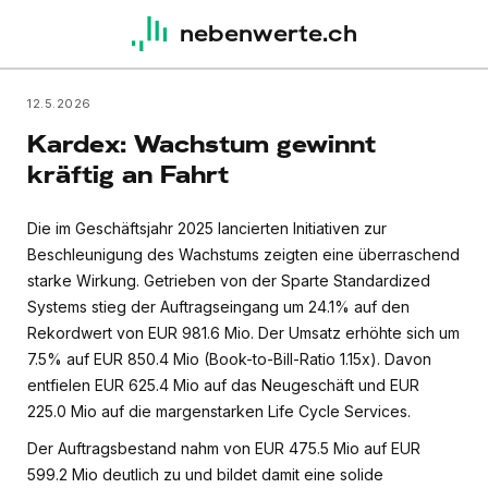
nebenwerte.ch
12.5.2026
Kardex: Wachstum gewinnt
kräftig an Fahrt
Die im Geschäftsjahr 2025 lancierten Initiativen zur
Beschleunigung des Wachstums zeigten eine überraschend
starke Wirkung. Getrieben von der Sparte Standardized
Systems stieg der Auftragseingang um 24.1% auf den
Rekordwert von EUR 981.6 Mio. Der Umsatz erhöhte sich um
7.5% auf EUR 850.4 Mio (Book-to-Bill-Ratio 1.15x). Davon
entfielen EUR 625.4 Mio auf das Neugeschäft und EUR
225.0 Mio auf die margenstarken Life Cycle Services.
Der Auftragsbestand nahm von EUR 475.5 Mio auf EUR
599.2 Mio deutlich zu und bildet damit eine solide