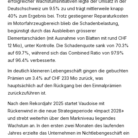
erfolgreicher Wachstumsinitiativen legte der Umsatz in der
Deutschschweiz um 9.5% zu und trägt mittlerweile knapp
40% zum Ergebnis bei. Trotz gestiegener Reparaturkosten
im Motorfahrzeugbereich blieb die Schadenbelastung,
begünstigt durch das Ausbleiben grösserer
Elementarschäden (mit Ausnahme von Blatten mit rund CHF
12 Mio), unter Kontrolle. Die Schadenquote sank von 70.3%
auf 69.7%, während sich das Combined Ratio von 97.9%
auf 96.4% verbesserte.
Im deutlich kleineren Lebengeschäft gingen die gebuchten
Prämien um 3.4% auf CHF 233 Mio zurück, was
hauptsächlich auf den Rückgang bei den Einmalprämien
zurückzuführen ist.
Nach dem Rekordjahr 2025 startet Vaudoise mit
Rückenwind in die neue Strategieperiode «Impact 2028»
und strebt weiterhin über dem Markniveau liegendes
Wachstum an. In den ersten zwei Monaten des laufenden
Jahres erzielte das Unternehmen im Nichtlebengeschäft ein