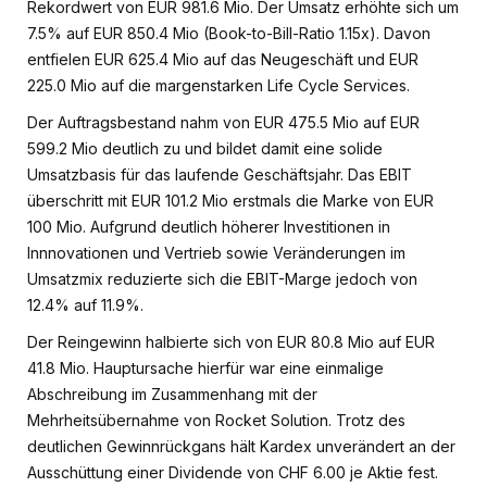
Rekordwert von EUR 981.6 Mio. Der Umsatz erhöhte sich um
7.5% auf EUR 850.4 Mio (Book-to-Bill-Ratio 1.15x). Davon
entfielen EUR 625.4 Mio auf das Neugeschäft und EUR
225.0 Mio auf die margenstarken Life Cycle Services.
Der Auftragsbestand nahm von EUR 475.5 Mio auf EUR
599.2 Mio deutlich zu und bildet damit eine solide
Umsatzbasis für das laufende Geschäftsjahr. Das EBIT
überschritt mit EUR 101.2 Mio erstmals die Marke von EUR
100 Mio. Aufgrund deutlich höherer Investitionen in
Innnovationen und Vertrieb sowie Veränderungen im
Umsatzmix reduzierte sich die EBIT-Marge jedoch von
12.4% auf 11.9%.
Der Reingewinn halbierte sich von EUR 80.8 Mio auf EUR
41.8 Mio. Hauptursache hierfür war eine einmalige
Abschreibung im Zusammenhang mit der
Mehrheitsübernahme von Rocket Solution. Trotz des
deutlichen Gewinnrückgans hält Kardex unverändert an der
Ausschüttung einer Dividende von CHF 6.00 je Aktie fest.