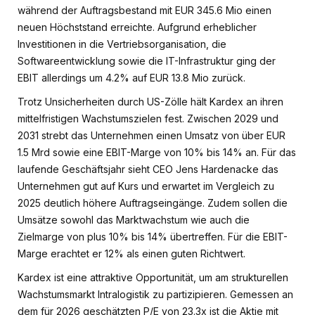
während der Auftragsbestand mit EUR 345.6 Mio einen
neuen Höchststand erreichte. Aufgrund erheblicher
Investitionen in die Vertriebsorganisation, die
Softwareentwicklung sowie die IT-Infrastruktur ging der
EBIT allerdings um 4.2% auf EUR 13.8 Mio zurück.
Trotz Unsicherheiten durch US-Zölle hält Kardex an ihren
mittelfristigen Wachstumszielen fest. Zwischen 2029 und
2031 strebt das Unternehmen einen Umsatz von über EUR
1.5 Mrd sowie eine EBIT-Marge von 10% bis 14% an. Für das
laufende Geschäftsjahr sieht CEO Jens Hardenacke das
Unternehmen gut auf Kurs und erwartet im Vergleich zu
2025 deutlich höhere Auftragseingänge. Zudem sollen die
Umsätze sowohl das Marktwachstum wie auch die
Zielmarge von plus 10% bis 14% übertreffen. Für die EBIT-
Marge erachtet er 12% als einen guten Richtwert.
Kardex ist eine attraktive Opportunität, um am strukturellen
Wachstumsmarkt Intralogistik zu partizipieren. Gemessen an
dem für 2026 geschätzten P/E von 23.3x ist die Aktie mit