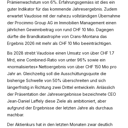
Prämienwachstum von 6%. Erfahrungsgemäss ist dies ein
guter Indikator für das kommende Jahresergebnis. Zudem
erwartet Vaudoise mit der nahezu vollständigen Übernahme
der Procimmo Group AG im Immobilien Management einen
jährlichen Gewinnbeitrag von rund CHF 10 Mio. Dagegen
dürfte die Brandkatastrophe von Crans-Montana das
Ergebnis 2026 mit mehr als CHF 10 Mio beeinträchtigen.
Bis 2028 strebt Vaudoise einen Umsatz von über CHF 1.7
Mrd, eine Combined-Ratio von unter 96% sowie ein
«normalisiertes» Nettoergebnis von über CHF 150 Mio pro
Jahr an. Gleichzeitig soll die Ausschüttungsquote die
bisherige Schwelle von 50% überschreiten und sich
längerfristig in Richtung zwei Drittel entwickeln. Anlässlich
der Präsentation der Jahresergebnisse bezeichnete CEO
Jean-Daniel Laffely diese Ziele als ambitioniert, aber
aufgrund der Ergebnisse der letzten Jahre als durchaus
machbar.
Der Aktienkurs hat in den letzten Monaten zwar deutlich