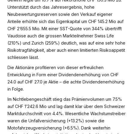
Unterstützt durch das Jahresergebnis, hohe
Neubewertungsreserven sowie den Verkauf eigener
Anteile erhöhte sich das Eigenkapital um CHF 145.2 Mio auf
CHF 2’655.5 Mio. Mit einer SST-Quote von 344% übertrifft
Vaudoise auch die grossen Markteilnehmer Swiss Life
(210%) und Zurich (259%) deutlich, was auf eine sehr hohe
Risikotragfähigkeit, aber auch einen limitierten Risikoappetit
schliessen lässt.
Die Aktionäre profitieren von dieser erfreulichen
Entwicklung in Form einer Dividendenerhöhung von CHF
24.0 auf CHF 27.0 je Aktie – die achte Dividendenerhöhung
in Folge.
Im Nichtlebengeschäft stieg das Prämienvolumen um 7.5%
auf CHF 1’242.6 Mio und lag damit klar über dem Schweizer
Marktdurchschnitt von 4.4%. Wesentliche Wachstumstreiber
waren die Unfallversicherung (+13.2%) sowie die
Motofahrzeugversicherung (+6.5%). Dank weiterhin