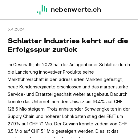
nebenwerte.ch
5.4.2024
Schlatter Industries kehrt auf die
Erfolgsspur zurück
Im Geschäftsjahr 2023 hat der Anlagenbauer Schlatter durch
die Lancierung innovativer Produkte seine
Marktführerschaft in den adressierten Märkten gefestigt,
neue Kundensegmente erschlossen und das margenstarke
Service- und Ersatzteilgeschäft weiter ausgebaut. Dadurch
konnte das Unternehmen den Umsatz um 16.4% auf CHF
128.6 Mio steigern. Trotz anhaltender Schwierigkeiten in der
Supply Chain und höherer Lohnkosten stieg der EBIT um
27.9% auf CHF 7.1 Mio. Der Gewinn konnte zudem von CHF
3.5 Mio auf CHF 5.1 Mio gesteigert werden. Dies ist das