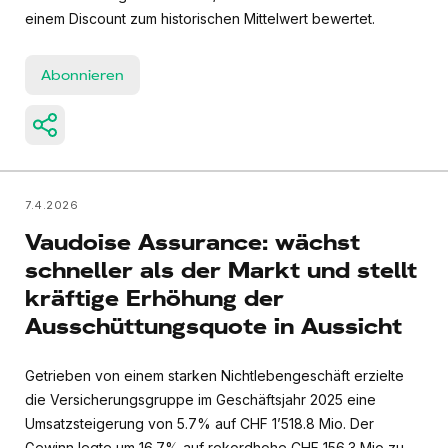
einem Discount zum historischen Mittelwert bewertet.
Abonnieren
7.4.2026
Vaudoise Assurance: wächst
schneller als der Markt und stellt
kräftige Erhöhung der
Ausschüttungsquote in Aussicht
Getrieben von einem starken Nichtlebengeschäft erzielte
die Versicherungsgruppe im Geschäftsjahr 2025 eine
Umsatzsteigerung von 5.7% auf CHF 1’518.8 Mio. Der
Gewinn legte um 16.7% auf rekordhohe CHF 156.3 Mio zu.