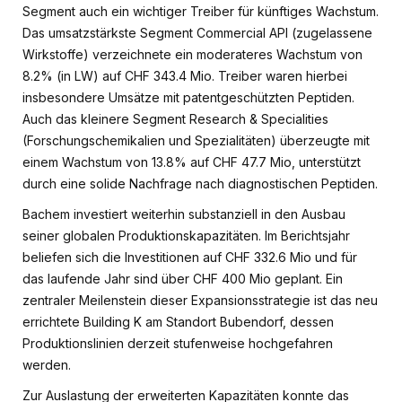
Segment auch ein wichtiger Treiber für künftiges Wachstum.
Das umsatzstärkste Segment Commercial API (zugelassene
Wirkstoffe) verzeichnete ein moderateres Wachstum von
8.2% (in LW) auf CHF 343.4 Mio. Treiber waren hierbei
insbesondere Umsätze mit patentgeschützten Peptiden.
Auch das kleinere Segment Research & Specialities
(Forschungschemikalien und Spezialitäten) überzeugte mit
einem Wachstum von 13.8% auf CHF 47.7 Mio, unterstützt
durch eine solide Nachfrage nach diagnostischen Peptiden.
Bachem investiert weiterhin substanziell in den Ausbau
seiner globalen Produktionskapazitäten. Im Berichtsjahr
beliefen sich die Investitionen auf CHF 332.6 Mio und für
das laufende Jahr sind über CHF 400 Mio geplant. Ein
zentraler Meilenstein dieser Expansionsstrategie ist das neu
errichtete Building K am Standort Bubendorf, dessen
Produktionslinien derzeit stufenweise hochgefahren
werden.
Zur Auslastung der erweiterten Kapazitäten konnte das