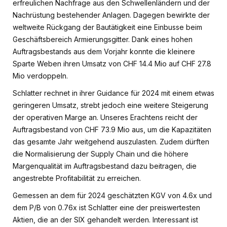
erfreulichen Nachfrage aus den Schwellenländern und der
Nachrüstung bestehender Anlagen. Dagegen bewirkte der
weltweite Rückgang der Bautätigkeit eine Einbusse beim
Geschäftsbereich Armierungsgitter. Dank eines hohen
Auftragsbestands aus dem Vorjahr konnte die kleinere
Sparte Weben ihren Umsatz von CHF 14.4 Mio auf CHF 27.8
Mio verdoppeln.
Schlatter rechnet in ihrer Guidance für 2024 mit einem etwas
geringeren Umsatz, strebt jedoch eine weitere Steigerung
der operativen Marge an. Unseres Erachtens reicht der
Auftragsbestand von CHF 73.9 Mio aus, um die Kapazitäten
das gesamte Jahr weitgehend auszulasten. Zudem dürften
die Normalisierung der Supply Chain und die höhere
Margenqualität im Auftragsbestand dazu beitragen, die
angestrebte Profitabilität zu erreichen.
Gemessen an dem für 2024 geschätzten KGV von 4.6x und
dem P/B von 0.76x ist Schlatter eine der preiswertesten
Aktien, die an der SIX gehandelt werden. Interessant ist