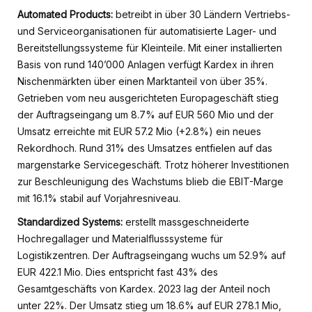
Automated Products:
betreibt in über 30 Ländern Vertriebs-
und Serviceorganisationen für automatisierte Lager- und
Bereitstellungssysteme für Kleinteile. Mit einer installierten
Basis von rund 140’000 Anlagen verfügt Kardex in ihren
Nischenmärkten über einen Marktanteil von über 35%.
Getrieben vom neu ausgerichteten Europageschäft stieg
der Auftragseingang um 8.7% auf EUR 560 Mio und der
Umsatz erreichte mit EUR 57.2 Mio (+2.8%) ein neues
Rekordhoch. Rund 31% des Umsatzes entfielen auf das
margenstarke Servicegeschäft. Trotz höherer Investitionen
zur Beschleunigung des Wachstums blieb die EBIT-Marge
mit 16.1% stabil auf Vorjahresniveau.
Standardized Systems:
erstellt massgeschneiderte
Hochregallager und Materialflusssysteme für
Logistikzentren. Der Auftragseingang wuchs um 52.9% auf
EUR 422.1 Mio. Dies entspricht fast 43% des
Gesamtgeschäfts von Kardex. 2023 lag der Anteil noch
unter 22%. Der Umsatz stieg um 18.6% auf EUR 278.1 Mio,