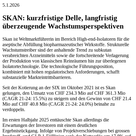
5.1.2026
SKAN: kurzfristige Delle, langfristig
überzeugende Wachstumsperspektiven
Skan ist Weltmarktführerin im Bereich High-end-Isolatoren für die
aseptische Abfüllung biopharmazeutischer Wirkstoffe. Strukturelle
Wachstumstreiber sind der anhaltende Trend zu subkutan
verabreichten Arzneimitteln sowie die fortschreitende Verlagerung
der Produktion von klassischen Reinräumen hin zur überlegenen
Isolatortechnologie. Die technologische Führungsposition,
kombiniert mit hohen regulatorischen Anforderungen, schafft
substanzielle Markteintrittsbarrieren.
Seit der Kotierung an der SIX im Oktober 2021 ist es Skan
gelungen, den Umsatz von CHF 234.3 Mio auf CHF 361.3 Mio
(CAGR 21-24: 15.5%) zu steigern und den Gewinn von CHF 21.4
Mio auf CHF 40.8 Mio (CAGR 21-24: 24.0%) beinahe zu
verdoppeln.
Im ersten Halbjahr 2025 enttäuschte Skan allerdings die
Erwartungen der Investoren mit einem deutlichen
Ergebnisrückgang. Infolge von Projektverschiebungen bei grossen