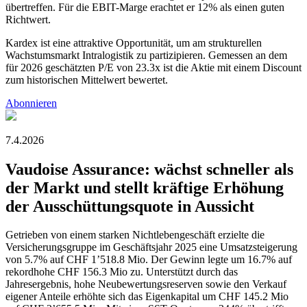
übertreffen. Für die EBIT-Marge erachtet er 12% als einen guten
Richtwert.
Kardex ist eine attraktive Opportunität, um am strukturellen
Wachstumsmarkt Intralogistik zu partizipieren. Gemessen an dem
für 2026 geschätzten P/E von 23.3x ist die Aktie mit einem Discount
zum historischen Mittelwert bewertet.
Abonnieren
7.4.2026
Vaudoise Assurance: wächst schneller als
der Markt und stellt kräftige Erhöhung
der Ausschüttungsquote in Aussicht
Getrieben von einem starken Nichtlebengeschäft erzielte die
Versicherungsgruppe im Geschäftsjahr 2025 eine Umsatzsteigerung
von 5.7% auf CHF 1’518.8 Mio. Der Gewinn legte um 16.7% auf
rekordhohe CHF 156.3 Mio zu. Unterstützt durch das
Jahresergebnis, hohe Neubewertungsreserven sowie den Verkauf
eigener Anteile erhöhte sich das Eigenkapital um CHF 145.2 Mio