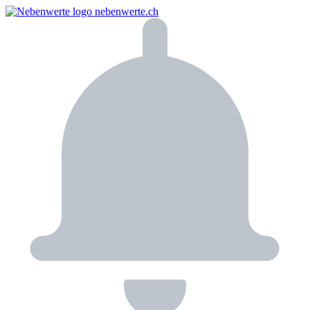
nebenwerte.ch