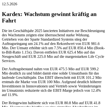
12.5.2026
Kardex: Wachstum gewinnt kräftig an
Fahrt
Die im Geschäftsjahr 2025 lancierten Initiativen zur Beschleunigung
des Wachstums zeigten eine überraschend starke Wirkung.
Getrieben von der Sparte Standardized Systems stieg der
Auftragseingang um 24.1% auf den Rekordwert von EUR 981.6
Mio. Der Umsatz erhöhte sich um 7.5% auf EUR 850.4 Mio (Book-
to-Bill-Ratio 1.15x). Davon entfielen EUR 625.4 Mio auf das
Neugeschäft und EUR 225.0 Mio auf die margenstarken Life Cycle
Services.
Der Auftragsbestand nahm von EUR 475.5 Mio auf EUR 599.2
Mio deutlich zu und bildet damit eine solide Umsatzbasis für das
laufende Geschäftsjahr. Das EBIT überschritt mit EUR 101.2 Mio
erstmals die Marke von EUR 100 Mio. Aufgrund deutlich höherer
Investitionen in Innnovationen und Vertrieb sowie Veränderungen
im Umsatzmix reduzierte sich die EBIT-Marge jedoch von 12.4%
auf 11.9%.
Der Reingewinn halbierte sich von EUR 80.8 Mio auf EUR 41.8