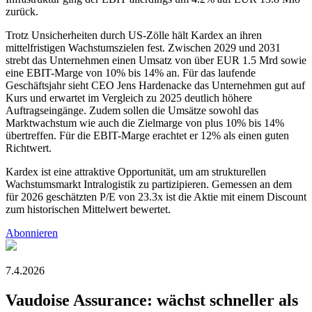
zurück.
Trotz Unsicherheiten durch US-Zölle hält Kardex an ihren
mittelfristigen Wachstumszielen fest. Zwischen 2029 und 2031
strebt das Unternehmen einen Umsatz von über EUR 1.5 Mrd sowie
eine EBIT-Marge von 10% bis 14% an. Für das laufende
Geschäftsjahr sieht CEO Jens Hardenacke das Unternehmen gut auf
Kurs und erwartet im Vergleich zu 2025 deutlich höhere
Auftragseingänge. Zudem sollen die Umsätze sowohl das
Marktwachstum wie auch die Zielmarge von plus 10% bis 14%
übertreffen. Für die EBIT-Marge erachtet er 12% als einen guten
Richtwert.
Kardex ist eine attraktive Opportunität, um am strukturellen
Wachstumsmarkt Intralogistik zu partizipieren. Gemessen an dem
für 2026 geschätzten P/E von 23.3x ist die Aktie mit einem Discount
zum historischen Mittelwert bewertet.
Abonnieren
7.4.2026
Vaudoise Assurance: wächst schneller als