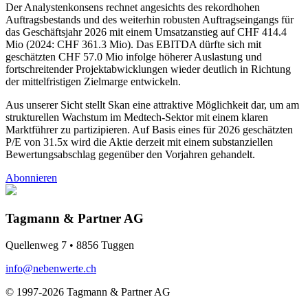
Der Analystenkonsens rechnet angesichts des rekordhohen
Auftragsbestands und des weiterhin robusten Auftragseingangs für
das Geschäftsjahr 2026 mit einem Umsatzanstieg auf CHF 414.4
Mio (2024: CHF 361.3 Mio). Das EBITDA dürfte sich mit
geschätzten CHF 57.0 Mio infolge höherer Auslastung und
fortschreitender Projektabwicklungen wieder deutlich in Richtung
der mittelfristigen Zielmarge entwickeln.
Aus unserer Sicht stellt Skan eine attraktive Möglichkeit dar, um am
strukturellen Wachstum im Medtech-Sektor mit einem klaren
Marktführer zu partizipieren. Auf Basis eines für 2026 geschätzten
P/E von 31.5x wird die Aktie derzeit mit einem substanziellen
Bewertungsabschlag gegenüber den Vorjahren gehandelt.
Abonnieren
Tagmann & Partner AG
Quellenweg 7 • 8856 Tuggen
info@nebenwerte.ch
© 1997-2026 Tagmann & Partner AG