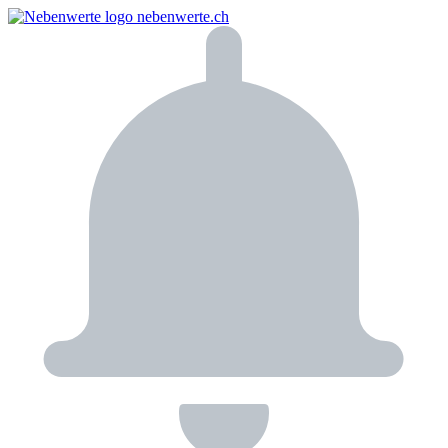
nebenwerte.ch