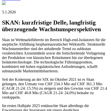
5.1.2026
SKAN: kurzfristige Delle, langfristig
überzeugende Wachstumsperspektiven
Skan ist Weltmarktführerin im Bereich High-end-Isolatoren für die
aseptische Abfüllung biopharmazeutischer Wirkstoffe. Strukturelle
Wachstumstreiber sind der anhaltende Trend zu subkutan
verabreichten Arzneimitteln sowie die fortschreitende Verlagerung
der Produktion von klassischen Reinräumen hin zur überlegenen
Isolatortechnologie. Die technologische Führungsposition,
kombiniert mit hohen regulatorischen Anforderungen, schafft
substanzielle Markteintrittsbarrieren.
Seit der Kotierung an der SIX im Oktober 2021 ist es Skan
gelungen, den Umsatz von CHF 234.3 Mio auf CHF 361.3 Mio
(CAGR 21-24: 15.5%) zu steigern und den Gewinn von CHF 21.4
Mio auf CHF 40.8 Mio (CAGR 21-24: 24.0%) beinahe zu
verdoppeln.
Im ersten Halbjahr 2025 enttäuschte Skan allerdings die
Erwartungen der Investoren mit einem deutlichen