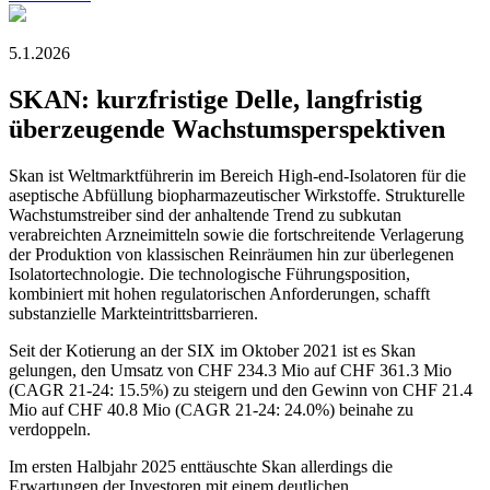
5.1.2026
SKAN: kurzfristige Delle, langfristig
überzeugende Wachstumsperspektiven
Skan ist Weltmarktführerin im Bereich High-end-Isolatoren für die
aseptische Abfüllung biopharmazeutischer Wirkstoffe. Strukturelle
Wachstumstreiber sind der anhaltende Trend zu subkutan
verabreichten Arzneimitteln sowie die fortschreitende Verlagerung
der Produktion von klassischen Reinräumen hin zur überlegenen
Isolatortechnologie. Die technologische Führungsposition,
kombiniert mit hohen regulatorischen Anforderungen, schafft
substanzielle Markteintrittsbarrieren.
Seit der Kotierung an der SIX im Oktober 2021 ist es Skan
gelungen, den Umsatz von CHF 234.3 Mio auf CHF 361.3 Mio
(CAGR 21-24: 15.5%) zu steigern und den Gewinn von CHF 21.4
Mio auf CHF 40.8 Mio (CAGR 21-24: 24.0%) beinahe zu
verdoppeln.
Im ersten Halbjahr 2025 enttäuschte Skan allerdings die
Erwartungen der Investoren mit einem deutlichen