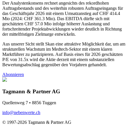
Der Analystenkonsens rechnet angesichts des rekordhohen
Auftragsbestands und des weiterhin robusten Auftragseingangs für
das Geschäftsjahr 2026 mit einem Umsatzanstieg auf CHF 414.4
Mio (2024: CHF 361.3 Mio). Das EBITDA dürfte sich mit
geschätzten CHF 57.0 Mio infolge höherer Auslastung und
fortschreitender Projektabwicklungen wieder deutlich in Richtung
der mittelfristigen Zielmarge entwickeln.
Aus unserer Sicht stellt Skan eine attraktive Möglichkeit dar, um am
strukturellen Wachstum im Medtech-Sektor mit einem klaren
Marktführer zu partizipieren. Auf Basis eines für 2026 geschätzten
P/E von 31.5x wird die Aktie derzeit mit einem substanziellen
Bewertungsabschlag gegenüber den Vorjahren gehandelt.
Abonnieren
Tagmann & Partner AG
Quellenweg 7 • 8856 Tuggen
info@nebenwerte.ch
© 1997-2026 Tagmann & Partner AG