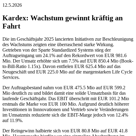
12.5.2026
Kardex: Wachstum gewinnt kräftig an
Fahrt
Die im Geschäftsjahr 2025 lancierten Initiativen zur Beschleunigung
des Wachstums zeigten eine überraschend starke Wirkung.
Getrieben von der Sparte Standardized Systems stieg der
Auftragseingang um 24.1% auf den Rekordwert von EUR 981.6
Mio. Der Umsatz erhöhte sich um 7.5% auf EUR 850.4 Mio (Book-
to-Bill-Ratio 1.15x). Davon entfielen EUR 625.4 Mio auf das
Neugeschäft und EUR 225.0 Mio auf die margenstarken Life Cycle
Services.
Der Auftragsbestand nahm von EUR 475.5 Mio auf EUR 599.2
Mio deutlich zu und bildet damit eine solide Umsatzbasis für das
laufende Geschäftsjahr. Das EBIT überschritt mit EUR 101.2 Mio
erstmals die Marke von EUR 100 Mio. Aufgrund deutlich höherer
Investitionen in Innnovationen und Vertrieb sowie Veränderungen
im Umsatzmix reduzierte sich die EBIT-Marge jedoch von 12.4%
auf 11.9%.
Der Reingewinn halbierte sich von EUR 80.8 Mio auf EUR 41.8