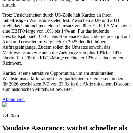
zurück.
Trotz Unsicherheiten durch US-Zölle hält Kardex an ihren
mittelfristigen Wachstumszielen fest. Zwischen 2029 und 2031
strebt das Unternehmen einen Umsatz von über EUR 1.5 Mrd sowie
eine EBIT-Marge von 10% bis 14% an. Für das laufende
Geschäftsjahr sieht CEO Jens Hardenacke das Unternehmen gut auf
Kurs und erwartet im Vergleich zu 2025 deutlich höhere
Auftragseingänge. Zudem sollen die Umsätze sowohl das
Marktwachstum wie auch die Zielmarge von plus 10% bis 14%
übertreffen. Für die EBIT-Marge erachtet er 12% als einen guten
Richtwert.
Kardex ist eine attraktive Opportunität, um am strukturellen
Wachstumsmarkt Intralogistik zu partizipieren. Gemessen an dem
für 2026 geschätzten P/E von 23.3x ist die Aktie mit einem Discount
zum historischen Mittelwert bewertet.
Abonnieren
7.4.2026
Vaudoise Assurance: wächst schneller als