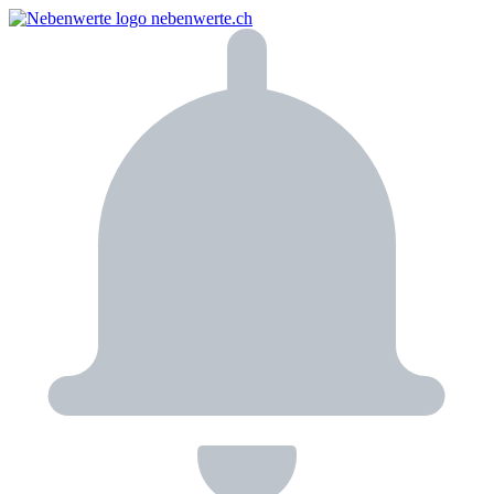
nebenwerte.ch