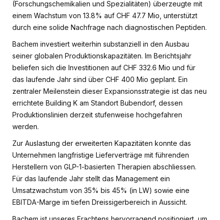
(Forschungschemikalien und Spezialitäten) überzeugte mit
einem Wachstum von 13.8% auf CHF 47.7 Mio, unterstützt
durch eine solide Nachfrage nach diagnostischen Peptiden.
Bachem investiert weiterhin substanziell in den Ausbau
seiner globalen Produktionskapazitäten. Im Berichtsjahr
beliefen sich die Investitionen auf CHF 332.6 Mio und für
das laufende Jahr sind über CHF 400 Mio geplant. Ein
zentraler Meilenstein dieser Expansionsstrategie ist das neu
errichtete Building K am Standort Bubendorf, dessen
Produktionslinien derzeit stufenweise hochgefahren
werden.
Zur Auslastung der erweiterten Kapazitäten konnte das
Unternehmen langfristige Lieferverträge mit führenden
Herstellern von GLP-1-basierten Therapien abschliessen.
Für das laufende Jahr stellt das Management ein
Umsatzwachstum von 35% bis 45% (in LW) sowie eine
EBITDA-Marge im tiefen Dreissigerbereich in Aussicht.
Bachem ist unseres Erachtens hervorragend positioniert, um