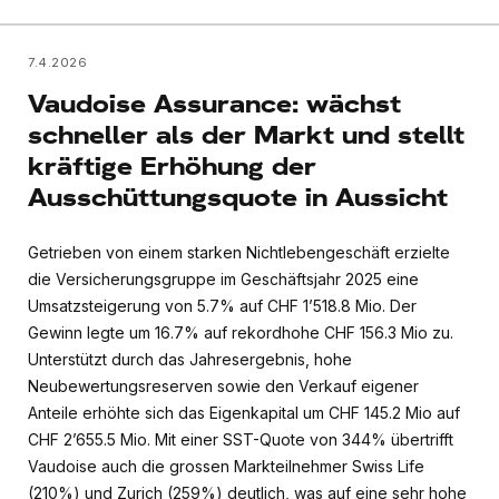
7.4.2026
Vaudoise Assurance: wächst
schneller als der Markt und stellt
kräftige Erhöhung der
Ausschüttungsquote in Aussicht
Getrieben von einem starken Nichtlebengeschäft erzielte
die Versicherungsgruppe im Geschäftsjahr 2025 eine
Umsatzsteigerung von 5.7% auf CHF 1’518.8 Mio. Der
Gewinn legte um 16.7% auf rekordhohe CHF 156.3 Mio zu.
Unterstützt durch das Jahresergebnis, hohe
Neubewertungsreserven sowie den Verkauf eigener
Anteile erhöhte sich das Eigenkapital um CHF 145.2 Mio auf
CHF 2’655.5 Mio. Mit einer SST-Quote von 344% übertrifft
Vaudoise auch die grossen Markteilnehmer Swiss Life
(210%) und Zurich (259%) deutlich, was auf eine sehr hohe