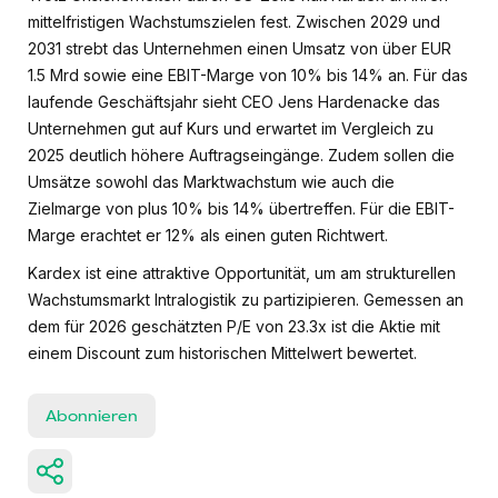
mittelfristigen Wachstumszielen fest. Zwischen 2029 und
2031 strebt das Unternehmen einen Umsatz von über EUR
1.5 Mrd sowie eine EBIT-Marge von 10% bis 14% an. Für das
laufende Geschäftsjahr sieht CEO Jens Hardenacke das
Unternehmen gut auf Kurs und erwartet im Vergleich zu
2025 deutlich höhere Auftragseingänge. Zudem sollen die
Umsätze sowohl das Marktwachstum wie auch die
Zielmarge von plus 10% bis 14% übertreffen. Für die EBIT-
Marge erachtet er 12% als einen guten Richtwert.
Kardex ist eine attraktive Opportunität, um am strukturellen
Wachstumsmarkt Intralogistik zu partizipieren. Gemessen an
dem für 2026 geschätzten P/E von 23.3x ist die Aktie mit
einem Discount zum historischen Mittelwert bewertet.
Abonnieren