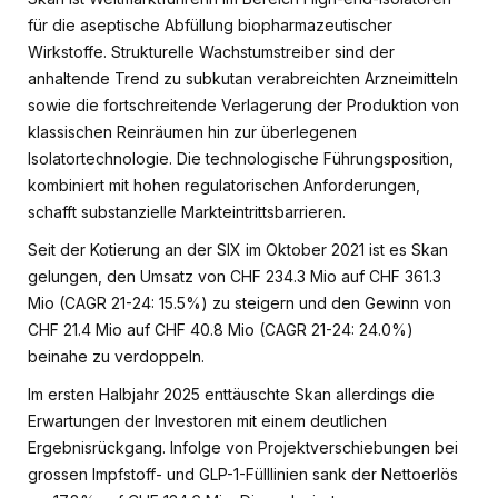
für die aseptische Abfüllung biopharmazeutischer
Wirkstoffe. Strukturelle Wachstumstreiber sind der
anhaltende Trend zu subkutan verabreichten Arzneimitteln
sowie die fortschreitende Verlagerung der Produktion von
klassischen Reinräumen hin zur überlegenen
Isolatortechnologie. Die technologische Führungsposition,
kombiniert mit hohen regulatorischen Anforderungen,
schafft substanzielle Markteintrittsbarrieren.
Seit der Kotierung an der SIX im Oktober 2021 ist es Skan
gelungen, den Umsatz von CHF 234.3 Mio auf CHF 361.3
Mio (CAGR 21-24: 15.5%) zu steigern und den Gewinn von
CHF 21.4 Mio auf CHF 40.8 Mio (CAGR 21-24: 24.0%)
beinahe zu verdoppeln.
Im ersten Halbjahr 2025 enttäuschte Skan allerdings die
Erwartungen der Investoren mit einem deutlichen
Ergebnisrückgang. Infolge von Projektverschiebungen bei
grossen Impfstoff- und GLP-1-Fülllinien sank der Nettoerlös