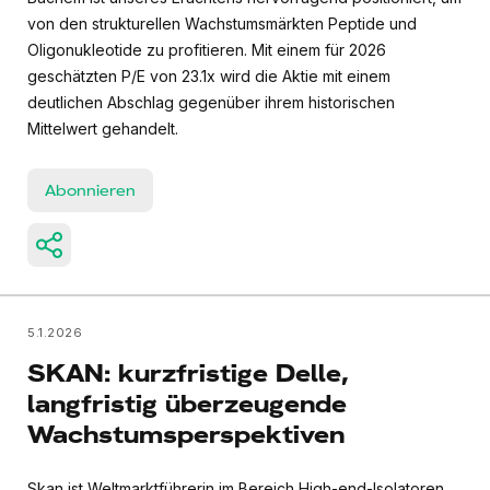
von den strukturellen Wachstumsmärkten Peptide und
Oligonukleotide zu profitieren. Mit einem für 2026
geschätzten P/E von 23.1x wird die Aktie mit einem
deutlichen Abschlag gegenüber ihrem historischen
Mittelwert gehandelt.
Abonnieren
5.1.2026
SKAN: kurzfristige Delle,
langfristig überzeugende
Wachstumsperspektiven
Skan ist Weltmarktführerin im Bereich High-end-Isolatoren