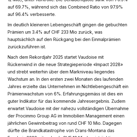
auf 69.7%, während sich das Combined Ratio von 97.9%
auf 96.4% verbesserte.
Im deutlich kleineren Lebengeschäft gingen die gebuchten
Prämien um 3.4% auf CHF 233 Mio zurück, was
hauptsächlich auf den Rückgang bei den Einmalprämien
zurückzuführen ist.
Nach dem Rekordjahr 2025 startet Vaudoise mit
Rückenwind in die neue Strategieperiode «Impact 2028»
und strebt weiterhin über dem Markniveau liegendes
Wachstum an. In den ersten zwei Monaten des laufenden
Jahres erzielte das Unternehmen im Nichtlebengeschäft ein
Prämienwachstum von 6%. Erfahrungsgemäss ist dies ein
guter Indikator für das kommende Jahresergebnis. Zudem
erwartet Vaudoise mit der nahezu vollständigen Übernahme
der Procimmo Group AG im Immobilien Management einen
jährlichen Gewinnbeitrag von rund CHF 10 Mio. Dagegen
dürfte die Brandkatastrophe von Crans-Montana das