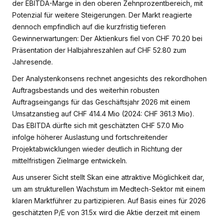
der EBITDA-Marge in den oberen Zehnprozentbereich, mit
Potenzial für weitere Steigerungen. Der Markt reagierte
dennoch empfindlich auf die kurzfristig tieferen
Gewinnerwartungen: Der Aktienkurs fiel von CHF 70.20 bei
Präsentation der Halbjahreszahlen auf CHF 52.80 zum
Jahresende.
Der Analystenkonsens rechnet angesichts des rekordhohen
Auftragsbestands und des weiterhin robusten
Auftragseingangs für das Geschäftsjahr 2026 mit einem
Umsatzanstieg auf CHF 414.4 Mio (2024: CHF 361.3 Mio).
Das EBITDA dürfte sich mit geschätzten CHF 57.0 Mio
infolge höherer Auslastung und fortschreitender
Projektabwicklungen wieder deutlich in Richtung der
mittelfristigen Zielmarge entwickeln.
Aus unserer Sicht stellt Skan eine attraktive Möglichkeit dar,
um am strukturellen Wachstum im Medtech-Sektor mit einem
klaren Marktführer zu partizipieren. Auf Basis eines für 2026
geschätzten P/E von 31.5x wird die Aktie derzeit mit einem