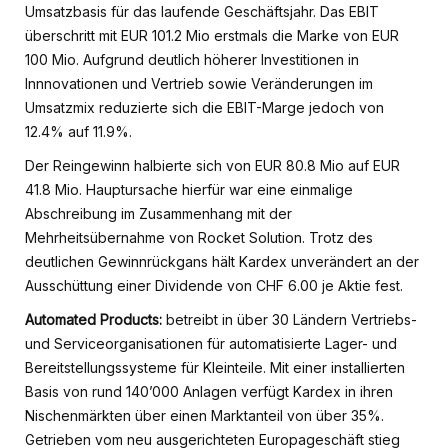
Umsatzbasis für das laufende Geschäftsjahr. Das EBIT
überschritt mit EUR 101.2 Mio erstmals die Marke von EUR
100 Mio. Aufgrund deutlich höherer Investitionen in
Innnovationen und Vertrieb sowie Veränderungen im
Umsatzmix reduzierte sich die EBIT-Marge jedoch von
12.4% auf 11.9%.
Der Reingewinn halbierte sich von EUR 80.8 Mio auf EUR
41.8 Mio. Hauptursache hierfür war eine einmalige
Abschreibung im Zusammenhang mit der
Mehrheitsübernahme von Rocket Solution. Trotz des
deutlichen Gewinnrückgans hält Kardex unverändert an der
Ausschüttung einer Dividende von CHF 6.00 je Aktie fest.
Automated Products:
betreibt in über 30 Ländern Vertriebs-
und Serviceorganisationen für automatisierte Lager- und
Bereitstellungssysteme für Kleinteile. Mit einer installierten
Basis von rund 140’000 Anlagen verfügt Kardex in ihren
Nischenmärkten über einen Marktanteil von über 35%.
Getrieben vom neu ausgerichteten Europageschäft stieg