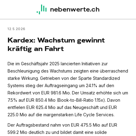
nebenwerte.ch
12.5.2026
Kardex: Wachstum gewinnt
kräftig an Fahrt
Die im Geschäftsjahr 2025 lancierten Initiativen zur
Beschleunigung des Wachstums zeigten eine überraschend
starke Wirkung. Getrieben von der Sparte Standardized
Systems stieg der Auftragseingang um 24.1% auf den
Rekordwert von EUR 981.6 Mio. Der Umsatz erhöhte sich um
7.5% auf EUR 850.4 Mio (Book-to-Bill-Ratio 1.15x). Davon
entfielen EUR 625.4 Mio auf das Neugeschäft und EUR
225.0 Mio auf die margenstarken Life Cycle Services.
Der Auftragsbestand nahm von EUR 475.5 Mio auf EUR
599.2 Mio deutlich zu und bildet damit eine solide