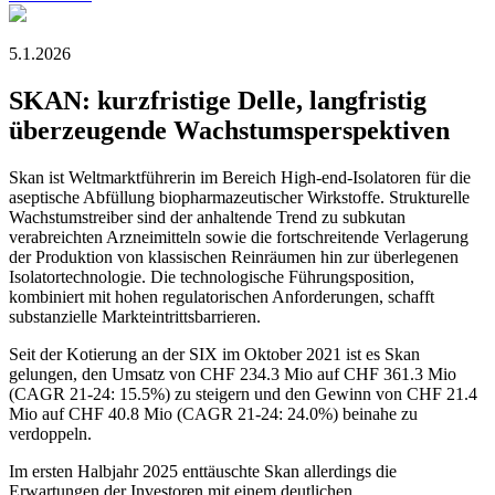
5.1.2026
SKAN: kurzfristige Delle, langfristig
überzeugende Wachstumsperspektiven
Skan ist Weltmarktführerin im Bereich High-end-Isolatoren für die
aseptische Abfüllung biopharmazeutischer Wirkstoffe. Strukturelle
Wachstumstreiber sind der anhaltende Trend zu subkutan
verabreichten Arzneimitteln sowie die fortschreitende Verlagerung
der Produktion von klassischen Reinräumen hin zur überlegenen
Isolatortechnologie. Die technologische Führungsposition,
kombiniert mit hohen regulatorischen Anforderungen, schafft
substanzielle Markteintrittsbarrieren.
Seit der Kotierung an der SIX im Oktober 2021 ist es Skan
gelungen, den Umsatz von CHF 234.3 Mio auf CHF 361.3 Mio
(CAGR 21-24: 15.5%) zu steigern und den Gewinn von CHF 21.4
Mio auf CHF 40.8 Mio (CAGR 21-24: 24.0%) beinahe zu
verdoppeln.
Im ersten Halbjahr 2025 enttäuschte Skan allerdings die
Erwartungen der Investoren mit einem deutlichen