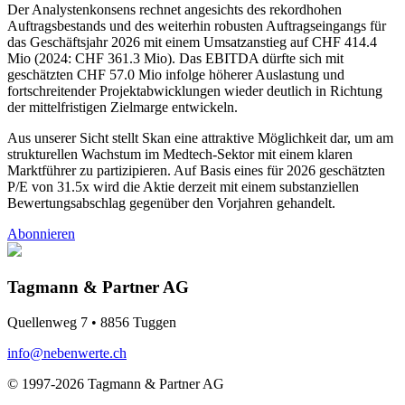
Der Analystenkonsens rechnet angesichts des rekordhohen
Auftragsbestands und des weiterhin robusten Auftragseingangs für
das Geschäftsjahr 2026 mit einem Umsatzanstieg auf CHF 414.4
Mio (2024: CHF 361.3 Mio). Das EBITDA dürfte sich mit
geschätzten CHF 57.0 Mio infolge höherer Auslastung und
fortschreitender Projektabwicklungen wieder deutlich in Richtung
der mittelfristigen Zielmarge entwickeln.
Aus unserer Sicht stellt Skan eine attraktive Möglichkeit dar, um am
strukturellen Wachstum im Medtech-Sektor mit einem klaren
Marktführer zu partizipieren. Auf Basis eines für 2026 geschätzten
P/E von 31.5x wird die Aktie derzeit mit einem substanziellen
Bewertungsabschlag gegenüber den Vorjahren gehandelt.
Abonnieren
Tagmann & Partner AG
Quellenweg 7 • 8856 Tuggen
info@nebenwerte.ch
© 1997-2026 Tagmann & Partner AG