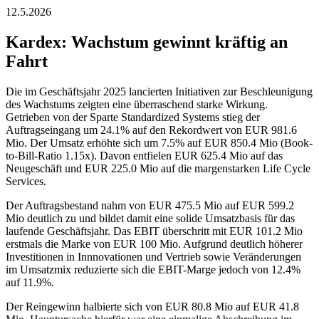
12.5.2026
Kardex: Wachstum gewinnt kräftig an
Fahrt
Die im Geschäftsjahr 2025 lancierten Initiativen zur Beschleunigung
des Wachstums zeigten eine überraschend starke Wirkung.
Getrieben von der Sparte Standardized Systems stieg der
Auftragseingang um 24.1% auf den Rekordwert von EUR 981.6
Mio. Der Umsatz erhöhte sich um 7.5% auf EUR 850.4 Mio (Book-
to-Bill-Ratio 1.15x). Davon entfielen EUR 625.4 Mio auf das
Neugeschäft und EUR 225.0 Mio auf die margenstarken Life Cycle
Services.
Der Auftragsbestand nahm von EUR 475.5 Mio auf EUR 599.2
Mio deutlich zu und bildet damit eine solide Umsatzbasis für das
laufende Geschäftsjahr. Das EBIT überschritt mit EUR 101.2 Mio
erstmals die Marke von EUR 100 Mio. Aufgrund deutlich höherer
Investitionen in Innnovationen und Vertrieb sowie Veränderungen
im Umsatzmix reduzierte sich die EBIT-Marge jedoch von 12.4%
auf 11.9%.
Der Reingewinn halbierte sich von EUR 80.8 Mio auf EUR 41.8