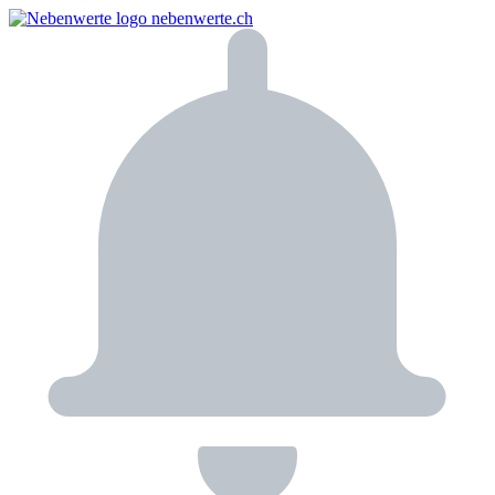
nebenwerte.ch