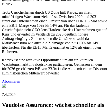
zurück.
Trotz Unsicherheiten durch US-Zölle hält Kardex an ihren
mittelfristigen Wachstumszielen fest. Zwischen 2029 und 2031
strebt das Unternehmen einen Umsatz von über EUR 1.5 Mrd sowie
eine EBIT-Marge von 10% bis 14% an. Für das laufende
Geschäftsjahr sieht CEO Jens Hardenacke das Unternehmen gut auf
Kurs und erwartet im Vergleich zu 2025 deutlich höhere
Auftragseingänge. Zudem sollen die Umsätze sowohl das
Marktwachstum wie auch die Zielmarge von plus 10% bis 14%
übertreffen. Für die EBIT-Marge erachtet er 12% als einen guten
Richtwert.
Kardex ist eine attraktive Opportunität, um am strukturellen
Wachstumsmarkt Intralogistik zu partizipieren. Gemessen an dem
für 2026 geschätzten P/E von 23.3x ist die Aktie mit einem Discount
zum historischen Mittelwert bewertet.
Abonnieren
7.4.2026
Vaudoise Assurance: wächst schneller als