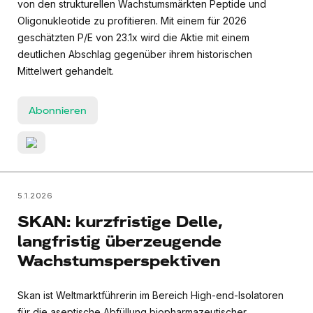
von den strukturellen Wachstumsmärkten Peptide und
Oligonukleotide zu profitieren. Mit einem für 2026
geschätzten P/E von 23.1x wird die Aktie mit einem
deutlichen Abschlag gegenüber ihrem historischen
Mittelwert gehandelt.
Abonnieren
5.1.2026
SKAN: kurzfristige Delle,
langfristig überzeugende
Wachstumsperspektiven
Skan ist Weltmarktführerin im Bereich High-end-Isolatoren
für die aseptische Abfüllung biopharmazeutischer