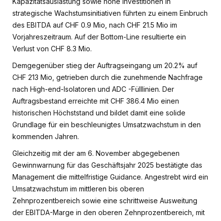
Kapazitätsauslastung sowie hohe Investitionen in
strategische Wachstumsinitiativen führten zu einem Einbruch
des EBITDA auf CHF 0.9 Mio, nach CHF 21.5 Mio im
Vorjahreszeitraum. Auf der Bottom-Line resultierte ein
Verlust von CHF 8.3 Mio.
Demgegenüber stieg der Auftragseingang um 20.2% auf
CHF 213 Mio, getrieben durch die zunehmende Nachfrage
nach High-end-Isolatoren und ADC -Fülllinien. Der
Auftragsbestand erreichte mit CHF 386.4 Mio einen
historischen Höchststand und bildet damit eine solide
Grundlage für ein beschleunigtes Umsatzwachstum in den
kommenden Jahren.
Gleichzeitig mit der am 6. November abgegebenen
Gewinnwarnung für das Geschäftsjahr 2025 bestätigte das
Management die mittelfristige Guidance. Angestrebt wird ein
Umsatzwachstum im mittleren bis oberen
Zehnprozentbereich sowie eine schrittweise Ausweitung
der EBITDA-Marge in den oberen Zehnprozentbereich, mit