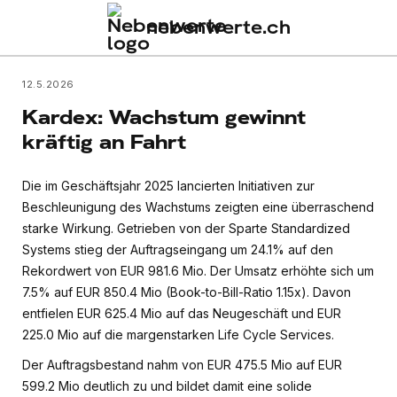
nebenwerte.ch
12.5.2026
Kardex: Wachstum gewinnt
kräftig an Fahrt
Die im Geschäftsjahr 2025 lancierten Initiativen zur
Beschleunigung des Wachstums zeigten eine überraschend
starke Wirkung. Getrieben von der Sparte Standardized
Systems stieg der Auftragseingang um 24.1% auf den
Rekordwert von EUR 981.6 Mio. Der Umsatz erhöhte sich um
7.5% auf EUR 850.4 Mio (Book-to-Bill-Ratio 1.15x). Davon
entfielen EUR 625.4 Mio auf das Neugeschäft und EUR
225.0 Mio auf die margenstarken Life Cycle Services.
Der Auftragsbestand nahm von EUR 475.5 Mio auf EUR
599.2 Mio deutlich zu und bildet damit eine solide