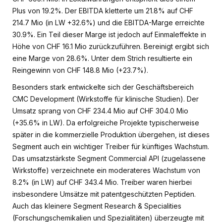
Plus von 19.2%. Der EBITDA kletterte um 21.8% auf CHF
214.7 Mio (in LW +32.6%) und die EBITDA-Marge erreichte
30.9%. Ein Teil dieser Marge ist jedoch auf Einmaleffekte in
Höhe von CHF 16.1 Mio zurückzuführen. Bereinigt ergibt sich
eine Marge von 28.6%. Unter dem Strich resultierte ein
Reingewinn von CHF 148.8 Mio (+23.7%).
Besonders stark entwickelte sich der Geschäftsbereich
CMC Development (Wirkstoffe für klinische Studien). Der
Umsatz sprang von CHF 234.4 Mio auf CHF 304.0 Mio
(+35.6% in LW). Da erfolgreiche Projekte typischerweise
später in die kommerzielle Produktion übergehen, ist dieses
Segment auch ein wichtiger Treiber für künftiges Wachstum.
Das umsatzstärkste Segment Commercial API (zugelassene
Wirkstoffe) verzeichnete ein moderateres Wachstum von
8.2% (in LW) auf CHF 343.4 Mio. Treiber waren hierbei
insbesondere Umsätze mit patentgeschützten Peptiden.
Auch das kleinere Segment Research & Specialities
(Forschungschemikalien und Spezialitäten) überzeugte mit