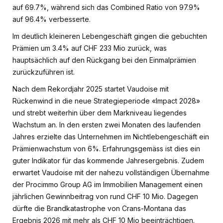
auf 69.7%, während sich das Combined Ratio von 97.9%
auf 96.4% verbesserte.
Im deutlich kleineren Lebengeschäft gingen die gebuchten
Prämien um 3.4% auf CHF 233 Mio zurück, was
hauptsächlich auf den Rückgang bei den Einmalprämien
zurückzuführen ist.
Nach dem Rekordjahr 2025 startet Vaudoise mit
Rückenwind in die neue Strategieperiode «Impact 2028»
und strebt weiterhin über dem Markniveau liegendes
Wachstum an. In den ersten zwei Monaten des laufenden
Jahres erzielte das Unternehmen im Nichtlebengeschäft ein
Prämienwachstum von 6%. Erfahrungsgemäss ist dies ein
guter Indikator für das kommende Jahresergebnis. Zudem
erwartet Vaudoise mit der nahezu vollständigen Übernahme
der Procimmo Group AG im Immobilien Management einen
jährlichen Gewinnbeitrag von rund CHF 10 Mio. Dagegen
dürfte die Brandkatastrophe von Crans-Montana das
Ergebnis 2026 mit mehr als CHF 10 Mio beeinträchtigen.