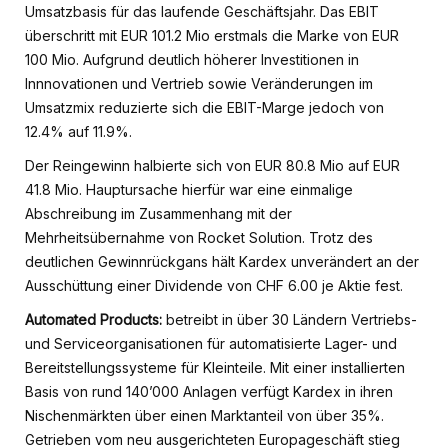
Umsatzbasis für das laufende Geschäftsjahr. Das EBIT
überschritt mit EUR 101.2 Mio erstmals die Marke von EUR
100 Mio. Aufgrund deutlich höherer Investitionen in
Innnovationen und Vertrieb sowie Veränderungen im
Umsatzmix reduzierte sich die EBIT-Marge jedoch von
12.4% auf 11.9%.
Der Reingewinn halbierte sich von EUR 80.8 Mio auf EUR
41.8 Mio. Hauptursache hierfür war eine einmalige
Abschreibung im Zusammenhang mit der
Mehrheitsübernahme von Rocket Solution. Trotz des
deutlichen Gewinnrückgans hält Kardex unverändert an der
Ausschüttung einer Dividende von CHF 6.00 je Aktie fest.
Automated Products:
betreibt in über 30 Ländern Vertriebs-
und Serviceorganisationen für automatisierte Lager- und
Bereitstellungssysteme für Kleinteile. Mit einer installierten
Basis von rund 140’000 Anlagen verfügt Kardex in ihren
Nischenmärkten über einen Marktanteil von über 35%.
Getrieben vom neu ausgerichteten Europageschäft stieg