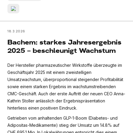
18.3.2026
Bachem: starkes Jahresergebnis
2025 – beschleunigt Wachstum
Der Hersteller pharmazeutischer Wirkstoffe überzeugte im
Geschäftsjahr 2025 mit einem zweistelligen
Umsatzwachstum, überproportional steigender Profitabilität
sowie einem starken Ergebnis im wachstumstreibenden
CMC-Geschäft. Auch der erste Auftritt der neuen CEO Anna-
Kathrin Stoller anlässlich der Ergebnispräsentation
hinterliess einen positiven Eindruck.
Getrieben vom anhaltenden GLP-1-Boom (Diabetes- und
Adipositas-Medikamente) stieg der Umsatz um 14.8% auf
CHF 695.1 Mio. In Lokalwährungen entspricht dies einem