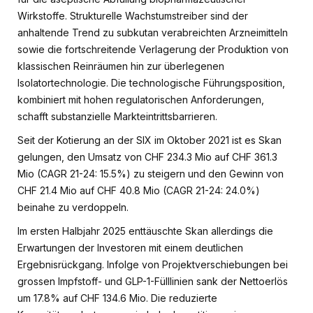
Wirkstoffe. Strukturelle Wachstumstreiber sind der
anhaltende Trend zu subkutan verabreichten Arzneimitteln
sowie die fortschreitende Verlagerung der Produktion von
klassischen Reinräumen hin zur überlegenen
Isolatortechnologie. Die technologische Führungsposition,
kombiniert mit hohen regulatorischen Anforderungen,
schafft substanzielle Markteintrittsbarrieren.
Seit der Kotierung an der SIX im Oktober 2021 ist es Skan
gelungen, den Umsatz von CHF 234.3 Mio auf CHF 361.3
Mio (CAGR 21-24: 15.5%) zu steigern und den Gewinn von
CHF 21.4 Mio auf CHF 40.8 Mio (CAGR 21-24: 24.0%)
beinahe zu verdoppeln.
Im ersten Halbjahr 2025 enttäuschte Skan allerdings die
Erwartungen der Investoren mit einem deutlichen
Ergebnisrückgang. Infolge von Projektverschiebungen bei
grossen Impfstoff- und GLP-1-Fülllinien sank der Nettoerlös
um 17.8% auf CHF 134.6 Mio. Die reduzierte