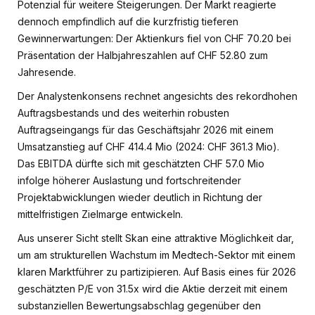
Potenzial für weitere Steigerungen. Der Markt reagierte
dennoch empfindlich auf die kurzfristig tieferen
Gewinnerwartungen: Der Aktienkurs fiel von CHF 70.20 bei
Präsentation der Halbjahreszahlen auf CHF 52.80 zum
Jahresende.
Der Analystenkonsens rechnet angesichts des rekordhohen
Auftragsbestands und des weiterhin robusten
Auftragseingangs für das Geschäftsjahr 2026 mit einem
Umsatzanstieg auf CHF 414.4 Mio (2024: CHF 361.3 Mio).
Das EBITDA dürfte sich mit geschätzten CHF 57.0 Mio
infolge höherer Auslastung und fortschreitender
Projektabwicklungen wieder deutlich in Richtung der
mittelfristigen Zielmarge entwickeln.
Aus unserer Sicht stellt Skan eine attraktive Möglichkeit dar,
um am strukturellen Wachstum im Medtech-Sektor mit einem
klaren Marktführer zu partizipieren. Auf Basis eines für 2026
geschätzten P/E von 31.5x wird die Aktie derzeit mit einem
substanziellen Bewertungsabschlag gegenüber den