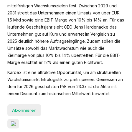
mittelfristigen Wachstumszielen fest. Zwischen 2029 und
2031 strebt das Unternehmen einen Umsatz von über EUR
1.5 Mrd sowie eine EBIT-Marge von 10% bis 14% an. Für das
laufende Geschäftsjahr sieht CEO Jens Hardenacke das
Unternehmen gut auf Kurs und erwartet im Vergleich zu
2025 deutlich höhere Auftragseingänge. Zudem sollen die
Umsätze sowohl das Marktwachstum wie auch die
Zielmarge von plus 10% bis 14% übertreffen. Für die EBIT-
Marge erachtet er 12% als einen guten Richtwert.
Kardex ist eine attraktive Opportunität, um am strukturellen
Wachstumsmarkt Intralogistik zu partizipieren. Gemessen an
dem für 2026 geschätzten P/E von 23.3x ist die Aktie mit
einem Discount zum historischen Mittelwert bewertet.
Abonnieren