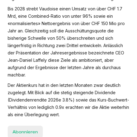
Bis 2028 strebt Vaudoise einen Umsatz von über CHF 1.7
Mrd, eine Combined-Ratio von unter 96% sowie ein
«normalisiertes» Nettoergebnis von über CHF 150 Mio pro
Jahr an. Gleichzeitig soll die Ausschüttungsquote die
bisherige Schwelle von 50% überschreiten und sich
längerfristig in Richtung zwei Drittel entwickeln. Anlässlich
der Präsentation der Jahresergebnisse bezeichnete CEO
Jean-Daniel Laffely diese Ziele als ambitioniert, aber
aufgrund der Ergebnisse der letzten Jahre als durchaus
machbar.
Der Aktienkurs hat in den letzten Monaten zwar deutlich
zugelegt. Mit Blick auf die stetig steigende Dividende
(Dividendenrendite 2026e 3.8%) sowie das Kurs-Buchwert-
Verhältnis von lediglich 0.9x erachten wir die Aktie weiterhin
als eine Überlegung wert.
Abonnieren