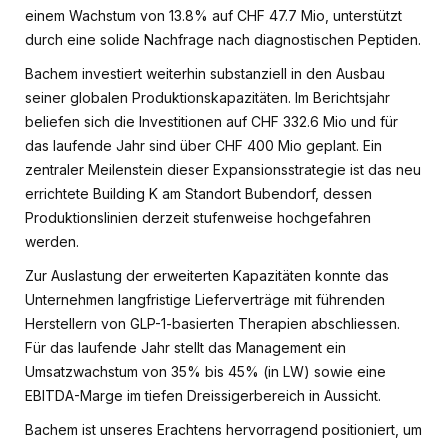
einem Wachstum von 13.8% auf CHF 47.7 Mio, unterstützt
durch eine solide Nachfrage nach diagnostischen Peptiden.
Bachem investiert weiterhin substanziell in den Ausbau
seiner globalen Produktionskapazitäten. Im Berichtsjahr
beliefen sich die Investitionen auf CHF 332.6 Mio und für
das laufende Jahr sind über CHF 400 Mio geplant. Ein
zentraler Meilenstein dieser Expansionsstrategie ist das neu
errichtete Building K am Standort Bubendorf, dessen
Produktionslinien derzeit stufenweise hochgefahren
werden.
Zur Auslastung der erweiterten Kapazitäten konnte das
Unternehmen langfristige Lieferverträge mit führenden
Herstellern von GLP-1-basierten Therapien abschliessen.
Für das laufende Jahr stellt das Management ein
Umsatzwachstum von 35% bis 45% (in LW) sowie eine
EBITDA-Marge im tiefen Dreissigerbereich in Aussicht.
Bachem ist unseres Erachtens hervorragend positioniert, um