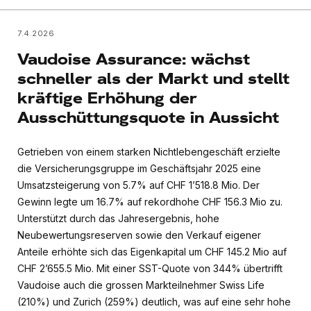
7.4.2026
Vaudoise Assurance: wächst
schneller als der Markt und stellt
kräftige Erhöhung der
Ausschüttungsquote in Aussicht
Getrieben von einem starken Nichtlebengeschäft erzielte
die Versicherungsgruppe im Geschäftsjahr 2025 eine
Umsatzsteigerung von 5.7% auf CHF 1’518.8 Mio. Der
Gewinn legte um 16.7% auf rekordhohe CHF 156.3 Mio zu.
Unterstützt durch das Jahresergebnis, hohe
Neubewertungsreserven sowie den Verkauf eigener
Anteile erhöhte sich das Eigenkapital um CHF 145.2 Mio auf
CHF 2’655.5 Mio. Mit einer SST-Quote von 344% übertrifft
Vaudoise auch die grossen Markteilnehmer Swiss Life
(210%) und Zurich (259%) deutlich, was auf eine sehr hohe