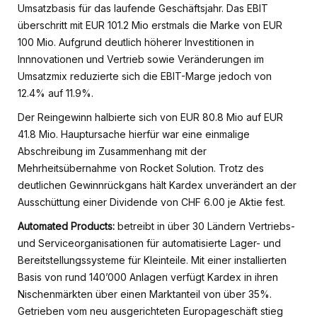
Umsatzbasis für das laufende Geschäftsjahr. Das EBIT
überschritt mit EUR 101.2 Mio erstmals die Marke von EUR
100 Mio. Aufgrund deutlich höherer Investitionen in
Innnovationen und Vertrieb sowie Veränderungen im
Umsatzmix reduzierte sich die EBIT-Marge jedoch von
12.4% auf 11.9%.
Der Reingewinn halbierte sich von EUR 80.8 Mio auf EUR
41.8 Mio. Hauptursache hierfür war eine einmalige
Abschreibung im Zusammenhang mit der
Mehrheitsübernahme von Rocket Solution. Trotz des
deutlichen Gewinnrückgans hält Kardex unverändert an der
Ausschüttung einer Dividende von CHF 6.00 je Aktie fest.
Automated Products:
betreibt in über 30 Ländern Vertriebs-
und Serviceorganisationen für automatisierte Lager- und
Bereitstellungssysteme für Kleinteile. Mit einer installierten
Basis von rund 140’000 Anlagen verfügt Kardex in ihren
Nischenmärkten über einen Marktanteil von über 35%.
Getrieben vom neu ausgerichteten Europageschäft stieg