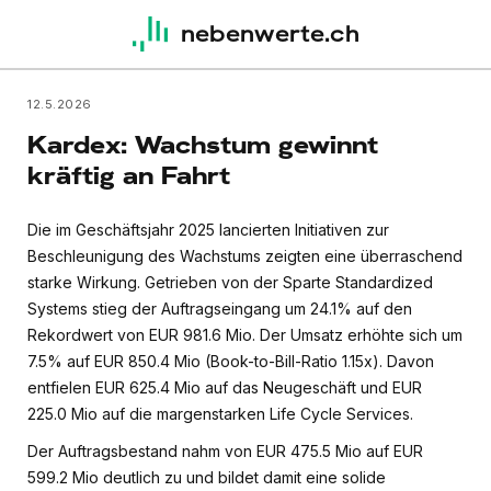
nebenwerte.ch
12.5.2026
Kardex: Wachstum gewinnt
kräftig an Fahrt
Die im Geschäftsjahr 2025 lancierten Initiativen zur
Beschleunigung des Wachstums zeigten eine überraschend
starke Wirkung. Getrieben von der Sparte Standardized
Systems stieg der Auftragseingang um 24.1% auf den
Rekordwert von EUR 981.6 Mio. Der Umsatz erhöhte sich um
7.5% auf EUR 850.4 Mio (Book-to-Bill-Ratio 1.15x). Davon
entfielen EUR 625.4 Mio auf das Neugeschäft und EUR
225.0 Mio auf die margenstarken Life Cycle Services.
Der Auftragsbestand nahm von EUR 475.5 Mio auf EUR
599.2 Mio deutlich zu und bildet damit eine solide