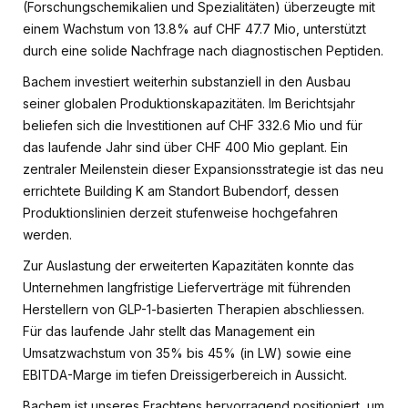
(Forschungschemikalien und Spezialitäten) überzeugte mit
einem Wachstum von 13.8% auf CHF 47.7 Mio, unterstützt
durch eine solide Nachfrage nach diagnostischen Peptiden.
Bachem investiert weiterhin substanziell in den Ausbau
seiner globalen Produktionskapazitäten. Im Berichtsjahr
beliefen sich die Investitionen auf CHF 332.6 Mio und für
das laufende Jahr sind über CHF 400 Mio geplant. Ein
zentraler Meilenstein dieser Expansionsstrategie ist das neu
errichtete Building K am Standort Bubendorf, dessen
Produktionslinien derzeit stufenweise hochgefahren
werden.
Zur Auslastung der erweiterten Kapazitäten konnte das
Unternehmen langfristige Lieferverträge mit führenden
Herstellern von GLP-1-basierten Therapien abschliessen.
Für das laufende Jahr stellt das Management ein
Umsatzwachstum von 35% bis 45% (in LW) sowie eine
EBITDA-Marge im tiefen Dreissigerbereich in Aussicht.
Bachem ist unseres Erachtens hervorragend positioniert, um