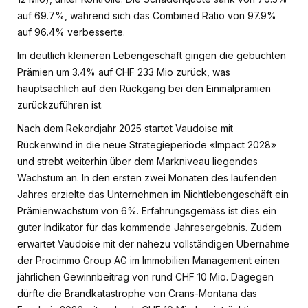
auf 69.7%, während sich das Combined Ratio von 97.9%
auf 96.4% verbesserte.
Im deutlich kleineren Lebengeschäft gingen die gebuchten
Prämien um 3.4% auf CHF 233 Mio zurück, was
hauptsächlich auf den Rückgang bei den Einmalprämien
zurückzuführen ist.
Nach dem Rekordjahr 2025 startet Vaudoise mit
Rückenwind in die neue Strategieperiode «Impact 2028»
und strebt weiterhin über dem Markniveau liegendes
Wachstum an. In den ersten zwei Monaten des laufenden
Jahres erzielte das Unternehmen im Nichtlebengeschäft ein
Prämienwachstum von 6%. Erfahrungsgemäss ist dies ein
guter Indikator für das kommende Jahresergebnis. Zudem
erwartet Vaudoise mit der nahezu vollständigen Übernahme
der Procimmo Group AG im Immobilien Management einen
jährlichen Gewinnbeitrag von rund CHF 10 Mio. Dagegen
dürfte die Brandkatastrophe von Crans-Montana das