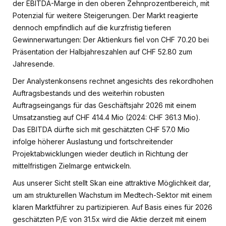
der EBITDA-Marge in den oberen Zehnprozentbereich, mit
Potenzial für weitere Steigerungen. Der Markt reagierte
dennoch empfindlich auf die kurzfristig tieferen
Gewinnerwartungen: Der Aktienkurs fiel von CHF 70.20 bei
Präsentation der Halbjahreszahlen auf CHF 52.80 zum
Jahresende.
Der Analystenkonsens rechnet angesichts des rekordhohen
Auftragsbestands und des weiterhin robusten
Auftragseingangs für das Geschäftsjahr 2026 mit einem
Umsatzanstieg auf CHF 414.4 Mio (2024: CHF 361.3 Mio).
Das EBITDA dürfte sich mit geschätzten CHF 57.0 Mio
infolge höherer Auslastung und fortschreitender
Projektabwicklungen wieder deutlich in Richtung der
mittelfristigen Zielmarge entwickeln.
Aus unserer Sicht stellt Skan eine attraktive Möglichkeit dar,
um am strukturellen Wachstum im Medtech-Sektor mit einem
klaren Marktführer zu partizipieren. Auf Basis eines für 2026
geschätzten P/E von 31.5x wird die Aktie derzeit mit einem