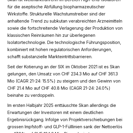
für die aseptische Abfüllung biopharmazeutischer
Wirkstoffe. Strukturelle Wachstumstreiber sind der
anhaltende Trend zu subkutan verabreichten Arzneimitteln
sowie die fortschreitende Verlagerung der Produktion von
klassischen Reinräumen hin zur überlegenen
Isolatortechnologie. Die technologische Führungsposition,
kombiniert mit hohen regulatorischen Anforderungen,
schafft substanzielle Markteintrittsbarrieren.
Seit der Kotierung an der SIX im Oktober 2021 ist es Skan
gelungen, den Umsatz von CHF 234.3 Mio auf CHF 361.3
Mio (CAGR 21-24: 15.5%) zu steigern und den Gewinn von
CHF 21.4 Mio auf CHF 40.8 Mio (CAGR 21-24: 24.0%)
beinahe zu verdoppeln.
Im ersten Halbjahr 2025 enttäuschte Skan allerdings die
Erwartungen der Investoren mit einem deutlichen
Ergebnisrückgang. Infolge von Projektverschiebungen bei
grossen Impfstoff- und GLP-1-Fülllinien sank der Nettoerlös