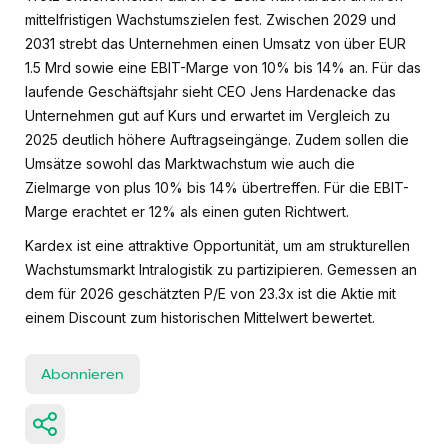
mittelfristigen Wachstumszielen fest. Zwischen 2029 und
2031 strebt das Unternehmen einen Umsatz von über EUR
1.5 Mrd sowie eine EBIT-Marge von 10% bis 14% an. Für das
laufende Geschäftsjahr sieht CEO Jens Hardenacke das
Unternehmen gut auf Kurs und erwartet im Vergleich zu
2025 deutlich höhere Auftragseingänge. Zudem sollen die
Umsätze sowohl das Marktwachstum wie auch die
Zielmarge von plus 10% bis 14% übertreffen. Für die EBIT-
Marge erachtet er 12% als einen guten Richtwert.
Kardex ist eine attraktive Opportunität, um am strukturellen
Wachstumsmarkt Intralogistik zu partizipieren. Gemessen an
dem für 2026 geschätzten P/E von 23.3x ist die Aktie mit
einem Discount zum historischen Mittelwert bewertet.
Abonnieren