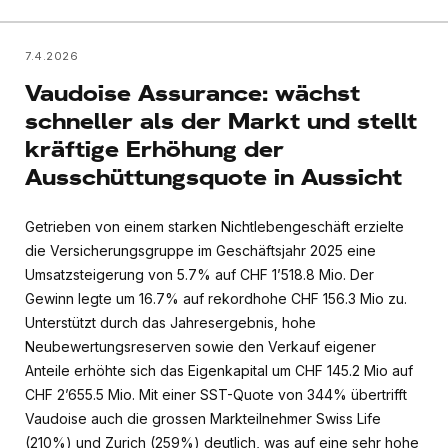
7.4.2026
Vaudoise Assurance: wächst
schneller als der Markt und stellt
kräftige Erhöhung der
Ausschüttungsquote in Aussicht
Getrieben von einem starken Nichtlebengeschäft erzielte
die Versicherungsgruppe im Geschäftsjahr 2025 eine
Umsatzsteigerung von 5.7% auf CHF 1’518.8 Mio. Der
Gewinn legte um 16.7% auf rekordhohe CHF 156.3 Mio zu.
Unterstützt durch das Jahresergebnis, hohe
Neubewertungsreserven sowie den Verkauf eigener
Anteile erhöhte sich das Eigenkapital um CHF 145.2 Mio auf
CHF 2’655.5 Mio. Mit einer SST-Quote von 344% übertrifft
Vaudoise auch die grossen Markteilnehmer Swiss Life
(210%) und Zurich (259%) deutlich, was auf eine sehr hohe