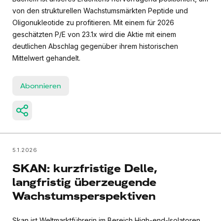
von den strukturellen Wachstumsmärkten Peptide und
Oligonukleotide zu profitieren. Mit einem für 2026
geschätzten P/E von 23.1x wird die Aktie mit einem
deutlichen Abschlag gegenüber ihrem historischen
Mittelwert gehandelt.
Abonnieren
5.1.2026
SKAN: kurzfristige Delle,
langfristig überzeugende
Wachstumsperspektiven
Skan ist Weltmarktführerin im Bereich High-end-Isolatoren