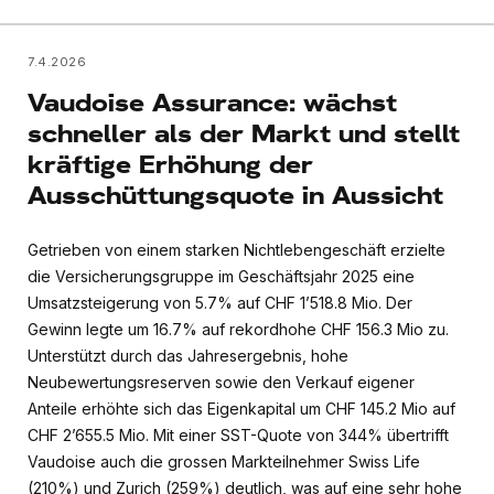
7.4.2026
Vaudoise Assurance: wächst
schneller als der Markt und stellt
kräftige Erhöhung der
Ausschüttungsquote in Aussicht
Getrieben von einem starken Nichtlebengeschäft erzielte
die Versicherungsgruppe im Geschäftsjahr 2025 eine
Umsatzsteigerung von 5.7% auf CHF 1’518.8 Mio. Der
Gewinn legte um 16.7% auf rekordhohe CHF 156.3 Mio zu.
Unterstützt durch das Jahresergebnis, hohe
Neubewertungsreserven sowie den Verkauf eigener
Anteile erhöhte sich das Eigenkapital um CHF 145.2 Mio auf
CHF 2’655.5 Mio. Mit einer SST-Quote von 344% übertrifft
Vaudoise auch die grossen Markteilnehmer Swiss Life
(210%) und Zurich (259%) deutlich, was auf eine sehr hohe