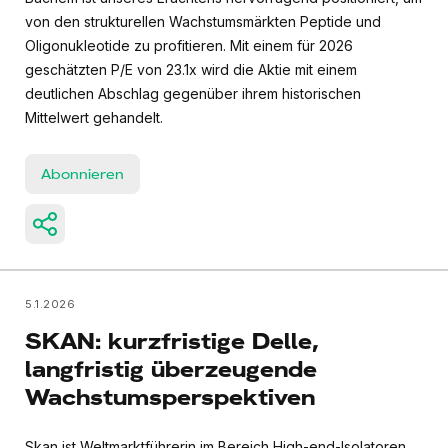
von den strukturellen Wachstumsmärkten Peptide und
Oligonukleotide zu profitieren. Mit einem für 2026
geschätzten P/E von 23.1x wird die Aktie mit einem
deutlichen Abschlag gegenüber ihrem historischen
Mittelwert gehandelt.
Abonnieren
5.1.2026
SKAN: kurzfristige Delle,
langfristig überzeugende
Wachstumsperspektiven
Skan ist Weltmarktführerin im Bereich High-end-Isolatoren