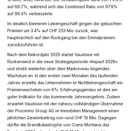
auf 69.7%, während sich das Combined Ratio von 97.9%
auf 96.4% verbesserte.
Im deutlich kleineren Lebengeschäft gingen die gebuchten
Prämien um 3.4% auf CHF 233 Mio zurück, was
hauptsächlich auf den Rückgang bei den Einmalprämien
zurückzuführen ist.
Nach dem Rekordjahr 2025 startet Vaudoise mit
Rückenwind in die neue Strategieperiode «Impact 2028»
und strebt weiterhin über dem Markniveau liegendes
Wachstum an. In den ersten zwei Monaten des laufenden
Jahres erzielte das Unternehmen im Nichtlebengeschäft ein
Prämienwachstum von 6%. Erfahrungsgemäss ist dies ein
guter Indikator für das kommende Jahresergebnis. Zudem
erwartet Vaudoise mit der nahezu vollständigen Übernahme
der Procimmo Group AG im Immobilien Management einen
jährlichen Gewinnbeitrag von rund CHF 10 Mio. Dagegen
dürfte die Brandkatastrophe von Crans-Montana das