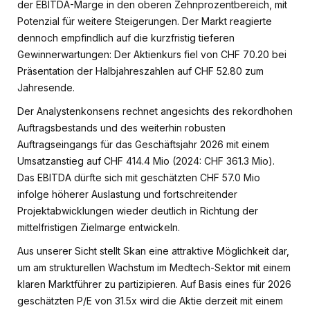
der EBITDA-Marge in den oberen Zehnprozentbereich, mit
Potenzial für weitere Steigerungen. Der Markt reagierte
dennoch empfindlich auf die kurzfristig tieferen
Gewinnerwartungen: Der Aktienkurs fiel von CHF 70.20 bei
Präsentation der Halbjahreszahlen auf CHF 52.80 zum
Jahresende.
Der Analystenkonsens rechnet angesichts des rekordhohen
Auftragsbestands und des weiterhin robusten
Auftragseingangs für das Geschäftsjahr 2026 mit einem
Umsatzanstieg auf CHF 414.4 Mio (2024: CHF 361.3 Mio).
Das EBITDA dürfte sich mit geschätzten CHF 57.0 Mio
infolge höherer Auslastung und fortschreitender
Projektabwicklungen wieder deutlich in Richtung der
mittelfristigen Zielmarge entwickeln.
Aus unserer Sicht stellt Skan eine attraktive Möglichkeit dar,
um am strukturellen Wachstum im Medtech-Sektor mit einem
klaren Marktführer zu partizipieren. Auf Basis eines für 2026
geschätzten P/E von 31.5x wird die Aktie derzeit mit einem