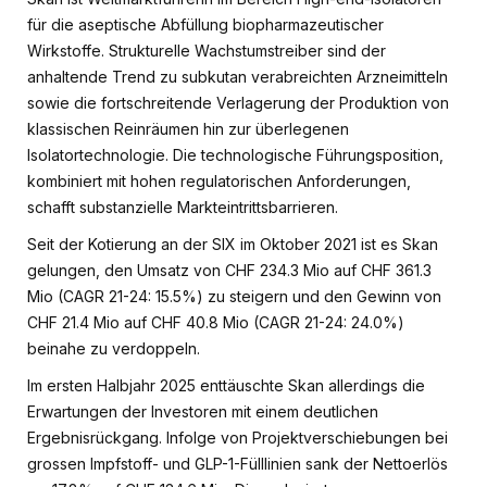
für die aseptische Abfüllung biopharmazeutischer
Wirkstoffe. Strukturelle Wachstumstreiber sind der
anhaltende Trend zu subkutan verabreichten Arzneimitteln
sowie die fortschreitende Verlagerung der Produktion von
klassischen Reinräumen hin zur überlegenen
Isolatortechnologie. Die technologische Führungsposition,
kombiniert mit hohen regulatorischen Anforderungen,
schafft substanzielle Markteintrittsbarrieren.
Seit der Kotierung an der SIX im Oktober 2021 ist es Skan
gelungen, den Umsatz von CHF 234.3 Mio auf CHF 361.3
Mio (CAGR 21-24: 15.5%) zu steigern und den Gewinn von
CHF 21.4 Mio auf CHF 40.8 Mio (CAGR 21-24: 24.0%)
beinahe zu verdoppeln.
Im ersten Halbjahr 2025 enttäuschte Skan allerdings die
Erwartungen der Investoren mit einem deutlichen
Ergebnisrückgang. Infolge von Projektverschiebungen bei
grossen Impfstoff- und GLP-1-Fülllinien sank der Nettoerlös