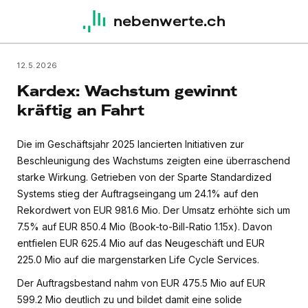
nebenwerte.ch
12.5.2026
Kardex: Wachstum gewinnt
kräftig an Fahrt
Die im Geschäftsjahr 2025 lancierten Initiativen zur
Beschleunigung des Wachstums zeigten eine überraschend
starke Wirkung. Getrieben von der Sparte Standardized
Systems stieg der Auftragseingang um 24.1% auf den
Rekordwert von EUR 981.6 Mio. Der Umsatz erhöhte sich um
7.5% auf EUR 850.4 Mio (Book-to-Bill-Ratio 1.15x). Davon
entfielen EUR 625.4 Mio auf das Neugeschäft und EUR
225.0 Mio auf die margenstarken Life Cycle Services.
Der Auftragsbestand nahm von EUR 475.5 Mio auf EUR
599.2 Mio deutlich zu und bildet damit eine solide