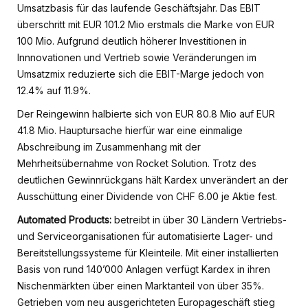
Umsatzbasis für das laufende Geschäftsjahr. Das EBIT
überschritt mit EUR 101.2 Mio erstmals die Marke von EUR
100 Mio. Aufgrund deutlich höherer Investitionen in
Innnovationen und Vertrieb sowie Veränderungen im
Umsatzmix reduzierte sich die EBIT-Marge jedoch von
12.4% auf 11.9%.
Der Reingewinn halbierte sich von EUR 80.8 Mio auf EUR
41.8 Mio. Hauptursache hierfür war eine einmalige
Abschreibung im Zusammenhang mit der
Mehrheitsübernahme von Rocket Solution. Trotz des
deutlichen Gewinnrückgans hält Kardex unverändert an der
Ausschüttung einer Dividende von CHF 6.00 je Aktie fest.
Automated Products:
betreibt in über 30 Ländern Vertriebs-
und Serviceorganisationen für automatisierte Lager- und
Bereitstellungssysteme für Kleinteile. Mit einer installierten
Basis von rund 140’000 Anlagen verfügt Kardex in ihren
Nischenmärkten über einen Marktanteil von über 35%.
Getrieben vom neu ausgerichteten Europageschäft stieg