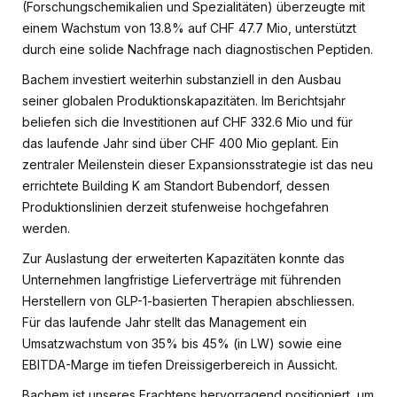
(Forschungschemikalien und Spezialitäten) überzeugte mit
einem Wachstum von 13.8% auf CHF 47.7 Mio, unterstützt
durch eine solide Nachfrage nach diagnostischen Peptiden.
Bachem investiert weiterhin substanziell in den Ausbau
seiner globalen Produktionskapazitäten. Im Berichtsjahr
beliefen sich die Investitionen auf CHF 332.6 Mio und für
das laufende Jahr sind über CHF 400 Mio geplant. Ein
zentraler Meilenstein dieser Expansionsstrategie ist das neu
errichtete Building K am Standort Bubendorf, dessen
Produktionslinien derzeit stufenweise hochgefahren
werden.
Zur Auslastung der erweiterten Kapazitäten konnte das
Unternehmen langfristige Lieferverträge mit führenden
Herstellern von GLP-1-basierten Therapien abschliessen.
Für das laufende Jahr stellt das Management ein
Umsatzwachstum von 35% bis 45% (in LW) sowie eine
EBITDA-Marge im tiefen Dreissigerbereich in Aussicht.
Bachem ist unseres Erachtens hervorragend positioniert, um