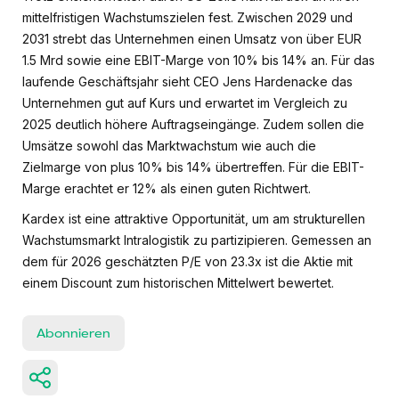
mittelfristigen Wachstumszielen fest. Zwischen 2029 und
2031 strebt das Unternehmen einen Umsatz von über EUR
1.5 Mrd sowie eine EBIT-Marge von 10% bis 14% an. Für das
laufende Geschäftsjahr sieht CEO Jens Hardenacke das
Unternehmen gut auf Kurs und erwartet im Vergleich zu
2025 deutlich höhere Auftragseingänge. Zudem sollen die
Umsätze sowohl das Marktwachstum wie auch die
Zielmarge von plus 10% bis 14% übertreffen. Für die EBIT-
Marge erachtet er 12% als einen guten Richtwert.
Kardex ist eine attraktive Opportunität, um am strukturellen
Wachstumsmarkt Intralogistik zu partizipieren. Gemessen an
dem für 2026 geschätzten P/E von 23.3x ist die Aktie mit
einem Discount zum historischen Mittelwert bewertet.
Abonnieren