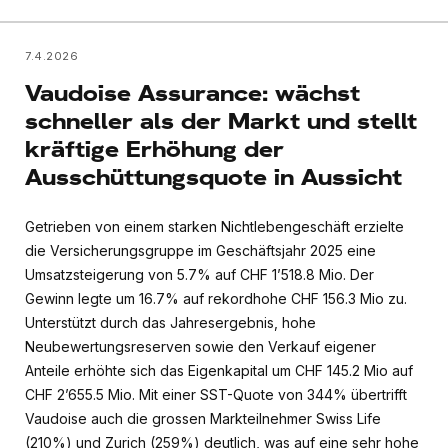
7.4.2026
Vaudoise Assurance: wächst
schneller als der Markt und stellt
kräftige Erhöhung der
Ausschüttungsquote in Aussicht
Getrieben von einem starken Nichtlebengeschäft erzielte
die Versicherungsgruppe im Geschäftsjahr 2025 eine
Umsatzsteigerung von 5.7% auf CHF 1’518.8 Mio. Der
Gewinn legte um 16.7% auf rekordhohe CHF 156.3 Mio zu.
Unterstützt durch das Jahresergebnis, hohe
Neubewertungsreserven sowie den Verkauf eigener
Anteile erhöhte sich das Eigenkapital um CHF 145.2 Mio auf
CHF 2’655.5 Mio. Mit einer SST-Quote von 344% übertrifft
Vaudoise auch die grossen Markteilnehmer Swiss Life
(210%) und Zurich (259%) deutlich, was auf eine sehr hohe