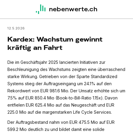
nebenwerte.ch
12.5.2026
Kardex: Wachstum gewinnt
kräftig an Fahrt
Die im Geschäftsjahr 2025 lancierten Initiativen zur
Beschleunigung des Wachstums zeigten eine überraschend
starke Wirkung. Getrieben von der Sparte Standardized
Systems stieg der Auftragseingang um 24.1% auf den
Rekordwert von EUR 981.6 Mio. Der Umsatz erhöhte sich um
7.5% auf EUR 850.4 Mio (Book-to-Bill-Ratio 1.15x). Davon
entfielen EUR 625.4 Mio auf das Neugeschäft und EUR
225.0 Mio auf die margenstarken Life Cycle Services.
Der Auftragsbestand nahm von EUR 475.5 Mio auf EUR
599.2 Mio deutlich zu und bildet damit eine solide