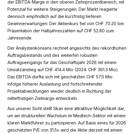
der EBITDA-Marge in den oberen Zehnprozentbereich, mit
Potenzial für weitere Steigerungen. Der Markt reagierte
dennoch empfindlich auf die kurzfristig tieferen
Gewinnerwartungen: Der Aktienkurs fiel von CHF 70.20 bei
Präsentation der Halbjahreszahlen auf CHF 52.80 zum
Jahresende.
Der Analystenkonsens rechnet angesichts des rekordhohen
Auftragsbestands und des weiterhin robusten
Auftragseingangs für das Geschäftsjahr 2026 mit einem
Umsatzanstieg auf CHF 414.4 Mio (2024: CHF 361.3 Mio).
Das EBITDA dürfte sich mit geschätzten CHF 57.0 Mio
infolge höherer Auslastung und fortschreitender
Projektabwicklungen wieder deutlich in Richtung der
mittelfristigen Zielmarge entwickeln.
Aus unserer Sicht stellt Skan eine attraktive Möglichkeit dar,
um am strukturellen Wachstum im Medtech-Sektor mit einem
klaren Marktführer zu partizipieren. Auf Basis eines für 2026
geschätzten P/E von 31.5x wird die Aktie derzeit mit einem