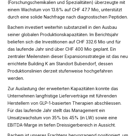
(Forschungschemikalien und Spezialitäten) überzeugte mit
einem Wachstum von 13.8% auf CHF 47.7 Mio, unterstützt
durch eine solide Nachfrage nach diagnostischen Peptiden.
Bachem investiert weiterhin substanziell in den Ausbau
seiner globalen Produktionskapazitäten. Im Berichtsjahr
beliefen sich die Investitionen auf CHF 332.6 Mio und für
das laufende Jahr sind über CHF 400 Mio geplant. Ein
zentraler Meilenstein dieser Expansionsstrategie ist das neu
errichtete Building K am Standort Bubendorf, dessen
Produktionslinien derzeit stufenweise hochgefahren
werden.
Zur Auslastung der erweiterten Kapazitäten konnte das
Unternehmen langfristige Lieferverträge mit führenden
Herstellern von GLP-1-basierten Therapien abschliessen.
Für das laufende Jahr stellt das Management ein
Umsatzwachstum von 35% bis 45% (in LW) sowie eine
EBITDA-Marge im tiefen Dreissigerbereich in Aussicht.
Bachem ist unseres Erachtens hervorragend positioniert, um