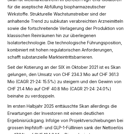
für die aseptische Abfüllung biopharmazeutischer
Wirkstoffe. Strukturelle Wachstumstreiber sind der
anhaltende Trend zu subkutan verabreichten Arzneimitteln
sowie die fortschreitende Verlagerung der Produktion von
klassischen Reinräumen hin zur überlegenen
Isolatortechnologie. Die technologische Führungsposition,
kombiniert mit hohen regulatorischen Anforderungen,
schafft substanzielle Markteintrittsbarrieren.
Seit der Kotierung an der SIX im Oktober 2021 ist es Skan
gelungen, den Umsatz von CHF 234.3 Mio auf CHF 361.3
Mio (CAGR 21-24: 15.5%) zu steigern und den Gewinn von
CHF 21.4 Mio auf CHF 40.8 Mio (CAGR 21-24: 24.0%)
beinahe zu verdoppeln.
Im ersten Halbjahr 2025 enttäuschte Skan allerdings die
Erwartungen der Investoren mit einem deutlichen
Ergebnisrückgang. Infolge von Projektverschiebungen bei
grossen Impfstoff- und GLP-1-Fülllinien sank der Nettoerlös