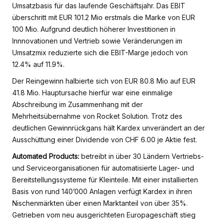
Umsatzbasis für das laufende Geschäftsjahr. Das EBIT
überschritt mit EUR 101.2 Mio erstmals die Marke von EUR
100 Mio. Aufgrund deutlich höherer Investitionen in
Innnovationen und Vertrieb sowie Veränderungen im
Umsatzmix reduzierte sich die EBIT-Marge jedoch von
12.4% auf 11.9%.
Der Reingewinn halbierte sich von EUR 80.8 Mio auf EUR
41.8 Mio. Hauptursache hierfür war eine einmalige
Abschreibung im Zusammenhang mit der
Mehrheitsübernahme von Rocket Solution. Trotz des
deutlichen Gewinnrückgans hält Kardex unverändert an der
Ausschüttung einer Dividende von CHF 6.00 je Aktie fest.
Automated Products:
betreibt in über 30 Ländern Vertriebs-
und Serviceorganisationen für automatisierte Lager- und
Bereitstellungssysteme für Kleinteile. Mit einer installierten
Basis von rund 140’000 Anlagen verfügt Kardex in ihren
Nischenmärkten über einen Marktanteil von über 35%.
Getrieben vom neu ausgerichteten Europageschäft stieg