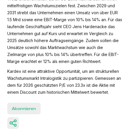
mittelfristigen Wachstumszielen fest. Zwischen 2029 und
2031 strebt das Unternehmen einen Umsatz von über EUR
1.5 Mrd sowie eine EBIT-Marge von 10% bis 14% an. Für das
laufende Geschäftsjahr sieht CEO Jens Hardenacke das
Unternehmen gut auf Kurs und erwartet im Vergleich zu
2025 deutlich höhere Auftragseingänge. Zudem sollen die
Umsätze sowohl das Marktwachstum wie auch die
Zielmarge von plus 10% bis 14% übertreffen. Für die EBIT-
Marge erachtet er 12% als einen guten Richtwert.
Kardex ist eine attraktive Opportunität, um am strukturellen
Wachstumsmarkt Intralogistik zu partizipieren. Gemessen an
dem für 2026 geschätzten P/E von 23.3x ist die Aktie mit
einem Discount zum historischen Mittelwert bewertet.
Abonnieren