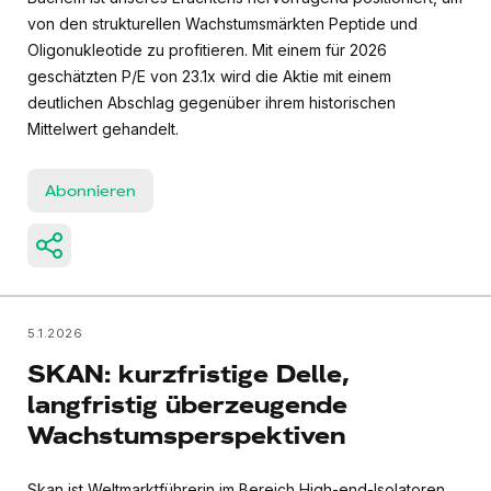
von den strukturellen Wachstumsmärkten Peptide und
Oligonukleotide zu profitieren. Mit einem für 2026
geschätzten P/E von 23.1x wird die Aktie mit einem
deutlichen Abschlag gegenüber ihrem historischen
Mittelwert gehandelt.
Abonnieren
5.1.2026
SKAN: kurzfristige Delle,
langfristig überzeugende
Wachstumsperspektiven
Skan ist Weltmarktführerin im Bereich High-end-Isolatoren