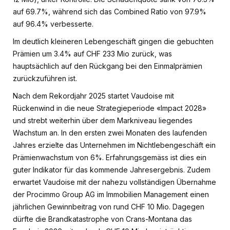
auf 69.7%, während sich das Combined Ratio von 97.9%
auf 96.4% verbesserte.
Im deutlich kleineren Lebengeschäft gingen die gebuchten
Prämien um 3.4% auf CHF 233 Mio zurück, was
hauptsächlich auf den Rückgang bei den Einmalprämien
zurückzuführen ist.
Nach dem Rekordjahr 2025 startet Vaudoise mit
Rückenwind in die neue Strategieperiode «Impact 2028»
und strebt weiterhin über dem Markniveau liegendes
Wachstum an. In den ersten zwei Monaten des laufenden
Jahres erzielte das Unternehmen im Nichtlebengeschäft ein
Prämienwachstum von 6%. Erfahrungsgemäss ist dies ein
guter Indikator für das kommende Jahresergebnis. Zudem
erwartet Vaudoise mit der nahezu vollständigen Übernahme
der Procimmo Group AG im Immobilien Management einen
jährlichen Gewinnbeitrag von rund CHF 10 Mio. Dagegen
dürfte die Brandkatastrophe von Crans-Montana das