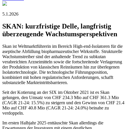
5.1.2026
SKAN: kurzfristige Delle, langfristig
überzeugende Wachstumsperspektiven
Skan ist Weltmarktführerin im Bereich High-end-Isolatoren für die
aseptische Abfüllung biopharmazeutischer Wirkstoffe. Strukturelle
Wachstumstreiber sind der anhaltende Trend zu subkutan
verabreichten Arzneimitteln sowie die fortschreitende Verlagerung
der Produktion von klassischen Reinräumen hin zur überlegenen
Isolatortechnologie. Die technologische Führungsposition,
kombiniert mit hohen regulatorischen Anforderungen, schafft
substanzielle Markteintrittsbarrieren.
Seit der Kotierung an der SIX im Oktober 2021 ist es Skan
gelungen, den Umsatz von CHF 234.3 Mio auf CHF 361.3 Mio
(CAGR 21-24: 15.5%) zu steigern und den Gewinn von CHF 21.4
Mio auf CHF 40.8 Mio (CAGR 21-24: 24.0%) beinahe zu
verdoppeln.
Im ersten Halbjahr 2025 enttäuschte Skan allerdings die
Erwartungen der Investoren mit einem deutlichen