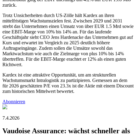
zurück.
Trotz Unsicherheiten durch US-Zölle hält Kardex an ihren
mittelfristigen Wachstumszielen fest. Zwischen 2029 und 2031
strebt das Unternehmen einen Umsatz von über EUR 1.5 Mrd sowie
eine EBIT-Marge von 10% bis 14% an. Für das laufende
Geschäftsjahr sieht CEO Jens Hardenacke das Unternehmen gut auf
Kurs und erwartet im Vergleich zu 2025 deutlich höhere
Auftragseingänge. Zudem sollen die Umsätze sowohl das
Marktwachstum wie auch die Zielmarge von plus 10% bis 14%
übertreffen. Für die EBIT-Marge erachtet er 12% als einen guten
Richtwert.
Kardex ist eine attraktive Opportunität, um am strukturellen
Wachstumsmarkt Intralogistik zu partizipieren. Gemessen an dem
für 2026 geschätzten P/E von 23.3x ist die Aktie mit einem Discount
zum historischen Mittelwert bewertet.
Abonnieren
7.4.2026
Vaudoise Assurance: wächst schneller als