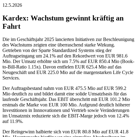
12.5.2026
Kardex: Wachstum gewinnt kräftig an
Fahrt
Die im Geschäftsjahr 2025 lancierten Initiativen zur Beschleunigung
des Wachstums zeigten eine überraschend starke Wirkung.
Getrieben von der Sparte Standardized Systems stieg der
Auftragseingang um 24.1% auf den Rekordwert von EUR 981.6
Mio. Der Umsatz erhöhte sich um 7.5% auf EUR 850.4 Mio (Book-
to-Bill-Ratio 1.15x). Davon entfielen EUR 625.4 Mio auf das
Neugeschäft und EUR 225.0 Mio auf die margenstarken Life Cycle
Services.
Der Auftragsbestand nahm von EUR 475.5 Mio auf EUR 599.2
Mio deutlich zu und bildet damit eine solide Umsatzbasis für das
laufende Geschäftsjahr. Das EBIT überschritt mit EUR 101.2 Mio
erstmals die Marke von EUR 100 Mio. Aufgrund deutlich höherer
Investitionen in Innnovationen und Vertrieb sowie Veränderungen
im Umsatzmix reduzierte sich die EBIT-Marge jedoch von 12.4%
auf 11.9%.
Der Reingewinn halbierte sich von EUR 80.8 Mio auf EUR 41.8