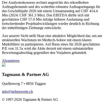
Der Analystenkonsens rechnet angesichts des rekordhohen
Auftragsbestands und des weiterhin robusten Auftragseingangs für
das Geschäftsjahr 2026 mit einem Umsatzanstieg auf CHF 414.4
Mio (2024: CHF 361.3 Mio). Das EBITDA dürfte sich mit
geschätzten CHF 57.0 Mio infolge höherer Auslastung und
fortschreitender Projektabwicklungen wieder deutlich in Richtung
der mittelfristigen Zielmarge entwickeln.
Aus unserer Sicht stellt Skan eine attraktive Möglichkeit dar, um am
strukturellen Wachstum im Medtech-Sektor mit einem klaren
Marktführer zu partizipieren. Auf Basis eines für 2026 geschätzten
P/E von 31.5x wird die Aktie derzeit mit einem substanziellen
Bewertungsabschlag gegenüber den Vorjahren gehandelt.
Abonnieren
Tagmann & Partner AG
Quellenweg 7 • 8856 Tuggen
info@nebenwerte.ch
© 1997-2026 Tagmann & Partner AG