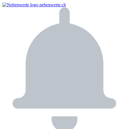
nebenwerte.ch