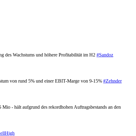
g des Wachstums und höhere Profitabilität im H2
#Sandoz
tzwachstum von rund 5% und einer EBIT-Marge von 9-15%
#Zehnder
Mio - hält aufgrund des rekordhohen Auftragsbestands an den
ellHigh