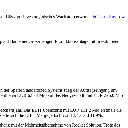
and lässt positives organisches Wachstum erwarten
#Cicor
#BuyLow
 plant Bau einer Grossmengen-Produktionsanlage mit Investitionen
on der Sparte Standardized Systems stieg der Auftragseingang um
 entfielen EUR 625.4 Mio auf das Neugeschäft und EUR 225.0 Mio
schäftsjahr. Das EBIT überschritt mit EUR 101.2 Mio erstmals die
zierte sich die EBIT-Marge jedoch von 12.4% auf 11.9%.
hang mit der Mehrheitsübernahme von Rocket Solution. Trotz des