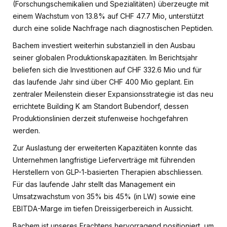
(Forschungschemikalien und Spezialitäten) überzeugte mit
einem Wachstum von 13.8% auf CHF 47.7 Mio, unterstützt
durch eine solide Nachfrage nach diagnostischen Peptiden.
Bachem investiert weiterhin substanziell in den Ausbau
seiner globalen Produktionskapazitäten. Im Berichtsjahr
beliefen sich die Investitionen auf CHF 332.6 Mio und für
das laufende Jahr sind über CHF 400 Mio geplant. Ein
zentraler Meilenstein dieser Expansionsstrategie ist das neu
errichtete Building K am Standort Bubendorf, dessen
Produktionslinien derzeit stufenweise hochgefahren
werden.
Zur Auslastung der erweiterten Kapazitäten konnte das
Unternehmen langfristige Lieferverträge mit führenden
Herstellern von GLP-1-basierten Therapien abschliessen.
Für das laufende Jahr stellt das Management ein
Umsatzwachstum von 35% bis 45% (in LW) sowie eine
EBITDA-Marge im tiefen Dreissigerbereich in Aussicht.
Bachem ist unseres Erachtens hervorragend positioniert, um