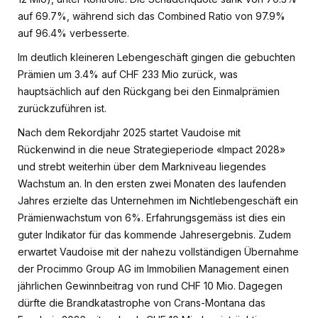
auf 69.7%, während sich das Combined Ratio von 97.9%
auf 96.4% verbesserte.
Im deutlich kleineren Lebengeschäft gingen die gebuchten
Prämien um 3.4% auf CHF 233 Mio zurück, was
hauptsächlich auf den Rückgang bei den Einmalprämien
zurückzuführen ist.
Nach dem Rekordjahr 2025 startet Vaudoise mit
Rückenwind in die neue Strategieperiode «Impact 2028»
und strebt weiterhin über dem Markniveau liegendes
Wachstum an. In den ersten zwei Monaten des laufenden
Jahres erzielte das Unternehmen im Nichtlebengeschäft ein
Prämienwachstum von 6%. Erfahrungsgemäss ist dies ein
guter Indikator für das kommende Jahresergebnis. Zudem
erwartet Vaudoise mit der nahezu vollständigen Übernahme
der Procimmo Group AG im Immobilien Management einen
jährlichen Gewinnbeitrag von rund CHF 10 Mio. Dagegen
dürfte die Brandkatastrophe von Crans-Montana das