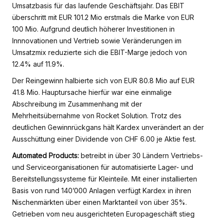
Umsatzbasis für das laufende Geschäftsjahr. Das EBIT
überschritt mit EUR 101.2 Mio erstmals die Marke von EUR
100 Mio. Aufgrund deutlich höherer Investitionen in
Innnovationen und Vertrieb sowie Veränderungen im
Umsatzmix reduzierte sich die EBIT-Marge jedoch von
12.4% auf 11.9%.
Der Reingewinn halbierte sich von EUR 80.8 Mio auf EUR
41.8 Mio. Hauptursache hierfür war eine einmalige
Abschreibung im Zusammenhang mit der
Mehrheitsübernahme von Rocket Solution. Trotz des
deutlichen Gewinnrückgans hält Kardex unverändert an der
Ausschüttung einer Dividende von CHF 6.00 je Aktie fest.
Automated Products:
betreibt in über 30 Ländern Vertriebs-
und Serviceorganisationen für automatisierte Lager- und
Bereitstellungssysteme für Kleinteile. Mit einer installierten
Basis von rund 140’000 Anlagen verfügt Kardex in ihren
Nischenmärkten über einen Marktanteil von über 35%.
Getrieben vom neu ausgerichteten Europageschäft stieg