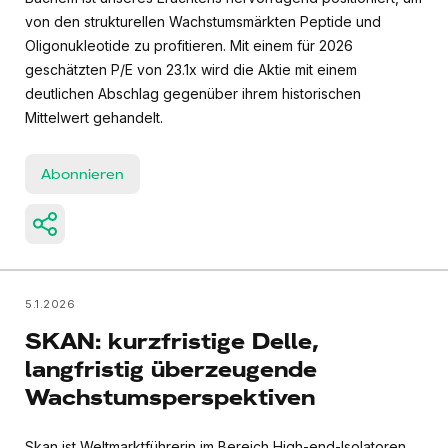
von den strukturellen Wachstumsmärkten Peptide und
Oligonukleotide zu profitieren. Mit einem für 2026
geschätzten P/E von 23.1x wird die Aktie mit einem
deutlichen Abschlag gegenüber ihrem historischen
Mittelwert gehandelt.
Abonnieren
5.1.2026
SKAN: kurzfristige Delle,
langfristig überzeugende
Wachstumsperspektiven
Skan ist Weltmarktführerin im Bereich High-end-Isolatoren