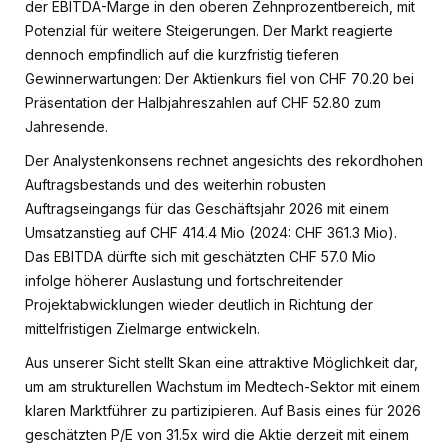
der EBITDA-Marge in den oberen Zehnprozentbereich, mit
Potenzial für weitere Steigerungen. Der Markt reagierte
dennoch empfindlich auf die kurzfristig tieferen
Gewinnerwartungen: Der Aktienkurs fiel von CHF 70.20 bei
Präsentation der Halbjahreszahlen auf CHF 52.80 zum
Jahresende.
Der Analystenkonsens rechnet angesichts des rekordhohen
Auftragsbestands und des weiterhin robusten
Auftragseingangs für das Geschäftsjahr 2026 mit einem
Umsatzanstieg auf CHF 414.4 Mio (2024: CHF 361.3 Mio).
Das EBITDA dürfte sich mit geschätzten CHF 57.0 Mio
infolge höherer Auslastung und fortschreitender
Projektabwicklungen wieder deutlich in Richtung der
mittelfristigen Zielmarge entwickeln.
Aus unserer Sicht stellt Skan eine attraktive Möglichkeit dar,
um am strukturellen Wachstum im Medtech-Sektor mit einem
klaren Marktführer zu partizipieren. Auf Basis eines für 2026
geschätzten P/E von 31.5x wird die Aktie derzeit mit einem