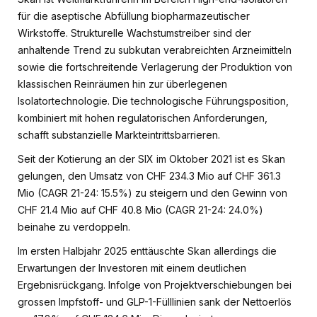
für die aseptische Abfüllung biopharmazeutischer
Wirkstoffe. Strukturelle Wachstumstreiber sind der
anhaltende Trend zu subkutan verabreichten Arzneimitteln
sowie die fortschreitende Verlagerung der Produktion von
klassischen Reinräumen hin zur überlegenen
Isolatortechnologie. Die technologische Führungsposition,
kombiniert mit hohen regulatorischen Anforderungen,
schafft substanzielle Markteintrittsbarrieren.
Seit der Kotierung an der SIX im Oktober 2021 ist es Skan
gelungen, den Umsatz von CHF 234.3 Mio auf CHF 361.3
Mio (CAGR 21-24: 15.5%) zu steigern und den Gewinn von
CHF 21.4 Mio auf CHF 40.8 Mio (CAGR 21-24: 24.0%)
beinahe zu verdoppeln.
Im ersten Halbjahr 2025 enttäuschte Skan allerdings die
Erwartungen der Investoren mit einem deutlichen
Ergebnisrückgang. Infolge von Projektverschiebungen bei
grossen Impfstoff- und GLP-1-Fülllinien sank der Nettoerlös