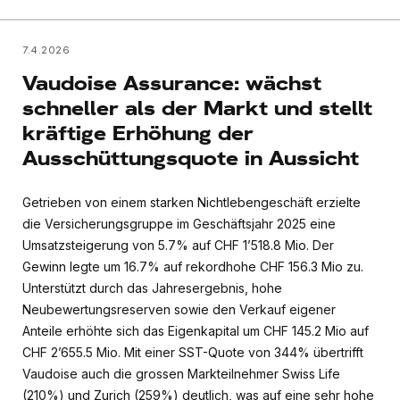
7.4.2026
Vaudoise Assurance: wächst
schneller als der Markt und stellt
kräftige Erhöhung der
Ausschüttungsquote in Aussicht
Getrieben von einem starken Nichtlebengeschäft erzielte
die Versicherungsgruppe im Geschäftsjahr 2025 eine
Umsatzsteigerung von 5.7% auf CHF 1’518.8 Mio. Der
Gewinn legte um 16.7% auf rekordhohe CHF 156.3 Mio zu.
Unterstützt durch das Jahresergebnis, hohe
Neubewertungsreserven sowie den Verkauf eigener
Anteile erhöhte sich das Eigenkapital um CHF 145.2 Mio auf
CHF 2’655.5 Mio. Mit einer SST-Quote von 344% übertrifft
Vaudoise auch die grossen Markteilnehmer Swiss Life
(210%) und Zurich (259%) deutlich, was auf eine sehr hohe