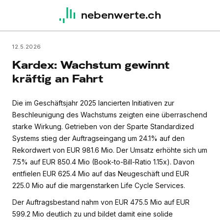
nebenwerte.ch
12.5.2026
Kardex: Wachstum gewinnt
kräftig an Fahrt
Die im Geschäftsjahr 2025 lancierten Initiativen zur
Beschleunigung des Wachstums zeigten eine überraschend
starke Wirkung. Getrieben von der Sparte Standardized
Systems stieg der Auftragseingang um 24.1% auf den
Rekordwert von EUR 981.6 Mio. Der Umsatz erhöhte sich um
7.5% auf EUR 850.4 Mio (Book-to-Bill-Ratio 1.15x). Davon
entfielen EUR 625.4 Mio auf das Neugeschäft und EUR
225.0 Mio auf die margenstarken Life Cycle Services.
Der Auftragsbestand nahm von EUR 475.5 Mio auf EUR
599.2 Mio deutlich zu und bildet damit eine solide