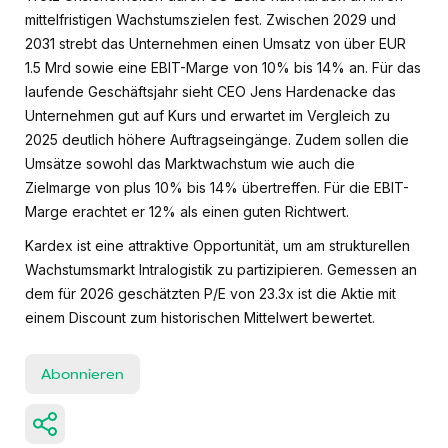
mittelfristigen Wachstumszielen fest. Zwischen 2029 und
2031 strebt das Unternehmen einen Umsatz von über EUR
1.5 Mrd sowie eine EBIT-Marge von 10% bis 14% an. Für das
laufende Geschäftsjahr sieht CEO Jens Hardenacke das
Unternehmen gut auf Kurs und erwartet im Vergleich zu
2025 deutlich höhere Auftragseingänge. Zudem sollen die
Umsätze sowohl das Marktwachstum wie auch die
Zielmarge von plus 10% bis 14% übertreffen. Für die EBIT-
Marge erachtet er 12% als einen guten Richtwert.
Kardex ist eine attraktive Opportunität, um am strukturellen
Wachstumsmarkt Intralogistik zu partizipieren. Gemessen an
dem für 2026 geschätzten P/E von 23.3x ist die Aktie mit
einem Discount zum historischen Mittelwert bewertet.
Abonnieren