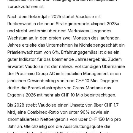
zurückzuführen ist.
Nach dem Rekordjahr 2025 startet Vaudoise mit
Rückenwind in die neue Strategieperiode «Impact 2028»
und strebt weiterhin über dem Markniveau liegendes
Wachstum an. In den ersten zwei Monaten des laufenden
Jahres erzielte das Unternehmen im Nichtlebengeschäft ein
Prämienwachstum von 6%. Erfahrungsgemäss ist dies ein
guter Indikator für das kommende Jahresergebnis. Zudem
erwartet Vaudoise mit der nahezu vollständigen Übernahme
der Procimmo Group AG im Immobilien Management einen
jährlichen Gewinnbeitrag von rund CHF 10 Mio. Dagegen
dürfte die Brandkatastrophe von Crans-Montana das
Ergebnis 2026 mit mehr als CHF 10 Mio beeinträchtigen.
Bis 2028 strebt Vaudoise einen Umsatz von über CHF 1.7
Mrd, eine Combined-Ratio von unter 96% sowie ein
«normalisiertes» Nettoergebnis von über CHF 150 Mio pro
Jahr an. Gleichzeitig soll die Ausschüttungsquote die