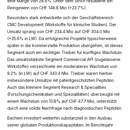
eine Marge von 28.6%. Unter dem Strich resultierte ein
Reingewinn von CHF 148.8 Mio (+23.7%).
Besonders stark entwickelte sich der Geschäftsbereich
CMC Development (Wirkstoffe für klinische Studien). Der
Umsatz sprang von CHF 234.4 Mio auf CHF 304.0 Mio
(+35.6% in LW). Da erfolgreiche Projekte typischerweise
später in die kommerzielle Produktion übergehen, ist dieses
Segment auch ein wichtiger Treiber für künftiges Wachstum.
Das umsatzstärkste Segment Commercial API (zugelassene
Wirkstoffe) verzeichnete ein moderateres Wachstum von
8.2% (in LW) auf CHF 343.4 Mio. Treiber waren hierbei
insbesondere Umsätze mit patentgeschützten Peptiden.
Auch das kleinere Segment Research & Specialities
(Forschungschemikalien und Spezialitäten) überzeugte mit
einem Wachstum von 13.8% auf CHF 47.7 Mio, unterstützt
durch eine solide Nachfrage nach diagnostischen Peptiden.
Bachem investiert weiterhin substanziell in den Ausbau
seiner globalen Produktionskapazitäten. Im Berichtsjahr