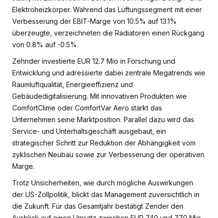
Elektroheizkörper. Während das Lüftungssegment mit einer
Verbesserung der EBIT-Marge von 10.5% auf 13.1%
überzeugte, verzeichneten die Radiatoren einen Rückgang
von 0.8% auf -0.5%.
Zehnder investierte EUR 12.7 Mio in Forschung und
Entwicklung und adressierte dabei zentrale Megatrends wie
Raumluftqualität, Energieeffizienz und
Gebäudedigitalisierung. Mit innovativen Produkten wie
ComfortClime oder ComfortVar Aero stärkt das
Unternehmen seine Marktposition. Parallel dazu wird das
Service- und Unterhaltsgeschäft ausgebaut, ein
strategischer Schritt zur Reduktion der Abhängigkeit vom
zyklischen Neubau sowie zur Verbesserung der operativen
Marge.
Trotz Unsicherheiten, wie durch mögliche Auswirkungen
der US-Zollpolitik, blickt das Management zuversichtlich in
die Zukunft. Für das Gesamtjahr bestätigt Zender den
Ausblick auf einen Umsatz zwischen EUR 740 und 770 Mio