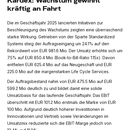
Kardex: Wachstum gewinnt
kräftig an Fahrt
Die im Geschäftsjahr 2025 lancierten Initiativen zur
Beschleunigung des Wachstums zeigten eine überraschend
starke Wirkung. Getrieben von der Sparte Standardized
Systems stieg der Auftragseingang um 24.1% auf den
Rekordwert von EUR 981.6 Mio. Der Umsatz erhöhte sich um
7.5% auf EUR 850.4 Mio (Book-to-Bill-Ratio 1.15x). Davon
entfielen EUR 625.4 Mio auf das Neugeschäft und EUR
225.0 Mio auf die margenstarken Life Cycle Services.
Der Auftragsbestand nahm von EUR 475.5 Mio auf EUR
599.2 Mio deutlich zu und bildet damit eine solide
Umsatzbasis für das laufende Geschäftsjahr. Das EBIT
überschritt mit EUR 101.2 Mio erstmals die Marke von EUR
100 Mio. Aufgrund deutlich höherer Investitionen in
Innnovationen und Vertrieb sowie Veränderungen im
Umsatzmix reduzierte sich die EBIT-Marge jedoch von