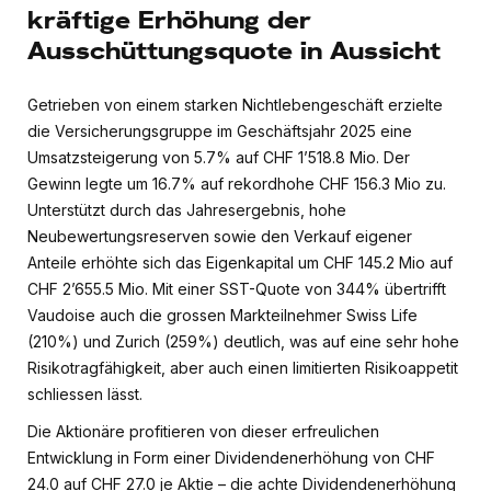
kräftige Erhöhung der
Ausschüttungsquote in Aussicht
Getrieben von einem starken Nichtlebengeschäft erzielte
die Versicherungsgruppe im Geschäftsjahr 2025 eine
Umsatzsteigerung von 5.7% auf CHF 1’518.8 Mio. Der
Gewinn legte um 16.7% auf rekordhohe CHF 156.3 Mio zu.
Unterstützt durch das Jahresergebnis, hohe
Neubewertungsreserven sowie den Verkauf eigener
Anteile erhöhte sich das Eigenkapital um CHF 145.2 Mio auf
CHF 2’655.5 Mio. Mit einer SST-Quote von 344% übertrifft
Vaudoise auch die grossen Markteilnehmer Swiss Life
(210%) und Zurich (259%) deutlich, was auf eine sehr hohe
Risikotragfähigkeit, aber auch einen limitierten Risikoappetit
schliessen lässt.
Die Aktionäre profitieren von dieser erfreulichen
Entwicklung in Form einer Dividendenerhöhung von CHF
24.0 auf CHF 27.0 je Aktie – die achte Dividendenerhöhung