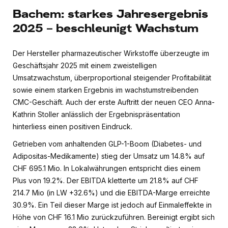
Bachem: starkes Jahresergebnis
2025 – beschleunigt Wachstum
Der Hersteller pharmazeutischer Wirkstoffe überzeugte im
Geschäftsjahr 2025 mit einem zweistelligen
Umsatzwachstum, überproportional steigender Profitabilität
sowie einem starken Ergebnis im wachstumstreibenden
CMC-Geschäft. Auch der erste Auftritt der neuen CEO Anna-
Kathrin Stoller anlässlich der Ergebnispräsentation
hinterliess einen positiven Eindruck.
Getrieben vom anhaltenden GLP-1-Boom (Diabetes- und
Adipositas-Medikamente) stieg der Umsatz um 14.8% auf
CHF 695.1 Mio. In Lokalwährungen entspricht dies einem
Plus von 19.2%. Der EBITDA kletterte um 21.8% auf CHF
214.7 Mio (in LW +32.6%) und die EBITDA-Marge erreichte
30.9%. Ein Teil dieser Marge ist jedoch auf Einmaleffekte in
Höhe von CHF 16.1 Mio zurückzuführen. Bereinigt ergibt sich