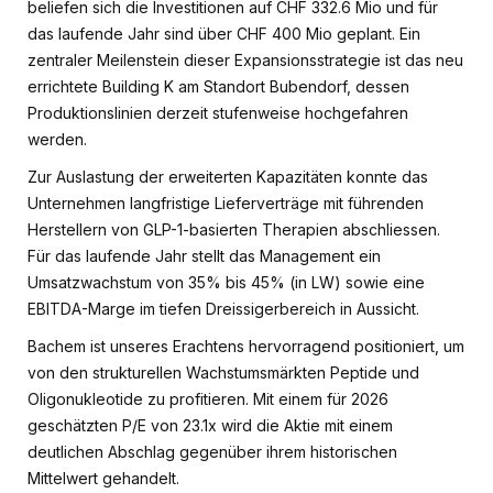
beliefen sich die Investitionen auf CHF 332.6 Mio und für
das laufende Jahr sind über CHF 400 Mio geplant. Ein
zentraler Meilenstein dieser Expansionsstrategie ist das neu
errichtete Building K am Standort Bubendorf, dessen
Produktionslinien derzeit stufenweise hochgefahren
werden.
Zur Auslastung der erweiterten Kapazitäten konnte das
Unternehmen langfristige Lieferverträge mit führenden
Herstellern von GLP-1-basierten Therapien abschliessen.
Für das laufende Jahr stellt das Management ein
Umsatzwachstum von 35% bis 45% (in LW) sowie eine
EBITDA-Marge im tiefen Dreissigerbereich in Aussicht.
Bachem ist unseres Erachtens hervorragend positioniert, um
von den strukturellen Wachstumsmärkten Peptide und
Oligonukleotide zu profitieren. Mit einem für 2026
geschätzten P/E von 23.1x wird die Aktie mit einem
deutlichen Abschlag gegenüber ihrem historischen
Mittelwert gehandelt.