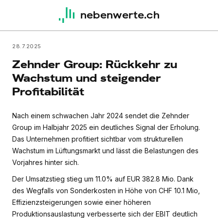
nebenwerte.ch
28.7.2025
Zehnder Group: Rückkehr zu
Wachstum und steigender
Profitabilität
Nach einem schwachen Jahr 2024 sendet die Zehnder
Group im Halbjahr 2025 ein deutliches Signal der Erholung.
Das Unternehmen profitiert sichtbar vom strukturellen
Wachstum im Lüftungsmarkt und lässt die Belastungen des
Vorjahres hinter sich.
Der Umsatzstieg stieg um 11.0% auf EUR 382.8 Mio. Dank
des Wegfalls von Sonderkosten in Höhe von CHF 10.1 Mio,
Effizienzsteigerungen sowie einer höheren
Produktionsauslastung verbesserte sich der EBIT deutlich