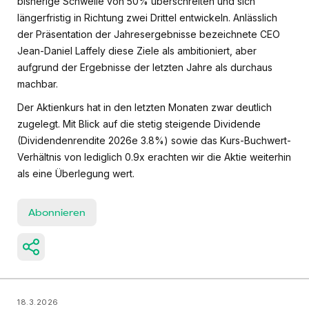
bisherige Schwelle von 50% überschreiten und sich
längerfristig in Richtung zwei Drittel entwickeln. Anlässlich
der Präsentation der Jahresergebnisse bezeichnete CEO
Jean-Daniel Laffely diese Ziele als ambitioniert, aber
aufgrund der Ergebnisse der letzten Jahre als durchaus
machbar.
Der Aktienkurs hat in den letzten Monaten zwar deutlich
zugelegt. Mit Blick auf die stetig steigende Dividende
(Dividendenrendite 2026e 3.8%) sowie das Kurs-Buchwert-
Verhältnis von lediglich 0.9x erachten wir die Aktie weiterhin
als eine Überlegung wert.
Abonnieren
18.3.2026